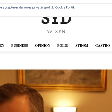
e accepterer du vores privatlivspolitik.
Cookie Politik
SYD
AVISEN
EN
BUSINESS
OPINION
BOLIG
STRØM
GASTRO