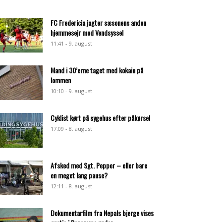
FC Fredericia jagter sæsonens anden
hjemmesejr mod Vendsyssel
11:41 - 9. august
Mand i 30’erne taget med kokain på
lommen
10:10 - 9. august
Cyklist kørt på sygehus efter påkørsel
17:09 - 8. august
Afsked med Sgt. Pepper – eller bare
en meget lang pause?
12:11 - 8. august
Dokumentarfilm fra Nepals bjerge vises