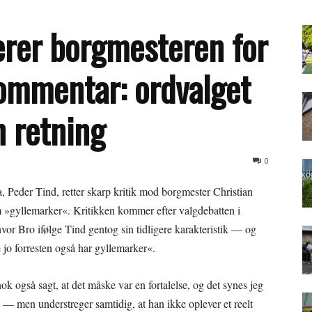
serer borgmesteren for
ommentar: ordvalget
n retning
0
, Peder Tind, retter skarp kritik mod borgmester Christian
 »gyllemarker«. Kritikken kommer efter valgdebatten i
r Bro ifølge Tind gentog sin tidligere karakteristik — og
 jo forresten også har gyllemarker«.
ok også sagt, at det måske var en fortalelse, og det synes jeg
 — men understreger samtidig, at han ikke oplever et reelt