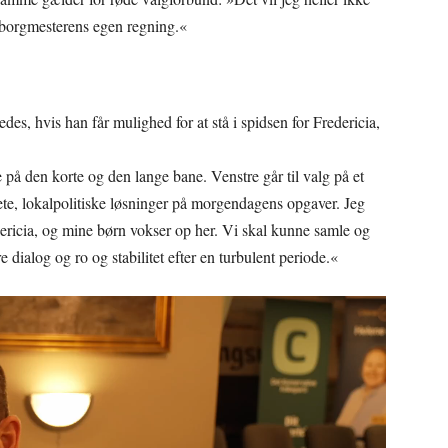
r borgmesterens egen regning.«
es, hvis han får mulighed for at stå i spidsen for Fredericia,
 på den korte og den lange bane. Venstre går til valg på et
ete, lokalpolitiske løsninger på morgendagens opgaver. Jeg
dericia, og mine børn vokser op her. Vi skal kunne samle og
dialog og ro og stabilitet efter en turbulent periode.«