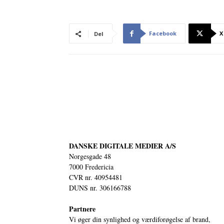
Facebook
X
Del
DANSKE DIGITALE MEDIER A/S
Norgesgade 48
7000 Fredericia
CVR nr. 40954481
DUNS nr. 306166788
Partnere
Vi øger din synlighed og værdiforøgelse af brand,