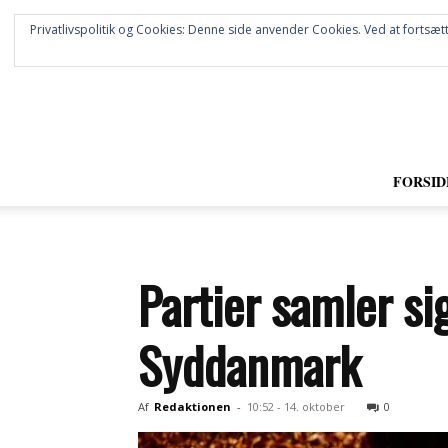
Privatlivspolitik og Cookies: Denne side anvender Cookies. Ved at fortsætt
FORSID
Partier samler s
Syddanmark
Af
Redaktionen
-
10:52 - 14. oktober
0