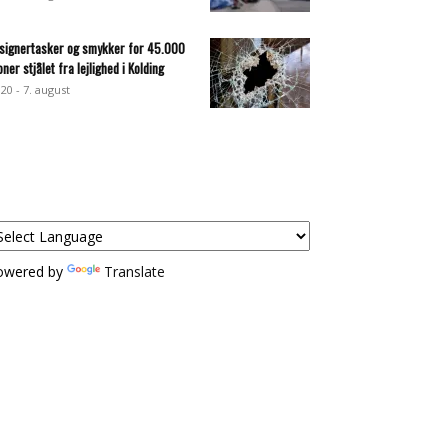
signertasker og smykker for 45.000
oner stjålet fra lejlighed i Kolding
:20 - 7. august
owered by
Translate