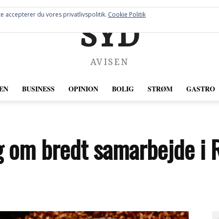
e accepterer du vores privatlivspolitik.
Cookie Politik
SYD
AVISEN
EN
BUSINESS
OPINION
BOLIG
STRØM
GASTRO
ig om bredt samarbejde i 