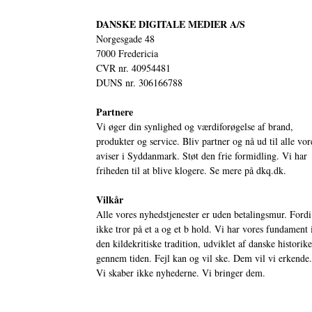
DANSKE DIGITALE MEDIER A/S
Norgesgade 48
7000 Fredericia
CVR nr. 40954481
DUNS nr. 306166788
Partnere
Vi øger din synlighed og værdiforøgelse af brand,
produkter og service. Bliv partner og nå ud til alle vor
aviser i Syddanmark. Støt den frie formidling. Vi har
friheden til at blive klogere. Se mere på
dkq.dk.
Vilkår
Alle vores nyhedstjenester er uden betalingsmur. Fordi
ikke tror på et a og et b hold. Vi har vores fundament 
den kildekritiske tradition, udviklet af danske historik
gennem tiden. Fejl kan og vil ske. Dem vil vi erkende.
Vi skaber ikke nyhederne. Vi bringer dem.