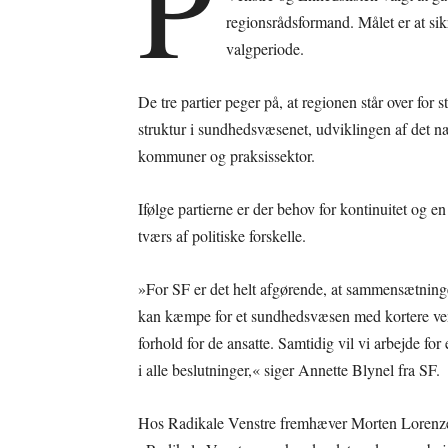
P
regionsrådsformand. Målet er at sikr
valgperiode.
De tre partier peger på, at regionen står over for
struktur i sundhedsvæsenet, udviklingen af det n
kommuner og praksissektor.
Ifølge partierne er der behov for kontinuitet og 
tværs af politiske forskelle.
»For SF er det helt afgørende, at sammensætningen
kan kæmpe for et sundhedsvæsen med kortere vent
forhold for de ansatte. Samtidig vil vi arbejde f
i alle beslutninger,« siger Annette Blynel fra SF.
Hos Radikale Venstre fremhæver Morten Lorenzen