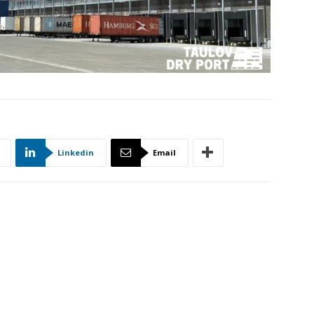
Linkedin
Email