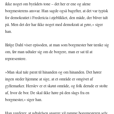
ikke noget om byrådets tone – det her er ene og alene
borgmesterens ansvar. Han sagde også bagefter, at det var typisk
for demokratiet i Fredericia i øjeblikket, den måde, der bliver talt
på. Men det der har ikke noget med demokrati at gøre,« siger
han.
Ifølge Dahl viser episoden, at man som borgmester bør tænke sig
om, før man udtaler sig om de borgere, man er sat til at
repræsentere.
»Man skal tale pænt til hinanden og om hinanden. Det hører
ingen steder hjemme at sige, at et område er omgivet af
gyllemarker. Herslev er et skønt område, og folk derude er stolte
af, hvor de bor. De skal ikke høre på den slags fra en
borgmester,« siger han.
Han vurderer, at udtalelsen snarere vil ramme borgmesteren selv