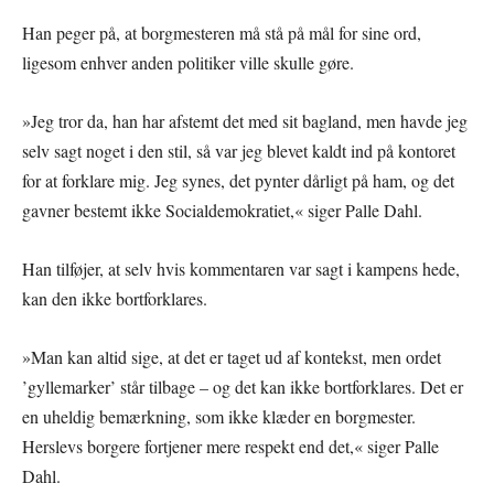
Han peger på, at borgmesteren må stå på mål for sine ord,
ligesom enhver anden politiker ville skulle gøre.
»Jeg tror da, han har afstemt det med sit bagland, men havde jeg
selv sagt noget i den stil, så var jeg blevet kaldt ind på kontoret
for at forklare mig. Jeg synes, det pynter dårligt på ham, og det
gavner bestemt ikke Socialdemokratiet,« siger Palle Dahl.
Han tilføjer, at selv hvis kommentaren var sagt i kampens hede,
kan den ikke bortforklares.
»Man kan altid sige, at det er taget ud af kontekst, men ordet
’gyllemarker’ står tilbage – og det kan ikke bortforklares. Det er
en uheldig bemærkning, som ikke klæder en borgmester.
Herslevs borgere fortjener mere respekt end det,« siger Palle
Dahl.