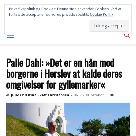
SYD
Privatlivspolitik og Cookies: Denne side anvender Cookies. Ved at
fortsætte accepterer du vores privatlivspolitik.
Cookie Politik
AVISEN
Palle Dahl: »Det er en hån mod
borgerne i Herslev at kalde deres
omgivelser for gyllemarker«
Af
Julie Christine Skøtt Christensen
-
06:53 - 18. oktober
0