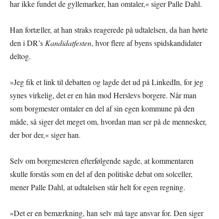
har ikke fundet de gyllemarker, han omtaler,« siger Palle Dahl.
Han fortæller, at han straks reagerede på udtalelsen, da han hørte
den i DR’s
Kandidatfesten
, hvor flere af byens spidskandidater
deltog.
»Jeg fik et link til debatten og lagde det ud på LinkedIn, for jeg
synes virkelig, det er en hån mod Herslevs borgere. Når man
som borgmester omtaler en del af sin egen kommune på den
måde, så siger det meget om, hvordan man ser på de mennesker,
der bor der,« siger han.
Selv om borgmesteren efterfølgende sagde, at kommentaren
skulle forstås som en del af den politiske debat om solceller,
mener Palle Dahl, at udtalelsen står helt for egen regning.
»Det er en bemærkning, han selv må tage ansvar for. Den siger