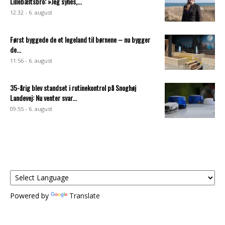
Lillebæltsbro: »Jeg synes,...
12:32 - 6. august
Først byggede de et legeland til børnene – nu bygger
de...
11:56 - 6. august
35-årig blev standset i rutinekontrol på Snoghøj
Landevej: Nu venter svar...
09:55 - 6. august
Powered by
Translate