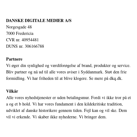
DANSKE DIGITALE MEDIER A/S
Norgesgade 48
7000 Fredericia
CVR nr. 40954481
DUNS nr. 306166788
Partnere
Vi øger din synlighed og værdiforøgelse af brand, produkter og service.
Bliv partner og nå ud til alle vores aviser i Syddanmark. Støt den frie
formidling. Vi har friheden til at blive klogere. Se mere på
dkq.dk.
Vilkår
Alle vores nyhedstjenester er uden betalingsmur. Fordi vi ikke tror på et
a og et b hold. Vi har vores fundament i den kildekritiske tradition,
udviklet af danske historikere gennem tiden. Fejl kan og vil ske. Dem
vil vi erkende. Vi skaber ikke nyhederne. Vi bringer dem.