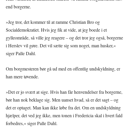
end borgerne.
»Jeg tror, det kommer til at ramme Christian Bro og
Socialdemokratiet. Hvis jeg fik at vide, at jeg boede i et
gylleområde, så ville jeg reagere – og det tror jeg også, borgerne
i Herslev vil gøre. Det vil sætte sig som noget, man husker,«
siger Palle Dahl.
Om borgmesteren bør gå ud med en offentlig undskyldning, er
han mere tøvende.
»Det er jo svært at sige. Hvis han får henvendelser fra borgerne,
bør han nok beklage sig. Men uanset hvad, så er det sagt – og
det er optaget. Man kan ikke løbe fra det. Om en undskyldning
hjælper, det ved jeg ikke, men tonen i Fredericia skal i hvert fald
forbedres,« siger Palle Dahl.