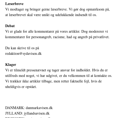
Læserbreve
Vi modtager og bringer gerne læserbreve. Vi gør dog opmærksom på,
at læserbrevet skal være unikt og udelukkende indsendt til os.
Debat
Vi er glade for alle kommentarer på vores artikler. Dog modererer vi
kommentarer for personangreb, racisme, had og angreb på privatlivet.
Du kan skrive til os på
redaktion@sydavisen.dk
Klager
Vi er tilmeldt pressenævnet og tager ansvar for indholdet. Hvis du er
utilfreds med noget, vi har udgivet, er du velkommen til at kontakte os.
Vi trækker ikke artikler tilbage, men retter faktuelle fejl, hvis de
uheldigvis er opstået.
DANMARK: danmarkavisen.dk
JYLLAND: jyllandsavisen.dk