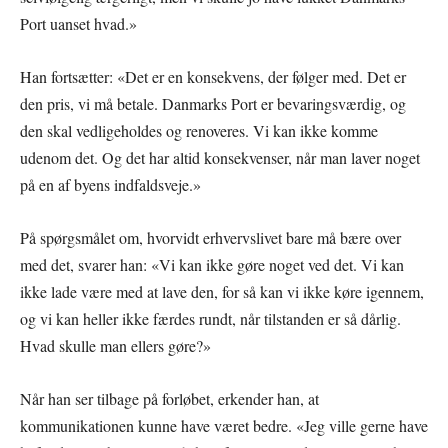
Port uanset hvad.»
Han fortsætter: «Det er en konsekvens, der følger med. Det er
den pris, vi må betale. Danmarks Port er bevaringsværdig, og
den skal vedligeholdes og renoveres. Vi kan ikke komme
udenom det. Og det har altid konsekvenser, når man laver noget
på en af byens indfaldsveje.»
På spørgsmålet om, hvorvidt erhvervslivet bare må bære over
med det, svarer han: «Vi kan ikke gøre noget ved det. Vi kan
ikke lade være med at lave den, for så kan vi ikke køre igennem,
og vi kan heller ikke færdes rundt, når tilstanden er så dårlig.
Hvad skulle man ellers gøre?»
Når han ser tilbage på forløbet, erkender han, at
kommunikationen kunne have været bedre. «Jeg ville gerne have