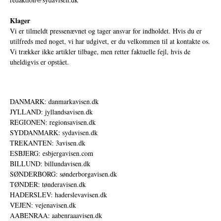
Klager
Vi er tilmeldt pressenævnet og tager ansvar for indholdet. Hvis du er
utilfreds med noget, vi har udgivet, er du velkommen til at kontakte os.
Vi trækker ikke artikler tilbage, men retter faktuelle fejl, hvis de
uheldigvis er opstået.
DANMARK: danmarkavisen.dk
JYLLAND: jyllandsavisen.dk
REGIONEN: regionsavisen.dk
SYDDANMARK: sydavisen.dk
TREKANTEN: 3avisen.dk
ESBJERG: esbjergavisen.com
BILLUND: billundavisen.dk
SØNDERBORG: sønderborgavisen.dk
TØNDER: tønderavisen.dk
HADERSLEV: haderslevavisen.dk
VEJEN: vejenavisen.dk
AABENRAA: aabenraaavisen.dk