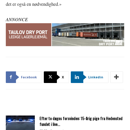
det er også en nødvendighed.»
ANNONCE
Facebook
X
Linkedin
Efter to døgns forsvinden: 15-årig pige fra Hedensted
fundet i live...