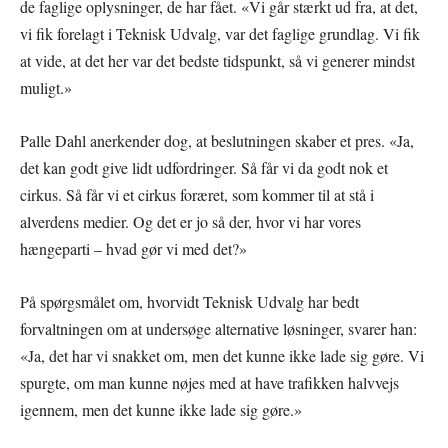
de faglige oplysninger, de har fået. «Vi går stærkt ud fra, at det,
vi fik forelagt i Teknisk Udvalg, var det faglige grundlag. Vi fik
at vide, at det her var det bedste tidspunkt, så vi generer mindst
muligt.»
Palle Dahl anerkender dog, at beslutningen skaber et pres. «Ja,
det kan godt give lidt udfordringer. Så får vi da godt nok et
cirkus. Så får vi et cirkus foræret, som kommer til at stå i
alverdens medier. Og det er jo så der, hvor vi har vores
hængeparti – hvad gør vi med det?»
På spørgsmålet om, hvorvidt Teknisk Udvalg har bedt
forvaltningen om at undersøge alternative løsninger, svarer han:
«Ja, det har vi snakket om, men det kunne ikke lade sig gøre. Vi
spurgte, om man kunne nøjes med at have trafikken halvvejs
igennem, men det kunne ikke lade sig gøre.»