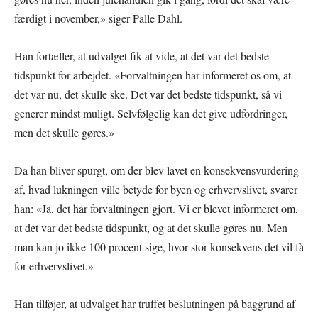
færdigt i november,» siger Palle Dahl.
Han fortæller, at udvalget fik at vide, at det var det bedste
tidspunkt for arbejdet. «Forvaltningen har informeret os om, at
det var nu, det skulle ske. Det var det bedste tidspunkt, så vi
generer mindst muligt. Selvfølgelig kan det give udfordringer,
men det skulle gøres.»
Da han bliver spurgt, om der blev lavet en konsekvensvurdering
af, hvad lukningen ville betyde for byen og erhvervslivet, svarer
han: «Ja, det har forvaltningen gjort. Vi er blevet informeret om,
at det var det bedste tidspunkt, og at det skulle gøres nu. Men
man kan jo ikke 100 procent sige, hvor stor konsekvens det vil få
for erhvervslivet.»
Han tilføjer, at udvalget har truffet beslutningen på baggrund af