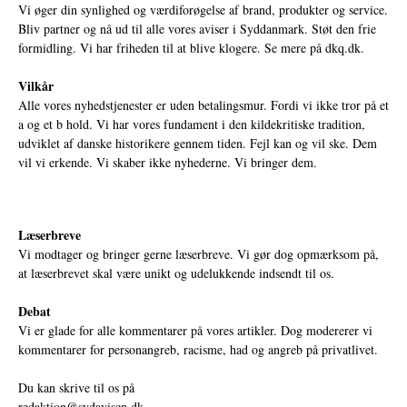
Vi øger din synlighed og værdiforøgelse af brand, produkter og service.
Bliv partner og nå ud til alle vores aviser i Syddanmark. Støt den frie
formidling. Vi har friheden til at blive klogere. Se mere på
dkq.dk.
Vilkår
Alle vores nyhedstjenester er uden betalingsmur. Fordi vi ikke tror på et
a og et b hold. Vi har vores fundament i den kildekritiske tradition,
udviklet af danske historikere gennem tiden. Fejl kan og vil ske. Dem
vil vi erkende. Vi skaber ikke nyhederne. Vi bringer dem.
Læserbreve
Vi modtager og bringer gerne læserbreve. Vi gør dog opmærksom på,
at læserbrevet skal være unikt og udelukkende indsendt til os.
Debat
Vi er glade for alle kommentarer på vores artikler. Dog modererer vi
kommentarer for personangreb, racisme, had og angreb på privatlivet.
Du kan skrive til os på
redaktion@sydavisen.dk