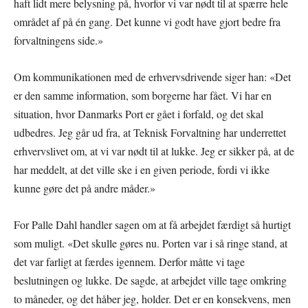
haft lidt mere belysning på, hvorfor vi var nødt til at spærre hele
området af på én gang. Det kunne vi godt have gjort bedre fra
forvaltningens side.»
Om kommunikationen med de erhvervsdrivende siger han: «Det
er den samme information, som borgerne har fået. Vi har en
situation, hvor Danmarks Port er gået i forfald, og det skal
udbedres. Jeg går ud fra, at Teknisk Forvaltning har underrettet
erhvervslivet om, at vi var nødt til at lukke. Jeg er sikker på, at de
har meddelt, at det ville ske i en given periode, fordi vi ikke
kunne gøre det på andre måder.»
For Palle Dahl handler sagen om at få arbejdet færdigt så hurtigt
som muligt. «Det skulle gøres nu. Porten var i så ringe stand, at
det var farligt at færdes igennem. Derfor måtte vi tage
beslutningen og lukke. De sagde, at arbejdet ville tage omkring
to måneder, og det håber jeg, holder. Det er en konsekvens, men