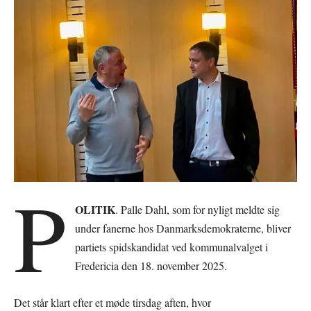
P
OLITIK
. Palle Dahl, som for nyligt meldte sig
under fanerne hos Danmarksdemokraterne, bliver
partiets spidskandidat ved kommunalvalget i
Fredericia den 18. november 2025.
Det står klart efter et møde tirsdag aften, hvor