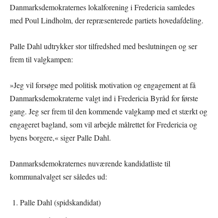
Danmarksdemokraternes lokalforening i Fredericia samledes
med Poul Lindholm, der repræsenterede partiets hovedafdeling.
Palle Dahl udtrykker stor tilfredshed med beslutningen og ser
frem til valgkampen:
»Jeg vil forsøge med politisk motivation og engagement at få
Danmarksdemokraterne valgt ind i Fredericia Byråd for første
gang. Jeg ser frem til den kommende valgkamp med et stærkt og
engageret bagland, som vil arbejde målrettet for Fredericia og
byens borgere,« siger Palle Dahl.
Danmarksdemokraternes nuværende kandidatliste til
kommunalvalget ser således ud:
Palle Dahl (spidskandidat)