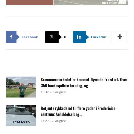
Facebook
X
Linkedin
Kræmmermarkedet er kommet flyvende fra start: Over
350 bankospillere torsdag, og...
15:32 - 7. august
Betjente rykkede ud til flere gader i Fredericias
centrum: Anholdelse bag...
13:27 - 7. august