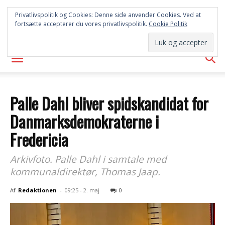
SYD
Privatlivspolitik og Cookies: Denne side anvender Cookies. Ved at
fortsætte accepterer du vores privatlivspolitik.
Cookie Politik
AVISEN
Palle Dahl bliver spidskandidat for
Danmarksdemokraterne i
Fredericia
Arkivfoto. Palle Dahl i samtale med
kommunaldirektør, Thomas Jaap.
Af
Redaktionen
-
09:25 - 2. maj
0