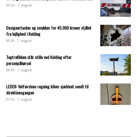
09:26 - 7. august
Designertasker og smykker for 45.000 kroner stjålet
fra lejlighed i Kolding
09:20 - 7. august
Togtrafikken står stille ved Kolding efter
personpåkørsel
08:39 - 7. august
LEDER: Velfærdens regning bliver sjældent sendt til
direktionsgangen
07:35 - 7. august