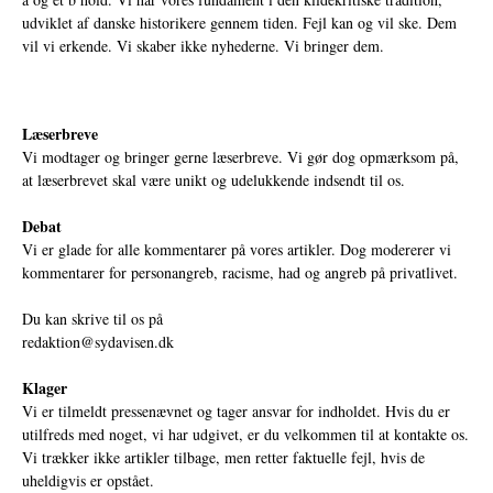
udviklet af danske historikere gennem tiden. Fejl kan og vil ske. Dem
vil vi erkende. Vi skaber ikke nyhederne. Vi bringer dem.
Læserbreve
Vi modtager og bringer gerne læserbreve. Vi gør dog opmærksom på,
at læserbrevet skal være unikt og udelukkende indsendt til os.
Debat
Vi er glade for alle kommentarer på vores artikler. Dog modererer vi
kommentarer for personangreb, racisme, had og angreb på privatlivet.
Du kan skrive til os på
redaktion@sydavisen.dk
Klager
Vi er tilmeldt pressenævnet og tager ansvar for indholdet. Hvis du er
utilfreds med noget, vi har udgivet, er du velkommen til at kontakte os.
Vi trækker ikke artikler tilbage, men retter faktuelle fejl, hvis de
uheldigvis er opstået.