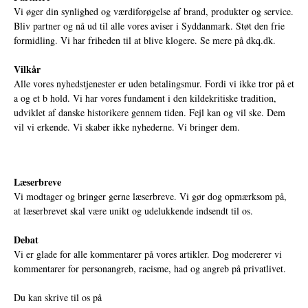
Vi øger din synlighed og værdiforøgelse af brand, produkter og service.
Bliv partner og nå ud til alle vores aviser i Syddanmark. Støt den frie
formidling. Vi har friheden til at blive klogere. Se mere på
dkq.dk.
Vilkår
Alle vores nyhedstjenester er uden betalingsmur. Fordi vi ikke tror på et
a og et b hold. Vi har vores fundament i den kildekritiske tradition,
udviklet af danske historikere gennem tiden. Fejl kan og vil ske. Dem
vil vi erkende. Vi skaber ikke nyhederne. Vi bringer dem.
Læserbreve
Vi modtager og bringer gerne læserbreve. Vi gør dog opmærksom på,
at læserbrevet skal være unikt og udelukkende indsendt til os.
Debat
Vi er glade for alle kommentarer på vores artikler. Dog modererer vi
kommentarer for personangreb, racisme, had og angreb på privatlivet.
Du kan skrive til os på