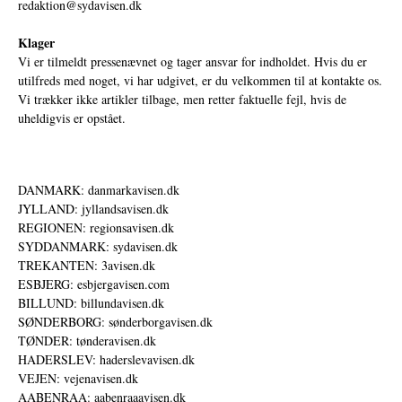
redaktion@sydavisen.dk
Klager
Vi er tilmeldt pressenævnet og tager ansvar for indholdet. Hvis du er
utilfreds med noget, vi har udgivet, er du velkommen til at kontakte os.
Vi trækker ikke artikler tilbage, men retter faktuelle fejl, hvis de
uheldigvis er opstået.
DANMARK: danmarkavisen.dk
JYLLAND: jyllandsavisen.dk
REGIONEN: regionsavisen.dk
SYDDANMARK: sydavisen.dk
TREKANTEN: 3avisen.dk
ESBJERG: esbjergavisen.com
BILLUND: billundavisen.dk
SØNDERBORG: sønderborgavisen.dk
TØNDER: tønderavisen.dk
HADERSLEV: haderslevavisen.dk
VEJEN: vejenavisen.dk
AABENRAA: aabenraaavisen.dk