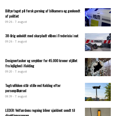
Biltyv taget på fersk gerning af bilkamera og genkendt
af politiet
09:26 - 7. august
38-årig anholdt med skarpladt våben i Fredericia i nat
09:26 - 7. august
Designertasker og smykker for 45.000 kroner stjålet
fra lejlighed i Kolding
09:20 - 7. august
Togtrafikken står stille ved Kolding efter
personpåkørsel
08:39 - 7. august
LEDER: Velfærdens regning bliver sjældent sendt til
direktionsgangen