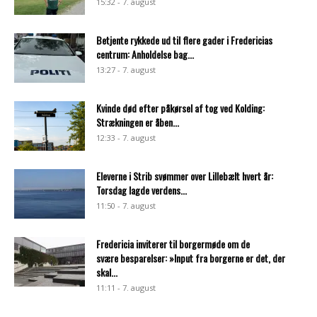
15:32 - 7. august
Betjente rykkede ud til flere gader i Fredericias
centrum: Anholdelse bag...
13:27 - 7. august
Kvinde død efter påkørsel af tog ved Kolding:
Strækningen er åben...
12:33 - 7. august
Eleverne i Strib svømmer over Lillebælt hvert år:
Torsdag lagde verdens...
11:50 - 7. august
Fredericia inviterer til borgermøde om de
svære besparelser: »Input fra borgerne er det, der
skal...
11:11 - 7. august