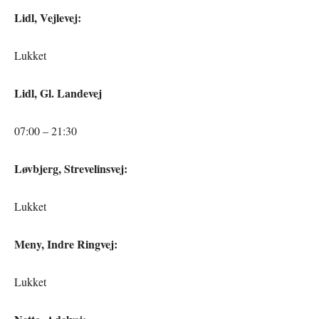
Lidl, Vejlevej:
Lukket
Lidl, Gl. Landevej
07:00 – 21:30
Løvbjerg, Strevelinsvej:
Lukket
Meny, Indre Ringvej:
Lukket