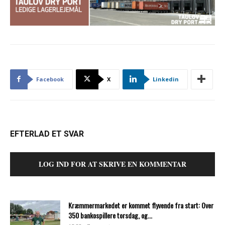
Facebook
X
Linkedin
EFTERLAD ET SVAR
LOG IND FOR AT SKRIVE EN KOMMENTAR
Kræmmermarkedet er kommet flyvende fra start: Over
350 bankospillere torsdag, og...