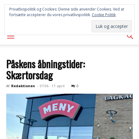
SYD
Privatlivspolitik og Cookies: Denne side anvender Cookies. Ved at
fortsætte accepterer du vores privatlivspolitik.
Cookie Politik
AVISEN
Påskens åbningstider:
Skærtorsdag
Af
Redaktionen
-
07:06 - 17. april
0