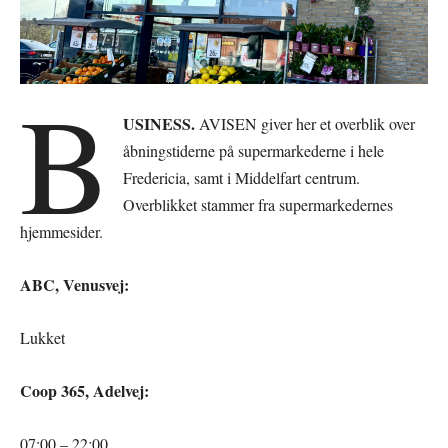
B
USINESS.
AVISEN giver her et overblik over
åbningstiderne på supermarkederne i hele
Fredericia, samt i Middelfart centrum.
Overblikket stammer fra supermarkedernes
hjemmesider.
ABC, Venusvej:
Lukket
Coop 365, Adelvej:
07:00 – 22:00