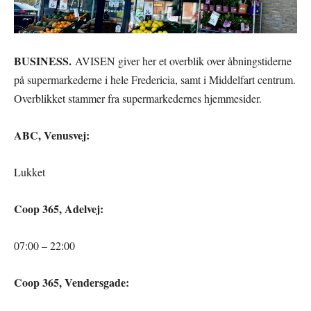
BUSINESS.
AVISEN giver her et overblik over åbningstiderne
på supermarkederne i hele Fredericia, samt i Middelfart centrum.
Overblikket stammer fra supermarkedernes hjemmesider.
ABC, Venusvej:
Lukket
Coop 365, Adelvej:
07:00 – 22:00
Coop 365, Vendersgade: