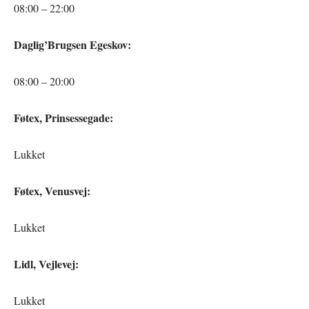
08:00 – 22:00
Daglig’Brugsen Egeskov:
08:00 – 20:00
Føtex, Prinsessegade:
Lukket
Føtex, Venusvej:
Lukket
Lidl, Vejlevej:
Lukket