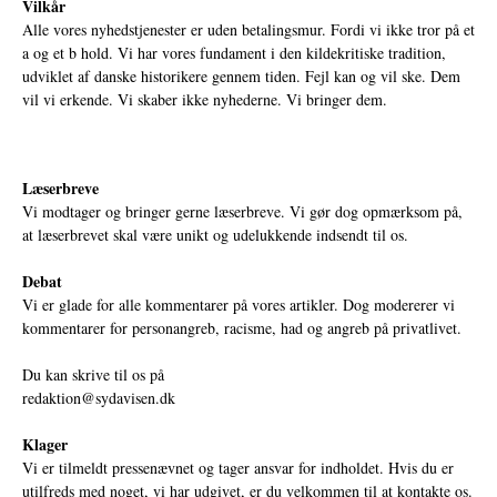
Vilkår
Alle vores nyhedstjenester er uden betalingsmur. Fordi vi ikke tror på et
a og et b hold. Vi har vores fundament i den kildekritiske tradition,
udviklet af danske historikere gennem tiden. Fejl kan og vil ske. Dem
vil vi erkende. Vi skaber ikke nyhederne. Vi bringer dem.
Læserbreve
Vi modtager og bringer gerne læserbreve. Vi gør dog opmærksom på,
at læserbrevet skal være unikt og udelukkende indsendt til os.
Debat
Vi er glade for alle kommentarer på vores artikler. Dog modererer vi
kommentarer for personangreb, racisme, had og angreb på privatlivet.
Du kan skrive til os på
redaktion@sydavisen.dk
Klager
Vi er tilmeldt pressenævnet og tager ansvar for indholdet. Hvis du er
utilfreds med noget, vi har udgivet, er du velkommen til at kontakte os.