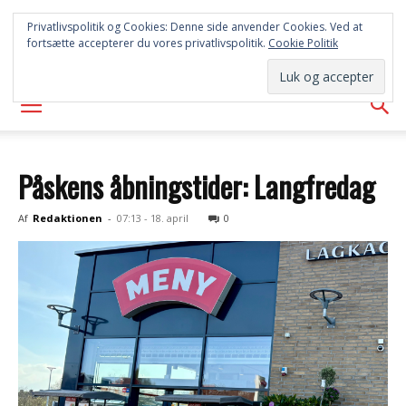
SYD
Privatlivspolitik og Cookies: Denne side anvender Cookies. Ved at
fortsætte accepterer du vores privatlivspolitik.
Cookie Politik
AVISEN
Påskens åbningstider: Langfredag
Af
Redaktionen
-
07:13 - 18. april
0