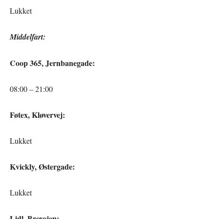
Lukket
Middelfart:
Coop 365, Jernbanegade:
08:00 – 21:00
Føtex, Kløvervej:
Lukket
Kvickly, Østergade:
Lukket
Lidl, Brovejen: