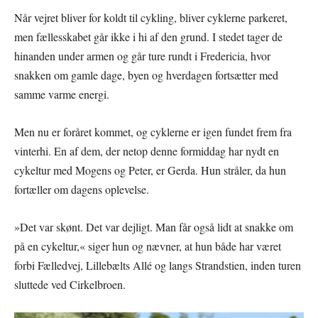
Når vejret bliver for koldt til cykling, bliver cyklerne parkeret,
men fællesskabet går ikke i hi af den grund. I stedet tager de
hinanden under armen og går ture rundt i Fredericia, hvor
snakken om gamle dage, byen og hverdagen fortsætter med
samme varme energi.
Men nu er foråret kommet, og cyklerne er igen fundet frem fra
vinterhi. En af dem, der netop denne formiddag har nydt en
cykeltur med Mogens og Peter, er Gerda. Hun stråler, da hun
fortæller om dagens oplevelse.
»Det var skønt. Det var dejligt. Man får også lidt at snakke om
på en cykeltur,« siger hun og nævner, at hun både har været
forbi Fælledvej, Lillebælts Allé og langs Strandstien, inden turen
sluttede ved Cirkelbroen.