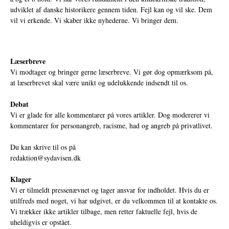
udviklet af danske historikere gennem tiden. Fejl kan og vil ske. Dem
vil vi erkende. Vi skaber ikke nyhederne. Vi bringer dem.
Læserbreve
Vi modtager og bringer gerne læserbreve. Vi gør dog opmærksom på,
at læserbrevet skal være unikt og udelukkende indsendt til os.
Debat
Vi er glade for alle kommentarer på vores artikler. Dog modererer vi
kommentarer for personangreb, racisme, had og angreb på privatlivet.
Du kan skrive til os på
redaktion@sydavisen.dk
Klager
Vi er tilmeldt pressenævnet og tager ansvar for indholdet. Hvis du er
utilfreds med noget, vi har udgivet, er du velkommen til at kontakte os.
Vi trækker ikke artikler tilbage, men retter faktuelle fejl, hvis de
uheldigvis er opstået.