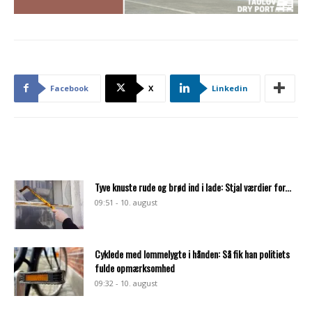
Facebook
X
Linkedin
Tyve knuste rude og brød ind i lade: Stjal værdier for...
09:51 - 10. august
Cyklede med lommelygte i hånden: Så fik han politiets
fulde opmærksomhed
09:32 - 10. august