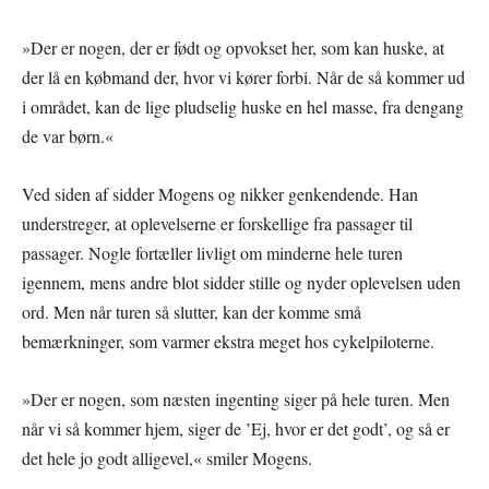
»Der er nogen, der er født og opvokset her, som kan huske, at
der lå en købmand der, hvor vi kører forbi. Når de så kommer ud
i området, kan de lige pludselig huske en hel masse, fra dengang
de var børn.«
Ved siden af sidder Mogens og nikker genkendende. Han
understreger, at oplevelserne er forskellige fra passager til
passager. Nogle fortæller livligt om minderne hele turen
igennem, mens andre blot sidder stille og nyder oplevelsen uden
ord. Men når turen så slutter, kan der komme små
bemærkninger, som varmer ekstra meget hos cykelpiloterne.
»Der er nogen, som næsten ingenting siger på hele turen. Men
når vi så kommer hjem, siger de ’Ej, hvor er det godt’, og så er
det hele jo godt alligevel,« smiler Mogens.