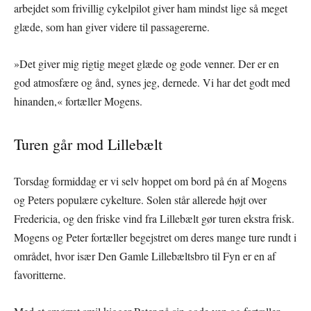
arbejdet som frivillig cykelpilot giver ham mindst lige så meget
glæde, som han giver videre til passagererne.
»Det giver mig rigtig meget glæde og gode venner. Der er en
god atmosfære og ånd, synes jeg, dernede. Vi har det godt med
hinanden,« fortæller Mogens.
Turen går mod Lillebælt
Torsdag formiddag er vi selv hoppet om bord på én af Mogens
og Peters populære cykelture. Solen står allerede højt over
Fredericia, og den friske vind fra Lillebælt gør turen ekstra frisk.
Mogens og Peter fortæller begejstret om deres mange ture rundt i
området, hvor især Den Gamle Lillebæltsbro til Fyn er en af
favoritterne.