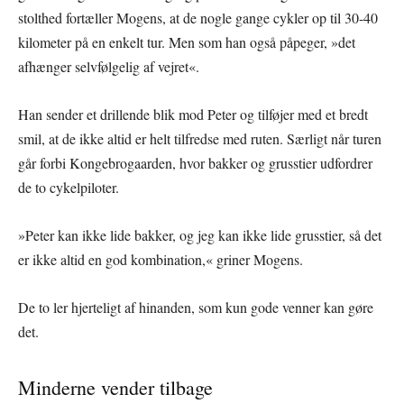
stolthed fortæller Mogens, at de nogle gange cykler op til 30-40
kilometer på en enkelt tur. Men som han også påpeger, »det
afhænger selvfølgelig af vejret«.
Han sender et drillende blik mod Peter og tilføjer med et bredt
smil, at de ikke altid er helt tilfredse med ruten. Særligt når turen
går forbi Kongebrogaarden, hvor bakker og grusstier udfordrer
de to cykelpiloter.
»Peter kan ikke lide bakker, og jeg kan ikke lide grusstier, så det
er ikke altid en god kombination,« griner Mogens.
De to ler hjerteligt af hinanden, som kun gode venner kan gøre
det.
Minderne vender tilbage