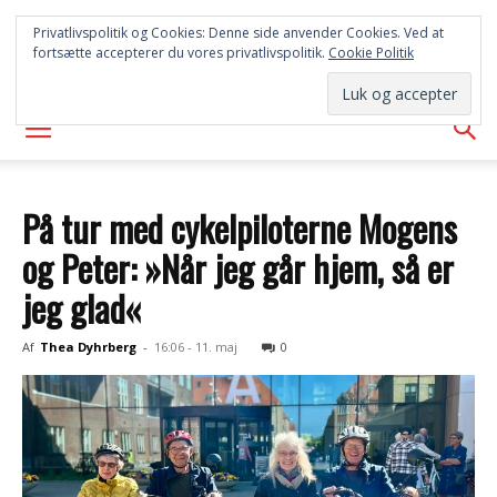
SYD
Privatlivspolitik og Cookies: Denne side anvender Cookies. Ved at
fortsætte accepterer du vores privatlivspolitik.
Cookie Politik
AVISEN
På tur med cykelpiloterne Mogens
og Peter: »Når jeg går hjem, så er
jeg glad«
Af
Thea Dyhrberg
-
16:06 - 11. maj
0