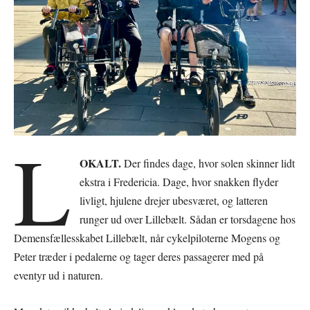
L
OKALT.
Der findes dage, hvor solen skinner lidt
ekstra i Fredericia. Dage, hvor snakken flyder
livligt, hjulene drejer ubesværet, og latteren
runger ud over Lillebælt. Sådan er torsdagene hos
Demensfællesskabet Lillebælt, når cykelpiloterne Mogens og
Peter træder i pedalerne og tager deres passagerer med på
eventyr ud i naturen.