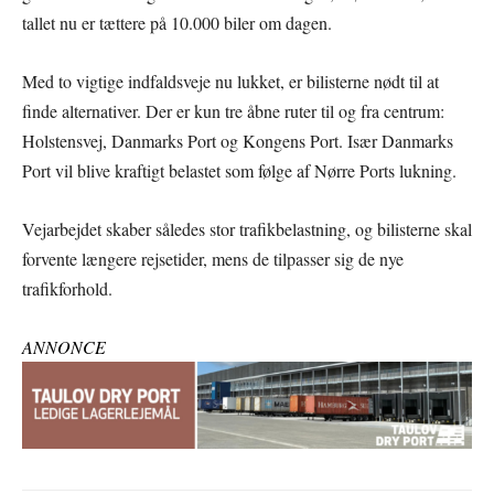
tallet nu er tættere på 10.000 biler om dagen.
Med to vigtige indfaldsveje nu lukket, er bilisterne nødt til at
finde alternativer. Der er kun tre åbne ruter til og fra centrum:
Holstensvej, Danmarks Port og Kongens Port. Især Danmarks
Port vil blive kraftigt belastet som følge af Nørre Ports lukning.
Vejarbejdet skaber således stor trafikbelastning, og bilisterne skal
forvente længere rejsetider, mens de tilpasser sig de nye
trafikforhold.
ANNONCE