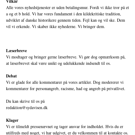
Vilkår
Alle vores nyhedstjenester er uden betalingsmur. Fordi vi ikke tror på et
a og et b hold. Vi har vores fundament i den kildekritiske tradition,
udviklet af danske historikere gennem tiden. Fejl kan og vil ske. Dem
vil vi erkende. Vi skaber ikke nyhederne. Vi bringer dem.
Læserbreve
Vi modtager og bringer gerne læserbreve. Vi gør dog opmærksom på,
at læserbrevet skal være unikt og udelukkende indsendt til os.
Debat
Vi er glade for alle kommentarer på vores artikler. Dog modererer vi
kommentarer for personangreb, racisme, had og angreb på privatlivet.
Du kan skrive til os på
redaktion@sydavisen.dk
Klager
Vi er tilmeldt pressenævnet og tager ansvar for indholdet. Hvis du er
utilfreds med noget, vi har udgivet, er du velkommen til at kontakte os.