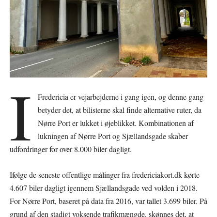
I
Fredericia er vejarbejderne i gang igen, og denne gang
betyder det, at bilisterne skal finde alternative ruter, da
Nørre Port er lukket i øjeblikket. Kombinationen af
lukningen af Nørre Port og Sjællandsgade skaber
udfordringer for over 8.000 biler dagligt.
Ifølge de seneste offentlige målinger fra fredericiakort.dk kørte
4.607 biler dagligt igennem Sjællandsgade ved volden i 2018.
For Nørre Port, baseret på data fra 2016, var tallet 3.699 biler. På
grund af den stadigt voksende trafikmængde, skønnes det, at