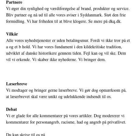
Partnere
Vi øger din synlighed og værdiforøgelse af brand, produkter og service.
Bliv partner og nå ud til alle vores aviser i Syddanmark. Støt den frie
formidling. Vi har friheden til at blive klogere. Se mere på
dkq.dk.
Vilkår
Alle vores nyhedstjenester er uden betalingsmur. Fordi vi ikke tror på et
a og et b hold. Vi har vores fundament i den kildekritiske tradition,
udviklet af danske historikere gennem tiden. Fejl kan og vil ske. Dem
vil vi erkende. Vi skaber ikke nyhederne. Vi bringer dem.
Læserbreve
Vi modtager og bringer gerne læserbreve. Vi gør dog opmærksom på,
at læserbrevet skal være unikt og udelukkende indsendt til os.
Debat
Vi er glade for alle kommentarer på vores artikler. Dog modererer vi
kommentarer for personangreb, racisme, had og angreb på privatlivet.
Du kan skrive til os på