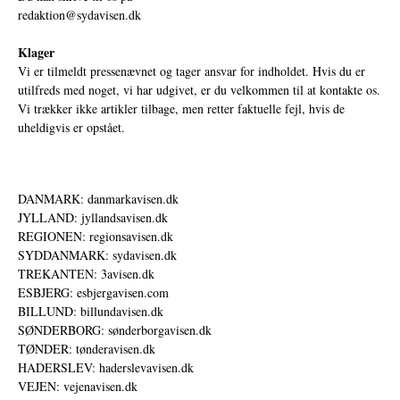
redaktion@sydavisen.dk
Klager
Vi er tilmeldt pressenævnet og tager ansvar for indholdet. Hvis du er
utilfreds med noget, vi har udgivet, er du velkommen til at kontakte os.
Vi trækker ikke artikler tilbage, men retter faktuelle fejl, hvis de
uheldigvis er opstået.
DANMARK: danmarkavisen.dk
JYLLAND: jyllandsavisen.dk
REGIONEN: regionsavisen.dk
SYDDANMARK: sydavisen.dk
TREKANTEN: 3avisen.dk
ESBJERG: esbjergavisen.com
BILLUND: billundavisen.dk
SØNDERBORG: sønderborgavisen.dk
TØNDER: tønderavisen.dk
HADERSLEV: haderslevavisen.dk
VEJEN: vejenavisen.dk