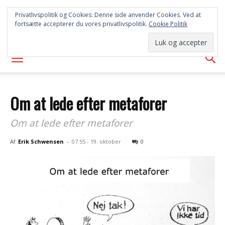
SYD
Privatlivspolitik og Cookies: Denne side anvender Cookies. Ved at
fortsætte accepterer du vores privatlivspolitik.
Cookie Politik
AVISEN
Om at lede efter metaforer
Om at lede efter metaforer
Af
Erik Schwensen
-
07:55 - 19. oktober
0