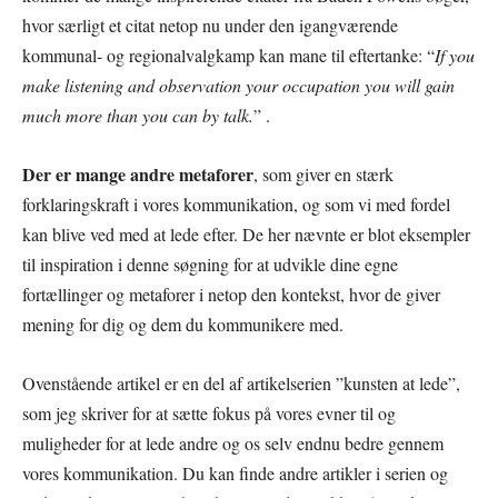
hvor særligt et citat netop nu under den igangværende
kommunal- og regionalvalgkamp kan mane til eftertanke: “
If you
make listening and observation your occupation you will gain
much more than you can by talk.
” .
Der er mange andre metaforer
, som giver en stærk
forklaringskraft i vores kommunikation, og som vi med fordel
kan blive ved med at lede efter. De her nævnte er blot eksempler
til inspiration i denne søgning for at udvikle dine egne
fortællinger og metaforer i netop den kontekst, hvor de giver
mening for dig og dem du kommunikere med.
Ovenstående artikel er en del af artikelserien ”kunsten at lede”,
som jeg skriver for at sætte fokus på vores evner til og
muligheder for at lede andre og os selv endnu bedre gennem
vores kommunikation. Du kan finde andre artikler i serien og