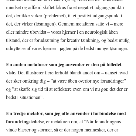
mindset og adfærd skiftet fokus fra et negativt udgangspunkt i
det, der ikke virker (problemet), til et positivt udgangspunkt i
det, der virker (løsningen). Gennem metaforen satte vi – mere
eller mindre ubevidst – vores hjerner i en neurologisk åben
tilstand, der er forudsætning for kreativ tænkning, og bedst mulig
udnyttelse af vores hjerner i jagten på de bedst mulige løsninger.
En anden metaforer som jeg anvender er den på billedet
viste.
Det illustrerer flere forhold blandt andet om – uanset hvad
der sker omkring dig – ”at være åben overfor nye forandringer”
og ”at skaffe sig tid til at reflektere over, om vi nu gør, det der er
bedst i situationen”.
En tredje metafor, som jeg ofte anvender i forbindelse med
forandringsledelse
, er metaforen om, at ”Når forandringens
vinde blæser og stormer, så er der nogen mennesker, der er