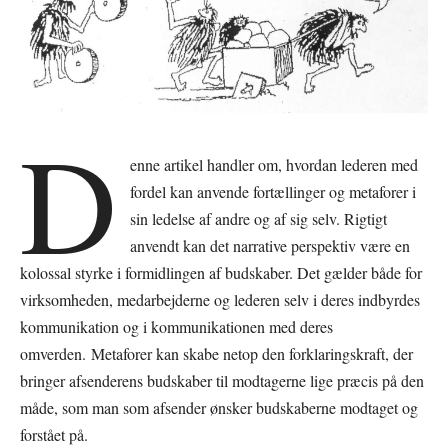
D
enne artikel handler om, hvordan lederen med
fordel kan anvende fortællinger og metaforer i
sin ledelse af andre og af sig selv. Rigtigt
anvendt kan det narrative perspektiv være en
kolossal styrke i formidlingen af budskaber. Det gælder både for
virksomheden, medarbejderne og lederen selv i deres indbyrdes
kommunikation og i kommunikationen med deres
omverden. Metaforer kan skabe netop den forklaringskraft, der
bringer afsenderens budskaber til modtagerne lige præcis på den
måde, som man som afsender ønsker budskaberne modtaget og
forstået på.