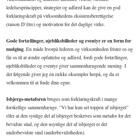
ledelsesprincipper, strategier og adfærd kan de give en god
forklaringskraft på virksomhedens eksistensberettigelse
(raison D’être) og motivation for det daglige virke.
Gode fortællinger, øjebliksbilleder og eventyr er en form for
nudging
. En måde hvorpå lederen og virksomheden frister os og
får os til at ændre opfattelse og adfærd, fordi gode fortællinger,
øjebliksbilleder og eventyr giver sammenhængende mening. I
det følgende giver jeg en række eksempler herpå, og du er
velkommen til at finde dine egne.
Isbjergs-metaforen
bruges som forklaringskraft i mange
forskellige sammenhænge. ”Vi har kun set toppen af isbjerget”
eller at den synlige del af isbjerget beskrives som metafor for det
bevidste sind, og den usynlige del af isbjerget er det
underbevidste sind (underbevidstheden).