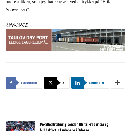
andre artikler, som jeg har skrevet, ved at trykke på “
Erik
Schwensen
“.
ANNONCE
Facebook
X
Linkedin
Pokallodtrækning sender OB til Fredericia og
Middelfart på udebane i Odense