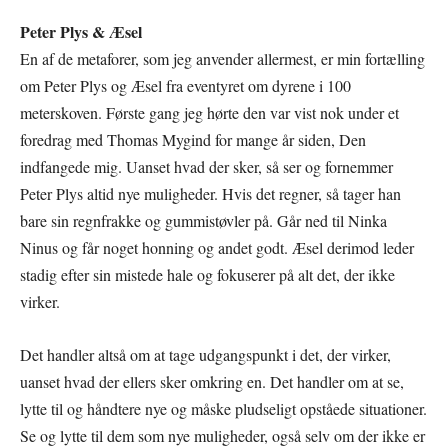
Peter Plys & Æsel
En af de metaforer, som jeg anvender allermest, er min fortælling
om Peter Plys og Æsel fra eventyret om dyrene i 100
meterskoven. Første gang jeg hørte den var vist nok under et
foredrag med Thomas Mygind for mange år siden, Den
indfangede mig. Uanset hvad der sker, så ser og fornemmer
Peter Plys altid nye muligheder. Hvis det regner, så tager han
bare sin regnfrakke og gummistøvler på. Går ned til Ninka
Ninus og får noget honning og andet godt. Æsel derimod leder
stadig efter sin mistede hale og fokuserer på alt det, der ikke
virker.
Det handler altså om at tage udgangspunkt i det, der virker,
uanset hvad der ellers sker omkring en. Det handler om at se,
lytte til og håndtere nye og måske pludseligt opståede situationer.
Se og lytte til dem som nye muligheder, også selv om der ikke er