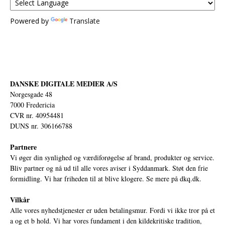
Powered by
Translate
DANSKE DIGITALE MEDIER A/S
Norgesgade 48
7000 Fredericia
CVR nr. 40954481
DUNS nr. 306166788
Partnere
Vi øger din synlighed og værdiforøgelse af brand, produkter og service.
Bliv partner og nå ud til alle vores aviser i Syddanmark. Støt den frie
formidling. Vi har friheden til at blive klogere. Se mere på
dkq.dk.
Vilkår
Alle vores nyhedstjenester er uden betalingsmur. Fordi vi ikke tror på et
a og et b hold. Vi har vores fundament i den kildekritiske tradition,