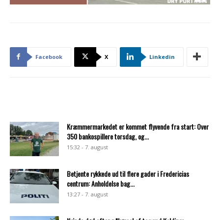
Facebook
X
Linkedin
Kræmmermarkedet er kommet flyvende fra start: Over
350 bankospillere torsdag, og...
15:32 - 7. august
Betjente rykkede ud til flere gader i Fredericias
centrum: Anholdelse bag...
13:27 - 7. august