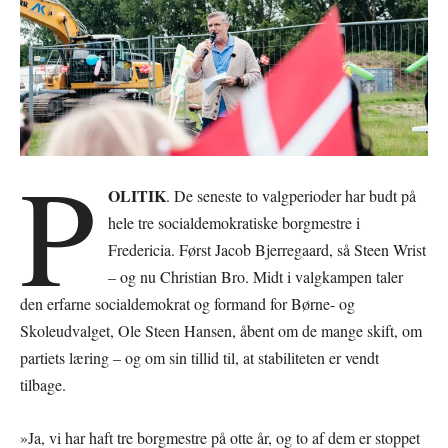
P
OLITIK
. De seneste to valgperioder har budt på
hele tre socialdemokratiske borgmestre i
Fredericia. Først Jacob Bjerregaard, så Steen Wrist
– og nu Christian Bro. Midt i valgkampen taler
den erfarne socialdemokrat og formand for Børne- og
Skoleudvalget, Ole Steen Hansen, åbent om de mange skift, om
partiets læring – og om sin tillid til, at stabiliteten er vendt
tilbage.
»Ja, vi har haft tre borgmestre på otte år, og to af dem er stoppet