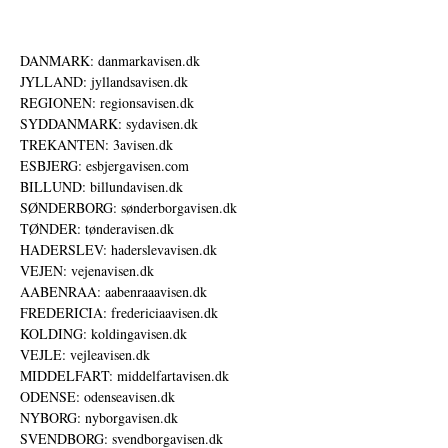
DANMARK: danmarkavisen.dk
JYLLAND: jyllandsavisen.dk
REGIONEN: regionsavisen.dk
SYDDANMARK: sydavisen.dk
TREKANTEN: 3avisen.dk
ESBJERG: esbjergavisen.com
BILLUND: billundavisen.dk
SØNDERBORG: sønderborgavisen.dk
TØNDER: tønderavisen.dk
HADERSLEV: haderslevavisen.dk
VEJEN: vejenavisen.dk
AABENRAA: aabenraaavisen.dk
FREDERICIA: fredericiaavisen.dk
KOLDING: koldingavisen.dk
VEJLE: vejleavisen.dk
MIDDELFART: middelfartavisen.dk
ODENSE: odenseavisen.dk
NYBORG: nyborgavisen.dk
SVENDBORG: svendborgavisen.dk