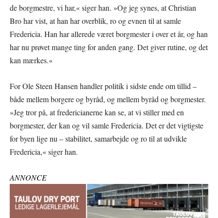
de borgmestre, vi har,« siger han. »Og jeg synes, at Christian
Bro har vist, at han har overblik, ro og evnen til at samle
Fredericia. Han har allerede været borgmester i over et år, og han
har nu prøvet mange ting for anden gang. Det giver rutine, og det
kan mærkes.«
For Ole Steen Hansen handler politik i sidste ende om tillid –
både mellem borgere og byråd, og mellem byråd og borgmester.
»Jeg tror på, at fredericianerne kan se, at vi stiller med en
borgmester, der kan og vil samle Fredericia. Det er det vigtigste
for byen lige nu – stabilitet, samarbejde og ro til at udvikle
Fredericia,« siger han.
ANNONCE