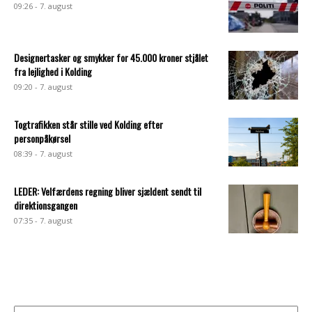
09:26 - 7. august
Designertasker og smykker for 45.000 kroner stjålet
fra lejlighed i Kolding
09:20 - 7. august
Togtrafikken står stille ved Kolding efter
personpåkørsel
08:39 - 7. august
LEDER: Velfærdens regning bliver sjældent sendt til
direktionsgangen
07:35 - 7. august