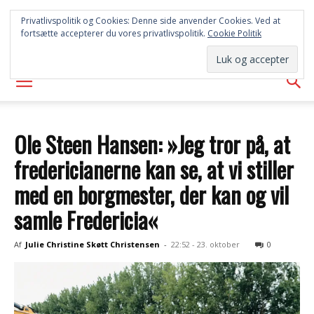
SYD
Privatlivspolitik og Cookies: Denne side anvender Cookies. Ved at
fortsætte accepterer du vores privatlivspolitik.
Cookie Politik
AVISEN
Ole Steen Hansen: »Jeg tror på, at
fredericianerne kan se, at vi stiller
med en borgmester, der kan og vil
samle Fredericia«
Af
Julie Christine Skøtt Christensen
-
22:52 - 23. oktober
0