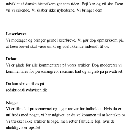
udviklet af danske historikere gennem tiden. Fejl kan og vil ske. Dem
vil vi erkende. Vi skaber ikke nyhederne. Vi bringer dem.
Læserbreve
Vi modtager og bringer gerne læserbreve. Vi gør dog opmærksom på,
at læserbrevet skal være unikt og udelukkende indsendt til os.
Debat
Vi er glade for alle kommentarer på vores artikler. Dog modererer vi
kommentarer for personangreb, racisme, had og angreb på privatlivet.
Du kan skrive til os på
redaktion@sydavisen.dk
Klager
Vi er tilmeldt pressenævnet og tager ansvar for indholdet. Hvis du er
utilfreds med noget, vi har udgivet, er du velkommen til at kontakte os.
Vi trækker ikke artikler tilbage, men retter faktuelle fejl, hvis de
uheldigvis er opstået.