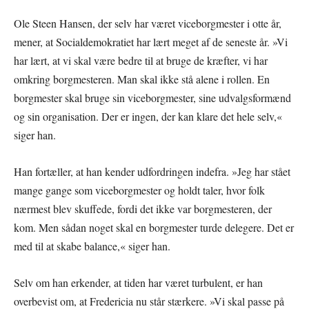
Ole Steen Hansen, der selv har været viceborgmester i otte år,
mener, at Socialdemokratiet har lært meget af de seneste år. »Vi
har lært, at vi skal være bedre til at bruge de kræfter, vi har
omkring borgmesteren. Man skal ikke stå alene i rollen. En
borgmester skal bruge sin viceborgmester, sine udvalgsformænd
og sin organisation. Der er ingen, der kan klare det hele selv,«
siger han.
Han fortæller, at han kender udfordringen indefra. »Jeg har stået
mange gange som viceborgmester og holdt taler, hvor folk
nærmest blev skuffede, fordi det ikke var borgmesteren, der
kom. Men sådan noget skal en borgmester turde delegere. Det er
med til at skabe balance,« siger han.
Selv om han erkender, at tiden har været turbulent, er han
overbevist om, at Fredericia nu står stærkere. »Vi skal passe på