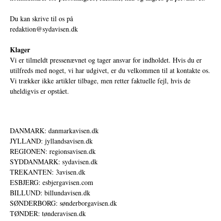
Du kan skrive til os på
redaktion@sydavisen.dk
Klager
Vi er tilmeldt pressenævnet og tager ansvar for indholdet. Hvis du er
utilfreds med noget, vi har udgivet, er du velkommen til at kontakte os.
Vi trækker ikke artikler tilbage, men retter faktuelle fejl, hvis de
uheldigvis er opstået.
DANMARK: danmarkavisen.dk
JYLLAND: jyllandsavisen.dk
REGIONEN: regionsavisen.dk
SYDDANMARK: sydavisen.dk
TREKANTEN: 3avisen.dk
ESBJERG: esbjergavisen.com
BILLUND: billundavisen.dk
SØNDERBORG: sønderborgavisen.dk
TØNDER: tønderavisen.dk