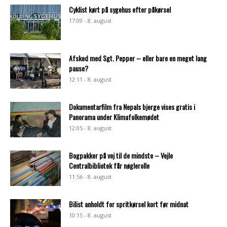
Cyklist kørt på sygehus efter påkørsel
17:09 - 8. august
Afsked med Sgt. Pepper – eller bare en meget lang
pause?
12:11 - 8. august
Dokumentarfilm fra Nepals bjerge vises gratis i
Panorama under Klimafolkemødet
12:05 - 8. august
Bogpakker på vej til de mindste – Vejle
Centralbibliotek får nøglerolle
11:56 - 8. august
Bilist anholdt for spritkørsel kort før midnat
10:15 - 8. august