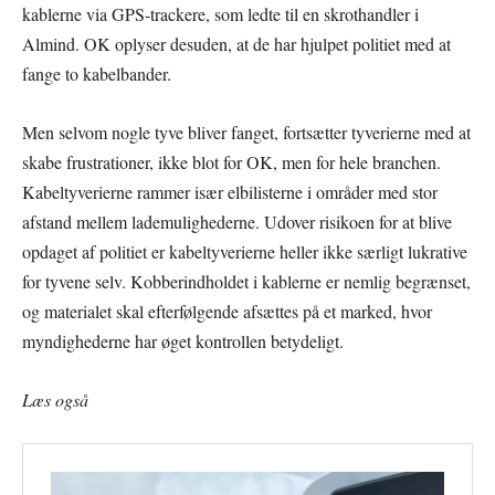
kablerne via GPS-trackere, som ledte til en skrothandler i
Almind. OK oplyser desuden, at de har hjulpet politiet med at
fange to kabelbander.
Men selvom nogle tyve bliver fanget, fortsætter tyverierne med at
skabe frustrationer, ikke blot for OK, men for hele branchen.
Kabeltyverierne rammer især elbilisterne i områder med stor
afstand mellem lademulighederne. Udover risikoen for at blive
opdaget af politiet er kabeltyverierne heller ikke særligt lukrative
for tyvene selv. Kobberindholdet i kablerne er nemlig begrænset,
og materialet skal efterfølgende afsættes på et marked, hvor
myndighederne har øget kontrollen betydeligt.
Læs også