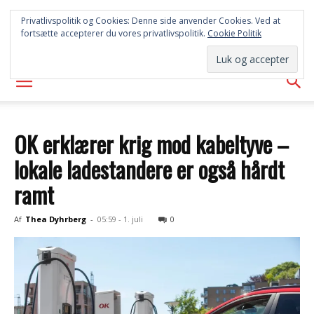
SYD
Privatlivspolitik og Cookies: Denne side anvender Cookies. Ved at
fortsætte accepterer du vores privatlivspolitik.
Cookie Politik
AVISEN
OK erklærer krig mod kabeltyve –
lokale ladestandere er også hårdt
ramt
Af
Thea Dyhrberg
-
05:59 - 1. juli
0