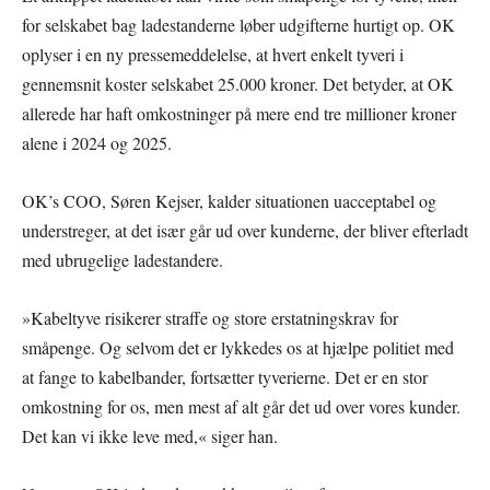
for selskabet bag ladestanderne løber udgifterne hurtigt op. OK
oplyser i en ny pressemeddelelse, at hvert enkelt tyveri i
gennemsnit koster selskabet 25.000 kroner. Det betyder, at OK
allerede har haft omkostninger på mere end tre millioner kroner
alene i 2024 og 2025.
OK’s COO, Søren Kejser, kalder situationen uacceptabel og
understreger, at det især går ud over kunderne, der bliver efterladt
med ubrugelige ladestandere.
»Kabeltyve risikerer straffe og store erstatningskrav for
småpenge. Og selvom det er lykkedes os at hjælpe politiet med
at fange to kabelbander, fortsætter tyverierne. Det er en stor
omkostning for os, men mest af alt går det ud over vores kunder.
Det kan vi ikke leve med,« siger han.