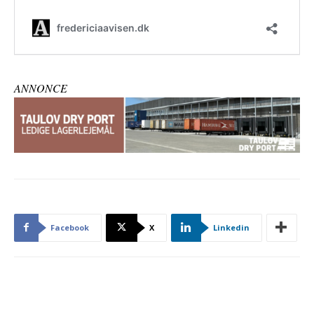
ANNONCE
Facebook
X
Linkedin