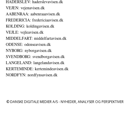
HADERSLEV: haderslevavisen.dk
VEJEN: vejenavisen.dk
AABENRAA: aabenraaavisen.dk
FREDERICIA: fredericiaavisen.dk
KOLDING: koldingavisen.dk
VEJLE: vejleavisen.dk
MIDDELFART: middelfartavisen.dk
ODENSE: odenseavisen.dk
NYBORG: nyborgavisen.dk
SVENDBORG: svendborgavisen.dk
LANGELAND: langelandavisen.dk
KERTEMINDE: kertemindeavisen.dk
NORDFYN: nordfynsavisen.dk
© DANSKE DIGITALE MEDIER A/S - NYHEDER, ANALYSER OG PERSPEKTIVER