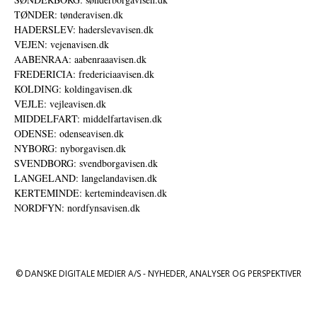
TØNDER: tønderavisen.dk
HADERSLEV: haderslevavisen.dk
VEJEN: vejenavisen.dk
AABENRAA: aabenraaavisen.dk
FREDERICIA: fredericiaavisen.dk
KOLDING: koldingavisen.dk
VEJLE: vejleavisen.dk
MIDDELFART: middelfartavisen.dk
ODENSE: odenseavisen.dk
NYBORG: nyborgavisen.dk
SVENDBORG: svendborgavisen.dk
LANGELAND: langelandavisen.dk
KERTEMINDE: kertemindeavisen.dk
NORDFYN: nordfynsavisen.dk
© DANSKE DIGITALE MEDIER A/S - NYHEDER, ANALYSER OG PERSPEKTIVER