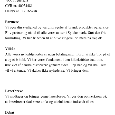
7000 Fredericia
CVR nr. 40954481
DUNS nr. 306166788
Partnere
Vi øger din synlighed og værdiforøgelse af brand, produkter og service.
Bliv partner og nå ud til alle vores aviser i Syddanmark. Støt den frie
formidling. Vi har friheden til at blive klogere. Se mere på
dkq.dk.
Vilkår
Alle vores nyhedstjenester er uden betalingsmur. Fordi vi ikke tror på et
a og et b hold. Vi har vores fundament i den kildekritiske tradition,
udviklet af danske historikere gennem tiden. Fejl kan og vil ske. Dem
vil vi erkende. Vi skaber ikke nyhederne. Vi bringer dem.
Læserbreve
Vi modtager og bringer gerne læserbreve. Vi gør dog opmærksom på,
at læserbrevet skal være unikt og udelukkende indsendt til os.
Debat