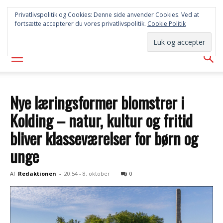
SYD
Privatlivspolitik og Cookies: Denne side anvender Cookies. Ved at
fortsætte accepterer du vores privatlivspolitik.
Cookie Politik
AVISEN
Nye læringsformer blomstrer i
Kolding – natur, kultur og fritid
bliver klasseværelser for børn og
unge
Af
Redaktionen
-
20:54 - 8. oktober
0