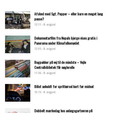
Afsked med Sgt. Pepper – eller bare en meget lang
pause?
12:11 - 8. august
Dokumentarfilm fra Nepals bjerge vises gratis i
Panorama under Klimafolkemødet
12:05 - 8. august
Bogpakker på vej til de mindste – Vejle
Centralbibliotek får nøglerolle
11:56 - 8. august
Bilist anholdt for spritkørsel kort før midnat
10:15 - 8. august
Dobbelt mærkedag hos anlægsgartneren på