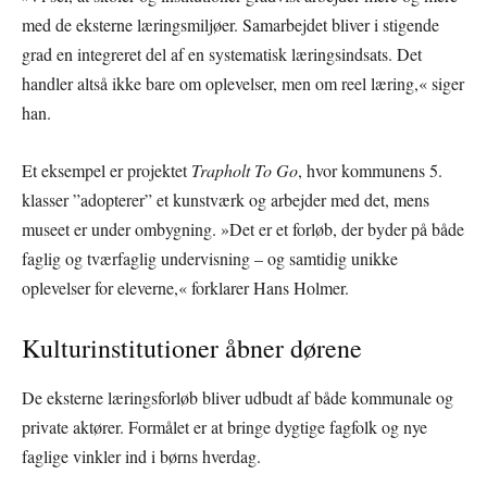
med de eksterne læringsmiljøer. Samarbejdet bliver i stigende
grad en integreret del af en systematisk læringsindsats. Det
handler altså ikke bare om oplevelser, men om reel læring,« siger
han.
Et eksempel er projektet
Trapholt To Go
, hvor kommunens 5.
klasser ”adopterer” et kunstværk og arbejder med det, mens
museet er under ombygning. »Det er et forløb, der byder på både
faglig og tværfaglig undervisning – og samtidig unikke
oplevelser for eleverne,« forklarer Hans Holmer.
Kulturinstitutioner åbner dørene
De eksterne læringsforløb bliver udbudt af både kommunale og
private aktører. Formålet er at bringe dygtige fagfolk og nye
faglige vinkler ind i børns hverdag.