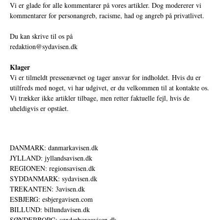
Vi er glade for alle kommentarer på vores artikler. Dog modererer vi
kommentarer for personangreb, racisme, had og angreb på privatlivet.
Du kan skrive til os på
redaktion@sydavisen.dk
Klager
Vi er tilmeldt pressenævnet og tager ansvar for indholdet. Hvis du er
utilfreds med noget, vi har udgivet, er du velkommen til at kontakte os.
Vi trækker ikke artikler tilbage, men retter faktuelle fejl, hvis de
uheldigvis er opstået.
DANMARK: danmarkavisen.dk
JYLLAND: jyllandsavisen.dk
REGIONEN: regionsavisen.dk
SYDDANMARK: sydavisen.dk
TREKANTEN: 3avisen.dk
ESBJERG: esbjergavisen.com
BILLUND: billundavisen.dk
SØNDERBORG: sønderborgavisen.dk