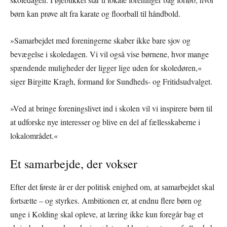
børn kan prøve alt fra karate og floorball til håndbold.
»Samarbejdet med foreningerne skaber ikke bare sjov og
bevægelse i skoledagen. Vi vil også vise børnene, hvor mange
spændende muligheder der ligger lige uden for skoledøren,«
siger Birgitte Kragh, formand for Sundheds- og Fritidsudvalget.
»Ved at bringe foreningslivet ind i skolen vil vi inspirere børn til
at udforske nye interesser og blive en del af fællesskaberne i
lokalområdet.«
Et samarbejde, der vokser
Efter det første år er der politisk enighed om, at samarbejdet skal
fortsætte – og styrkes. Ambitionen er, at endnu flere børn og
unge i Kolding skal opleve, at læring ikke kun foregår bag et