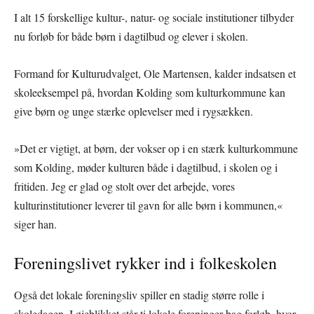
I alt 15 forskellige kultur-, natur- og sociale institutioner tilbyder
nu forløb for både børn i dagtilbud og elever i skolen.
Formand for Kulturudvalget, Ole Martensen, kalder indsatsen et
skoleeksempel på, hvordan Kolding som kulturkommune kan
give børn og unge stærke oplevelser med i rygsækken.
»Det er vigtigt, at børn, der vokser op i en stærk kulturkommune
som Kolding, møder kulturen både i dagtilbud, i skolen og i
fritiden. Jeg er glad og stolt over det arbejde, vores
kulturinstitutioner leverer til gavn for alle børn i kommunen,«
siger han.
Foreningslivet rykker ind i folkeskolen
Også det lokale foreningsliv spiller en stadig større rolle i
skoledagen. I øjeblikket står ti lokale foreninger bag forløb, hvor