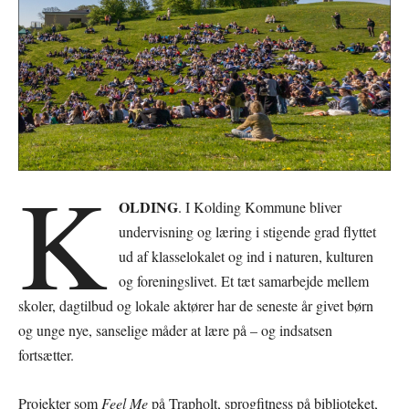
K
OLDING
. I Kolding Kommune bliver
undervisning og læring i stigende grad flyttet
ud af klasselokalet og ind i naturen, kulturen
og foreningslivet. Et tæt samarbejde mellem
skoler, dagtilbud og lokale aktører har de seneste år givet børn
og unge nye, sanselige måder at lære på – og indsatsen
fortsætter.
Projekter som
Feel Me
på Trapholt, sprogfitness på biblioteket,