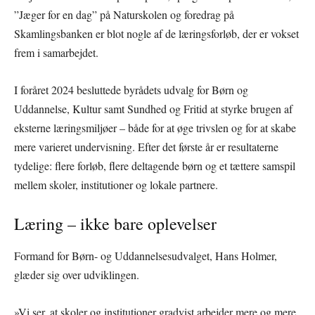
”Jæger for en dag” på Naturskolen og foredrag på
Skamlingsbanken er blot nogle af de læringsforløb, der er vokset
frem i samarbejdet.
I foråret 2024 besluttede byrådets udvalg for Børn og
Uddannelse, Kultur samt Sundhed og Fritid at styrke brugen af
eksterne læringsmiljøer – både for at øge trivslen og for at skabe
mere varieret undervisning. Efter det første år er resultaterne
tydelige: flere forløb, flere deltagende børn og et tættere samspil
mellem skoler, institutioner og lokale partnere.
Læring – ikke bare oplevelser
Formand for Børn- og Uddannelsesudvalget, Hans Holmer,
glæder sig over udviklingen.
»Vi ser, at skoler og institutioner gradvist arbejder mere og mere