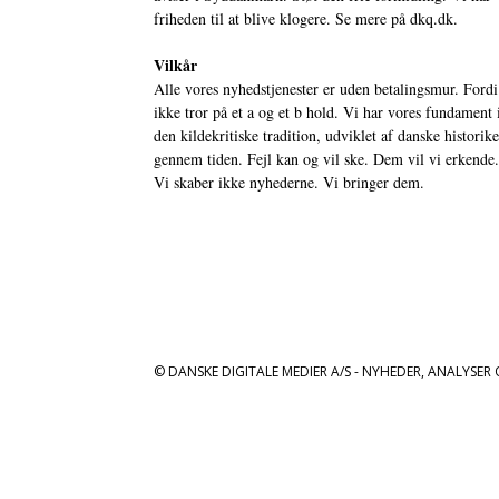
friheden til at blive klogere. Se mere på
dkq.dk.
Vilkår
Alle vores nyhedstjenester er uden betalingsmur. Fordi
ikke tror på et a og et b hold. Vi har vores fundament 
den kildekritiske tradition, udviklet af danske historik
gennem tiden. Fejl kan og vil ske. Dem vil vi erkende.
Vi skaber ikke nyhederne. Vi bringer dem.
© DANSKE DIGITALE MEDIER A/S - NYHEDER, ANALYSER 