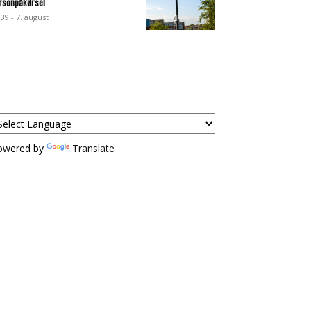
rsonpåkørsel
:39 - 7. august
owered by
Translate