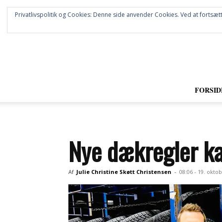
Privatlivspolitik og Cookies: Denne side anvender Cookies. Ved at fortsætt
FORSID
Nye dækregler kan
Af
Julie Christine Skøtt Christensen
-
08:06 - 19. okto