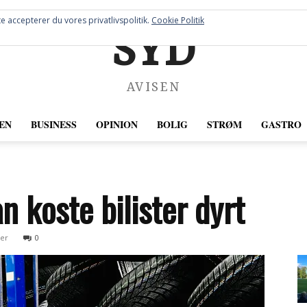
e accepterer du vores privatlivspolitik.
Cookie Politik
SYD
AVISEN
EN
BUSINESS
OPINION
BOLIG
STRØM
GASTRO
 koste bilister dyrt
ber
0