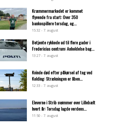
Kræmmermarkedet er kommet
flyvende fra start: Over 350
bankospillere torsdag, og...
15:32 - 7. august
Betjente rykkede ud til flere gader i
Fredericias centrum: Anholdelse bag...
13:27 - 7. august
Kvinde død efter påkørsel af tog ved
Kolding: Strækningen er åben...
12:33 - 7. august
Eleverne i Strib svømmer over Lillebælt
hvert år: Torsdag lagde verdens...
11:50 - 7. august