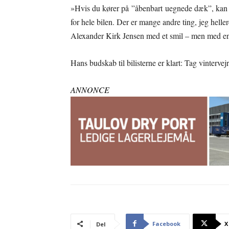
»Hvis du kører på ”åbenbart uegnede dæk”, kan d
for hele bilen. Der er mange andre ting, jeg helle
Alexander Kirk Jensen med et smil – men med en 
Hans budskab til bilisterne er klart: Tag vintervejr
ANNONCE
Facebook
X
Del