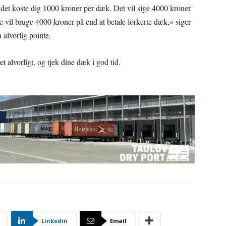
et koste dig 1000 kroner per dæk. Det vil sige 4000 kroner
re vil bruge 4000 kroner på end at betale forkerte dæk,« siger
alvorlig pointe.
et alvorligt, og tjek dine dæk i god tid.
Linkedin
Email