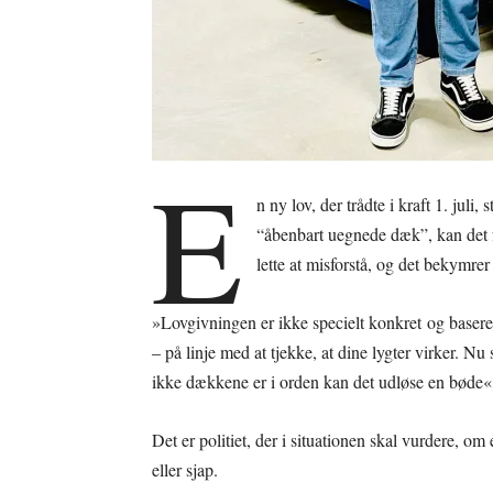
E
n ny lov, der trådte i kraft 1. juli
“åbenbart uegnede dæk”, kan det 
lette at misforstå, og det bekymr
»Lovgivningen er ikke specielt konkret og baseret
– på linje med at tjekke, at dine lygter virker. Nu 
ikke dækkene er i orden kan det udløse en bøde« 
Det er politiet, der i situationen skal vurdere, om 
eller sjap.