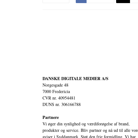
DANSKE DIGITALE MEDIER A/S
Norgesgade 48
7000 Fredericia
CVR nr. 40954481
DUNS nr. 306166788
Partnere
Vi øger din synlighed og værdiforøgelse af brand,
produkter og service. Bliv partner og nå ud til alle vor
aviser i Syddanmark. Støt den frie formidling. Vi har