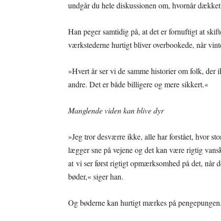
undgår du hele diskussionen om, hvornår dækket 
Han peger samtidig på, at det er fornuftigt at ski
værkstederne hurtigt bliver overbookede, når vin
»Hvert år ser vi de samme historier om folk, der ik
andre. Det er både billigere og mere sikkert.«
Manglende viden kan blive dyr
»Jeg tror desværre ikke, alle har forstået, hvor sto
lægger sne på vejene og det kan være rigtig vanskeli
at vi ser først rigtigt opmærksomhed på det, når 
bøder,« siger han.
Og bøderne kan hurtigt mærkes på pengepungen