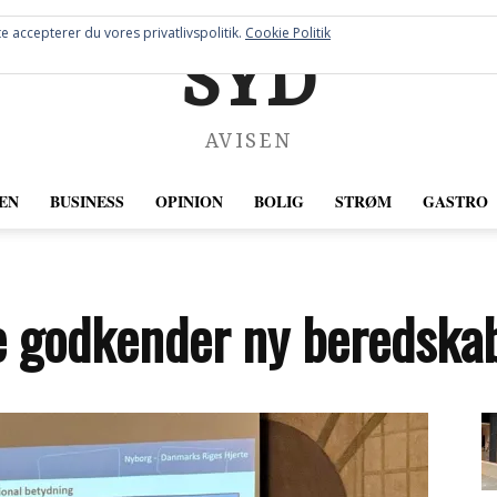
e accepterer du vores privatlivspolitik.
Cookie Politik
SYD
AVISEN
EN
BUSINESS
OPINION
BOLIG
STRØM
GASTRO
godkender ny beredska