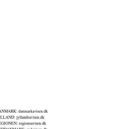
ANMARK: danmarkavisen.dk
LLAND: jyllandsavisen.dk
GIONEN: regionsavisen.dk