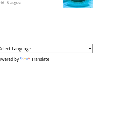
:46 - 5. august
owered by
Translate