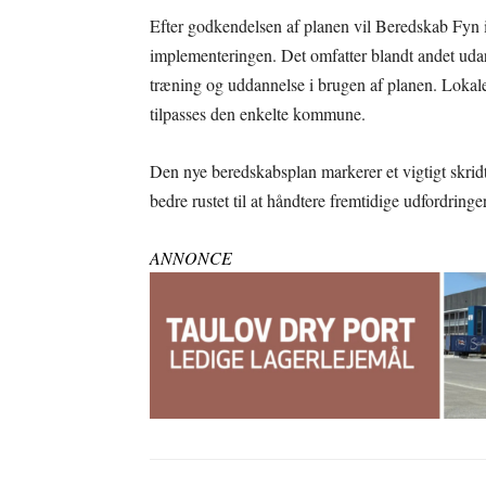
Efter godkendelsen af planen vil Beredskab Fyn
implementeringen. Det omfatter blandt andet udar
træning og uddannelse i brugen af planen. Lokale 
tilpasses den enkelte kommune.
Den nye beredskabsplan markerer et vigtigt skri
bedre rustet til at håndtere fremtidige udfordringer
ANNONCE