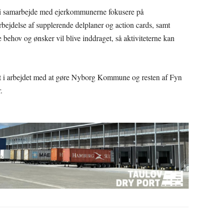
 i samarbejde med ejerkommunerne fokusere på
bejdelse af supplerende delplaner og action cards, samt
behov og ønsker vil blive inddraget, så aktiviteterne kan
dt i arbejdet med at gøre Nyborg Kommune og resten af Fyn
.