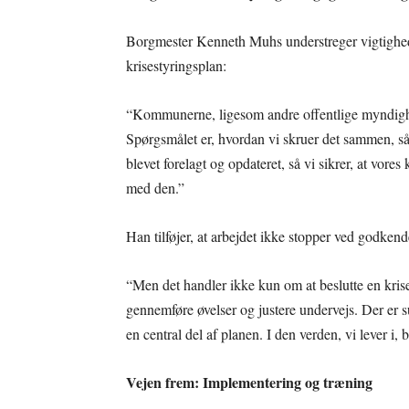
Borgmester Kenneth Muhs understreger vigtighed
krisestyringsplan:
“Kommunerne, ligesom andre offentlige myndighed
Spørgsmålet er, hvordan vi skruer det sammen, så
blevet forelagt og opdateret, så vi sikrer, at vor
med den.”
Han tilføjer, at arbejdet ikke stopper ved godkend
“Men det handler ikke kun om at beslutte en krise
gennemføre øvelser og justere undervejs. Der er s
en central del af planen. I den verden, vi lever i,
Vejen frem: Implementering og træning