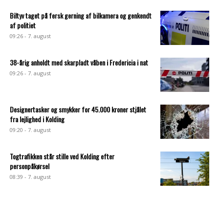
Biltyv taget på fersk gerning af bilkamera og genkendt
af politiet
09:26 - 7. august
38-årig anholdt med skarpladt våben i Fredericia i nat
09:26 - 7. august
Designertasker og smykker for 45.000 kroner stjålet
fra lejlighed i Kolding
09:20 - 7. august
Togtrafikken står stille ved Kolding efter
personpåkørsel
08:39 - 7. august