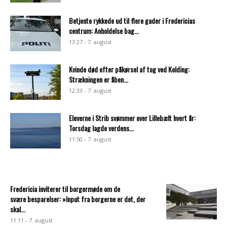
Betjente rykkede ud til flere gader i Fredericias
centrum: Anholdelse bag...
13:27 - 7. august
Kvinde død efter påkørsel af tog ved Kolding:
Strækningen er åben...
12:33 - 7. august
Eleverne i Strib svømmer over Lillebælt hvert år:
Torsdag lagde verdens...
11:50 - 7. august
Fredericia inviterer til borgermøde om de
svære besparelser: »Input fra borgerne er det, der
skal...
11:11 - 7. august