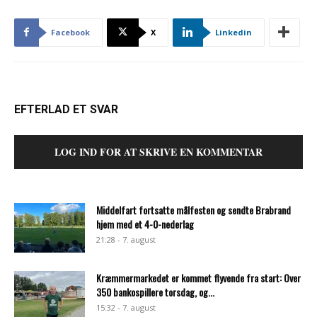
Facebook
X
Linkedin
EFTERLAD ET SVAR
LOG IND FOR AT SKRIVE EN KOMMENTAR
Middelfart fortsatte målfesten og sendte Brabrand
hjem med et 4-0-nederlag
21:28 - 7. august
Kræmmermarkedet er kommet flyvende fra start: Over
350 bankospillere torsdag, og...
15:32 - 7. august