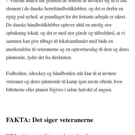
– Veteran Match har gennem de seneste år udviklet sig til et fast
element i de danske herrehåndboldklubber, og det er derfor en
rigtig god nyhed, at grundlaget for det fortsatte arbejde er sikret.
De danske håndboldklubber oplever altid en utrolig stor
opbakning lokalt, og det er med stor glæde og tilfredshed, at vi
sammen kan give tilbage til lokalsamfundet med både en
anerkendelse til veteranerne og en oplevelsesdag til dem og deres
pårørende, lyder det fra direktøren.
Fodbolden, ishockey og håndbolden står klar til at invitere
veteraner og deres pårørende til kamp igen næste efterår, hvor
billetterne efter planen frigives i sidste halvdel af august.
FAKTA: Det siger veteranerne