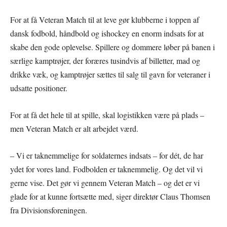
For at få Veteran Match til at leve gør klubberne i toppen af
dansk fodbold, håndbold og ishockey en enorm indsats for at
skabe den gode oplevelse. Spillere og dommere løber på banen i
særlige kamptrøjer, der foræres tusindvis af billetter, mad og
drikke væk, og kamptrøjer sættes til salg til gavn for veteraner i
udsatte positioner.
For at få det hele til at spille, skal logistikken være på plads –
men Veteran Match er alt arbejdet værd.
– Vi er taknemmelige for soldaternes indsats – for dét, de har
ydet for vores land. Fodbolden er taknemmelig. Og det vil vi
gerne vise. Det gør vi gennem Veteran Match – og det er vi
glade for at kunne fortsætte med, siger direktør Claus Thomsen
fra Divisionsforeningen.