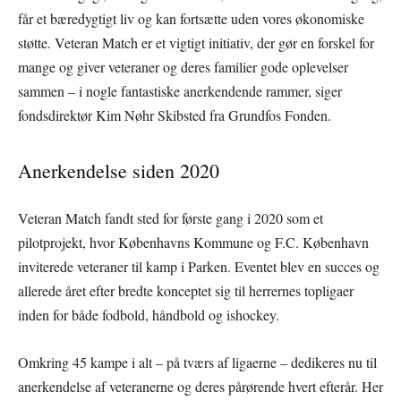
får et bæredygtigt liv og kan fortsætte uden vores økonomiske
støtte. Veteran Match er et vigtigt initiativ, der gør en forskel for
mange og giver veteraner og deres familier gode oplevelser
sammen – i nogle fantastiske anerkendende rammer, siger
fondsdirektør Kim Nøhr Skibsted fra Grundfos Fonden.
Anerkendelse siden 2020
Veteran Match fandt sted for første gang i 2020 som et
pilotprojekt, hvor Københavns Kommune og F.C. København
inviterede veteraner til kamp i Parken. Eventet blev en succes og
allerede året efter bredte konceptet sig til herrernes topligaer
inden for både fodbold, håndbold og ishockey.
Omkring 45 kampe i alt – på tværs af ligaerne – dedikeres nu til
anerkendelse af veteranerne og deres pårørende hvert efterår. Her