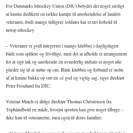
For Danmarks Ishockey Union (DIU) betyder det noget særligt
at kunne dedikere en række kampe til anerkendelse af landets
veteraner, fordi mange tidligere soldater har et tæt forhold til
netop ishockey.
– Veteraner er godt integreret i mange klubber i dagligdagen
både som spillere og frivillige, men det at afholde et arrangement
for at sige tak og anerkende en uvurderlig indsats er noget alle
glæder sig til at støtte op om. Både klubber og forbund er stolte
af at kunne bakke op om en
så
god og vigtig sag, siger direktør
Peter Froulund fra DIU.
Veteran Match er ifølge direktør Thomas Christensen fra
Tophåndbold en måde, hvorpå sporten kan give noget tilbage –
ikke kun til veteranerne, men også til deres familier: