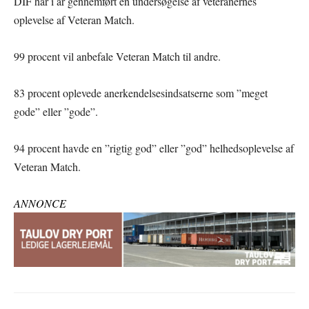
DIF har i år gennemført en undersøgelse af veteranernes
oplevelse af Veteran Match.
99 procent vil anbefale Veteran Match til andre.
83 procent oplevede anerkendelsesindsatserne som ”meget
gode” eller ”gode”.
94 procent havde en ”rigtig god” eller ”god” helhedsoplevelse af
Veteran Match.
ANNONCE