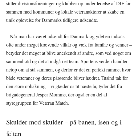
stiller divisionsforeninger og klubber op under ledelse af DIF for
sammen med kommuner og lokale veteranaktører at skabe en
unik oplevelse for Danmarks tidligere udsendte.
– Når man har været udsendt for Danmark og ydet en indsats –
ofte under meget krævende vilkår og væk fra familie og venner –
betyder det meget at blive anerkendt af andre, som ved noget om
sammenhold og det at indgå i et team. Sportens verden handler
netop om at stå sammen, og derfor er det en perfekt ramme, hvor
både veteraner og deres pårørende bliver hædret. Tusind tak for
den store opbakning – vi glæder os til næste år, lyder det fra
brigadegeneral Jesper Momme, der også er en del af
styregruppen for Veteran Match.
Skulder mod skulder – på banen, isen og i
felten