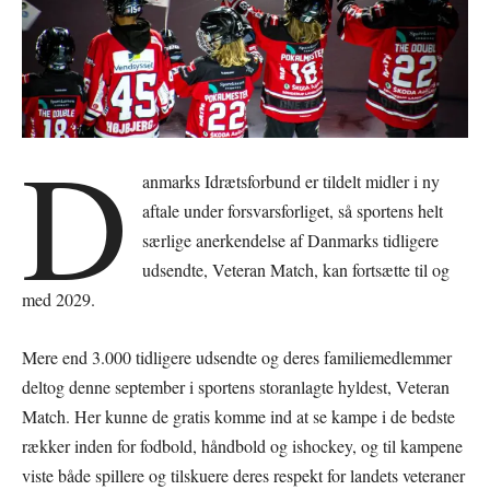
D
anmarks Idrætsforbund er tildelt midler i ny
aftale under forsvarsforliget, så sportens helt
særlige anerkendelse af Danmarks tidligere
udsendte, Veteran Match, kan fortsætte til og
med 2029.
Mere end 3.000 tidligere udsendte og deres familiemedlemmer
deltog denne september i sportens storanlagte hyldest, Veteran
Match. Her kunne de gratis komme ind at se kampe i de bedste
rækker inden for fodbold, håndbold og ishockey, og til kampene
viste både spillere og tilskuere deres respekt for landets veteraner