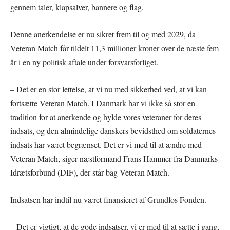
gennem taler, klapsalver, bannere og flag.
Denne anerkendelse er nu sikret frem til og med 2029, da
Veteran Match får tildelt 11,3 millioner kroner over de næste fem
år i en ny politisk aftale under forsvarsforliget.
– Det er en stor lettelse, at vi nu med sikkerhed ved, at vi kan
fortsætte Veteran Match. I Danmark har vi ikke så stor en
tradition for at anerkende og hylde vores veteraner for deres
indsats, og den almindelige danskers bevidsthed om soldaternes
indsats har været begrænset. Det er vi med til at ændre med
Veteran Match, siger næstformand Frans Hammer fra Danmarks
Idrætsforbund (DIF), der står bag Veteran Match.
Indsatsen har indtil nu været finansieret af Grundfos Fonden.
– Det er vigtigt, at de gode indsatser, vi er med til at sætte i gang,