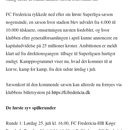
FC Fredericia rykkede ned efter sin første Superliga-sæson
nogensinde, en sæson hvor stadion blev udvidet fra 4.000 til
10.000 tilskuere, omsætningen næsten fordoblet, og hvor
klubben efter generalforsamlingen i april kunne annoncere en
kapitaludvidelse på 25 millioner kroner. Ambitionen er meldt
klart ud fra direktionsgangen: tilbage til Superligaen hurtigst
muligt. Kampprogrammet viser nu, hvad det kommer til at
kræve, kamp for kamp, fra den sidste lørdag i juli.
Sæsonkort til den kommende sæson kan allerede nu fornyes via
klubbens billetsystem på
https://fcfredericia.dk
De første syv spillerunder
Runde 1: Lørdag 25. juli kl. 16.00, FC Fredericia-HB Køge