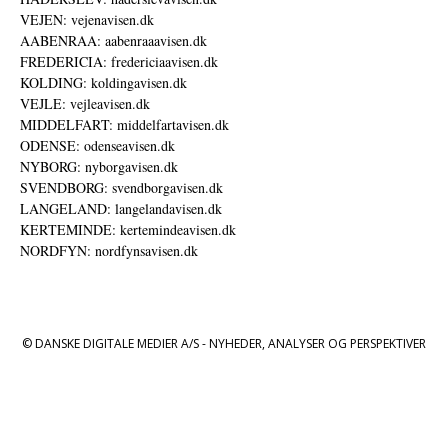
VEJEN: vejenavisen.dk
AABENRAA: aabenraaavisen.dk
FREDERICIA: fredericiaavisen.dk
KOLDING: koldingavisen.dk
VEJLE: vejleavisen.dk
MIDDELFART: middelfartavisen.dk
ODENSE: odenseavisen.dk
NYBORG: nyborgavisen.dk
SVENDBORG: svendborgavisen.dk
LANGELAND: langelandavisen.dk
KERTEMINDE: kertemindeavisen.dk
NORDFYN: nordfynsavisen.dk
© DANSKE DIGITALE MEDIER A/S - NYHEDER, ANALYSER OG PERSPEKTIVER