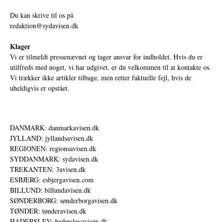
Du kan skrive til os på
redaktion@sydavisen.dk
Klager
Vi er tilmeldt pressenævnet og tager ansvar for indholdet. Hvis du er
utilfreds med noget, vi har udgivet, er du velkommen til at kontakte os.
Vi trækker ikke artikler tilbage, men retter faktuelle fejl, hvis de
uheldigvis er opstået.
DANMARK: danmarkavisen.dk
JYLLAND: jyllandsavisen.dk
REGIONEN: regionsavisen.dk
SYDDANMARK: sydavisen.dk
TREKANTEN: 3avisen.dk
ESBJERG: esbjergavisen.com
BILLUND: billundavisen.dk
SØNDERBORG: sønderborgavisen.dk
TØNDER: tønderavisen.dk
HADERSLEV: haderslevavisen.dk