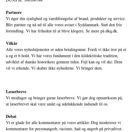
Partnere
Vi øger din synlighed og værdiforøgelse af brand, produkter og service.
Bliv partner og nå ud til alle vores aviser i Syddanmark. Støt den frie
formidling. Vi har friheden til at blive klogere. Se mere på
dkq.dk.
Vilkår
Alle vores nyhedstjenester er uden betalingsmur. Fordi vi ikke tror på et
a og et b hold. Vi har vores fundament i den kildekritiske tradition,
udviklet af danske historikere gennem tiden. Fejl kan og vil ske. Dem
vil vi erkende. Vi skaber ikke nyhederne. Vi bringer dem.
Læserbreve
Vi modtager og bringer gerne læserbreve. Vi gør dog opmærksom på,
at læserbrevet skal være unikt og udelukkende indsendt til os.
Debat
Vi er glade for alle kommentarer på vores artikler. Dog modererer vi
kommentarer for personangreb, racisme, had og angreb på privatlivet.