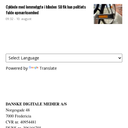
Cyklede med lommelygte i hånden: Så fik han politiets
fulde opmærksomhed
09:32 - 10. august
Powered by
Translate
DANSKE DIGITALE MEDIER A/S
Norgesgade 48
7000 Fredericia
CVR nr. 40954481
DUNS nr. 306166788