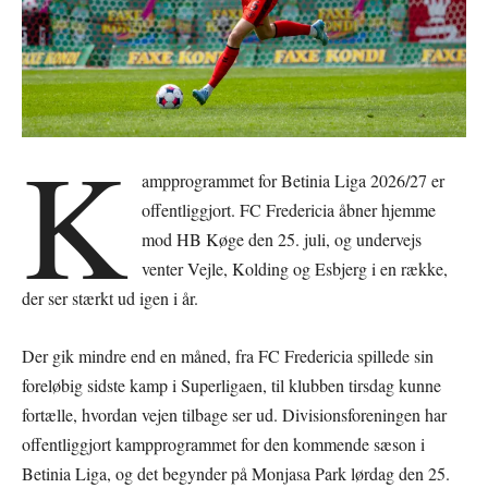
K
ampprogrammet for Betinia Liga 2026/27 er
offentliggjort. FC Fredericia åbner hjemme
mod HB Køge den 25. juli, og undervejs
venter Vejle, Kolding og Esbjerg i en række,
der ser stærkt ud igen i år.
Der gik mindre end en måned, fra FC Fredericia spillede sin
foreløbig sidste kamp i Superligaen, til klubben tirsdag kunne
fortælle, hvordan vejen tilbage ser ud. Divisionsforeningen har
offentliggjort kampprogrammet for den kommende sæson i
Betinia Liga, og det begynder på Monjasa Park lørdag den 25.