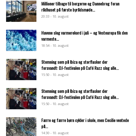
Millioner tilbage til borgerne og Dannebrog foran
rådhuset på første byrådsmøde...
20:33 - 10. august
Havene slog varmerekord i juli – og Vesteuropa fik den
varmeste...
18:54 - 10. august
Stemning som på Ibiza og storflasker der
forsvandt: DJ-festivalen på Café Razz slog alle...
15:50 - 10. august
Stemning som på Ibiza og storflasker der
forsvandt: DJ-festivalen på Café Razz slog alle...
15:50 - 10. august
Færre og færre børn cykler i skole, men Cecilie ventede
på...
14:30 - 10. august