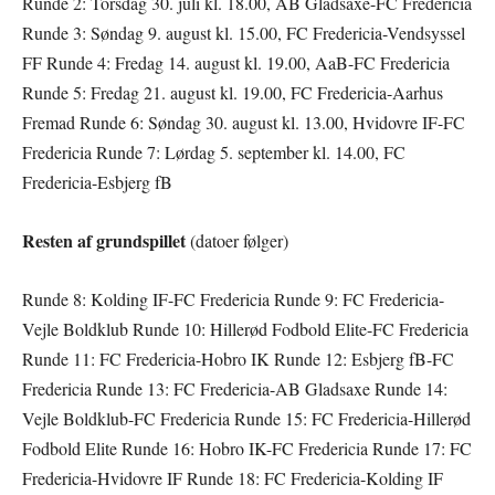
Runde 2: Torsdag 30. juli kl. 18.00, AB Gladsaxe-FC Fredericia
Runde 3: Søndag 9. august kl. 15.00, FC Fredericia-Vendsyssel
FF Runde 4: Fredag 14. august kl. 19.00, AaB-FC Fredericia
Runde 5: Fredag 21. august kl. 19.00, FC Fredericia-Aarhus
Fremad Runde 6: Søndag 30. august kl. 13.00, Hvidovre IF-FC
Fredericia Runde 7: Lørdag 5. september kl. 14.00, FC
Fredericia-Esbjerg fB
Resten af grundspillet
(datoer følger)
Runde 8: Kolding IF-FC Fredericia Runde 9: FC Fredericia-
Vejle Boldklub Runde 10: Hillerød Fodbold Elite-FC Fredericia
Runde 11: FC Fredericia-Hobro IK Runde 12: Esbjerg fB-FC
Fredericia Runde 13: FC Fredericia-AB Gladsaxe Runde 14:
Vejle Boldklub-FC Fredericia Runde 15: FC Fredericia-Hillerød
Fodbold Elite Runde 16: Hobro IK-FC Fredericia Runde 17: FC
Fredericia-Hvidovre IF Runde 18: FC Fredericia-Kolding IF