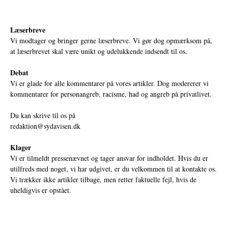
Læserbreve
Vi modtager og bringer gerne læserbreve. Vi gør dog opmærksom på,
at læserbrevet skal være unikt og udelukkende indsendt til os.
Debat
Vi er glade for alle kommentarer på vores artikler. Dog modererer vi
kommentarer for personangreb, racisme, had og angreb på privatlivet.
Du kan skrive til os på
redaktion@sydavisen.dk
Klager
Vi er tilmeldt pressenævnet og tager ansvar for indholdet. Hvis du er
utilfreds med noget, vi har udgivet, er du velkommen til at kontakte os.
Vi trækker ikke artikler tilbage, men retter faktuelle fejl, hvis de
uheldigvis er opstået.