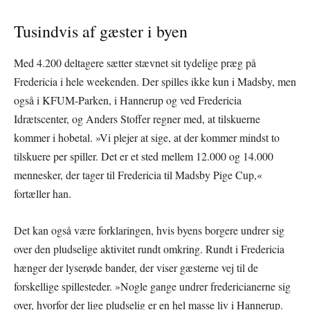
Tusindvis af gæster i byen
Med 4.200 deltagere sætter stævnet sit tydelige præg på
Fredericia i hele weekenden. Der spilles ikke kun i Madsby, men
også i KFUM-Parken, i Hannerup og ved Fredericia
Idrætscenter, og Anders Stoffer regner med, at tilskuerne
kommer i hobetal. »Vi plejer at sige, at der kommer mindst to
tilskuere per spiller. Det er et sted mellem 12.000 og 14.000
mennesker, der tager til Fredericia til Madsby Pige Cup,«
fortæller han.
Det kan også være forklaringen, hvis byens borgere undrer sig
over den pludselige aktivitet rundt omkring. Rundt i Fredericia
hænger der lyserøde bander, der viser gæsterne vej til de
forskellige spillesteder. »Nogle gange undrer fredericianerne sig
over, hvorfor der lige pludselig er en hel masse liv i Hannerup.