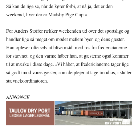
Så kan de lige se, når de kører forbi, at nå ja, det er den
weekend, hvor der er Madsby Pige Cup.«
For Anders Stoffer rækker weekenden ud over det sportslige og
handler lige så meget om mødet mellem byen og dens gæster.
Han oplever ofte selv at blive mødt med ros fra fredericianerne
for stævnet, og den varme håber han, at gæsterne også kommer
til at mærke i disse dage. »Vi håber, at fredericianerne tager lige
så godt imod vores gæster, som de plejer at tage imod os,« slutter
stævnekoordinatoren.
ANNONCE