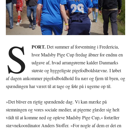
S
PORT.
Det summer af forventning i Fredericia,
hvor Madsby Pige Cup fredag åbner for endnu en
udgave af, hvad arrangørerne kalder Danmarks
største og hyggeligste pigefodboldstævne. I løbet
af dagen ankommer pigefodboldhold fra nær og fjern til byen, og
spændingen har været til at tage og føle på i ugerne op til.
»Det bliver en rigtig spændende dag. Vi kan mærke på
stemningen og vores sociale medier, at pigerne glæder sig helt
vildt til at komme ned og opleve Madsby Pige Cup,« fortæller
stævnekoordinator Anders Stoffer. »For nogle af dem er det en