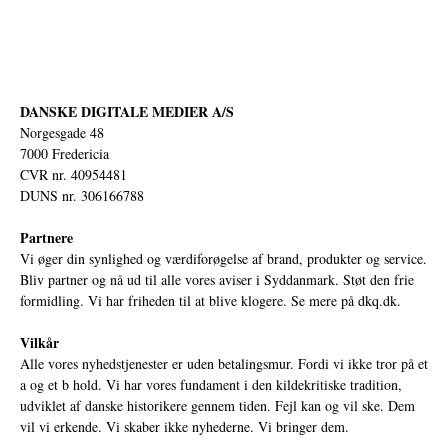
DANSKE DIGITALE MEDIER A/S
Norgesgade 48
7000 Fredericia
CVR nr. 40954481
DUNS nr. 306166788
Partnere
Vi øger din synlighed og værdiforøgelse af brand, produkter og service.
Bliv partner og nå ud til alle vores aviser i Syddanmark. Støt den frie
formidling. Vi har friheden til at blive klogere. Se mere på
dkq.dk.
Vilkår
Alle vores nyhedstjenester er uden betalingsmur. Fordi vi ikke tror på et
a og et b hold. Vi har vores fundament i den kildekritiske tradition,
udviklet af danske historikere gennem tiden. Fejl kan og vil ske. Dem
vil vi erkende. Vi skaber ikke nyhederne. Vi bringer dem.