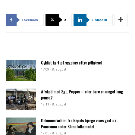
Facebook
X
Linkedin
Cyklist kørt på sygehus efter påkørsel
17:09 - 8. august
Afsked med Sgt. Pepper – eller bare en meget lang
pause?
12:11 - 8. august
Dokumentarfilm fra Nepals bjerge vises gratis i
Panorama under Klimafolkemødet
12:05 - 8. august