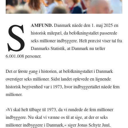
S
AMFUND.
Danmark nåede den 1. maj 2025 en
historisk milepæl, da befolkningstallet passerede
seks millioner indbyggere. Helt præcist viser tal fra
Danmarks Statistik, at Danmark nu tæller
6.001.008 personer.
Det er første gang i historien, at befolkningstallet i Danmark
overstiger seks millioner. Sidst landet oplevede en lignende
historisk begivenhed var i 1973, hvor indbyggertallet nåede fem
millioner.
»Vi skal helt tilbage til 1973, da vi rundede de fem millioner
indbyggere. Nu skal vi vænne os til at sige, at der er seks
millioner indbyggere i Danmark,« siger Jonas Schytz Juul,