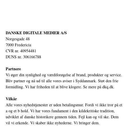
DANSKE DIGITALE MEDIER A/S
Norgesgade 48
7000 Fredericia
CVR nr. 40954481
DUNS nr. 306166788
Partnere
Vi øger din synlighed og værdiforøgelse af brand, produkter og service.
Bliv partner og nå ud til alle vores aviser i Syddanmark. Støt den frie
formidling. Vi har friheden til at blive klogere. Se mere på
dkq.dk.
Vilkår
Alle vores nyhedstjenester er uden betalingsmur. Fordi vi ikke tror på et
a og et b hold. Vi har vores fundament i den kildekritiske tradition,
udviklet af danske historikere gennem tiden. Fejl kan og vil ske. Dem
vil vi erkende. Vi skaber ikke nyhederne. Vi bringer dem.