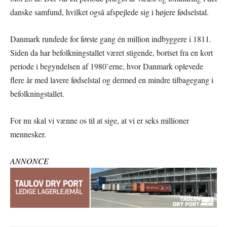
danske samfund, hvilket også afspejlede sig i højere fødselstal.
Danmark rundede for første gang én million indbyggere i 1811.
Siden da har befolkningstallet været stigende, bortset fra en kort
periode i begyndelsen af 1980’erne, hvor Danmark oplevede
flere år med lavere fødselstal og dermed en mindre tilbagegang i
befolkningstallet.
For nu skal vi vænne os til at sige, at vi er seks millioner
mennesker.
ANNONCE