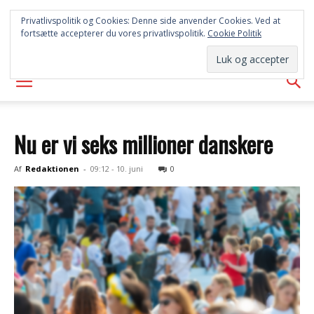
SYD
Privatlivspolitik og Cookies: Denne side anvender Cookies. Ved at
fortsætte accepterer du vores privatlivspolitik.
Cookie Politik
AVISEN
Nu er vi seks millioner danskere
Af
Redaktionen
-
09:12 - 10. juni
0