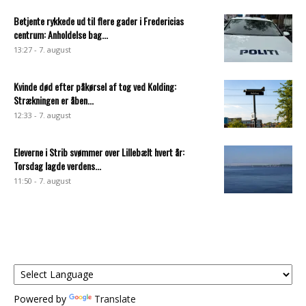
Betjente rykkede ud til flere gader i Fredericias
centrum: Anholdelse bag...
13:27 - 7. august
Kvinde død efter påkørsel af tog ved Kolding:
Strækningen er åben...
12:33 - 7. august
Eleverne i Strib svømmer over Lillebælt hvert år:
Torsdag lagde verdens...
11:50 - 7. august
Powered by
Translate