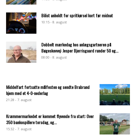
Bilist anholdt for spritkørsel kort før midnat
10:15 - 8. august
Dobbelt mærkedag hos anlægsgartneren på
Bøgeskovvej: Jesper Bjerrisgaard runder 50 og...
08:00 - 8. august
Middelfart fortsatte målfesten og sendte Brabrand
hjem med et 4-0-nederlag
21:28 - 7. august
Kræmmermarkedet er kommet flyvende fra start: Over
350 bankospillere torsdag, og...
15:32 - 7. august