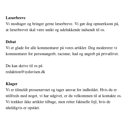
Læserbreve
Vi modtager og bringer gerne læserbreve. Vi gør dog opmærksom på,
at læserbrevet skal være unikt og udelukkende indsendt til os.
Debat
Vi er glade for alle kommentarer på vores artikler. Dog modererer vi
kommentarer for personangreb, racisme, had og angreb på privatlivet.
Du kan skrive til os på
redaktion@sydavisen.dk
Klager
Vi er tilmeldt pressenævnet og tager ansvar for indholdet. Hvis du er
utilfreds med noget, vi har udgivet, er du velkommen til at kontakte os.
Vi trækker ikke artikler tilbage, men retter faktuelle fejl, hvis de
uheldigvis er opstået.