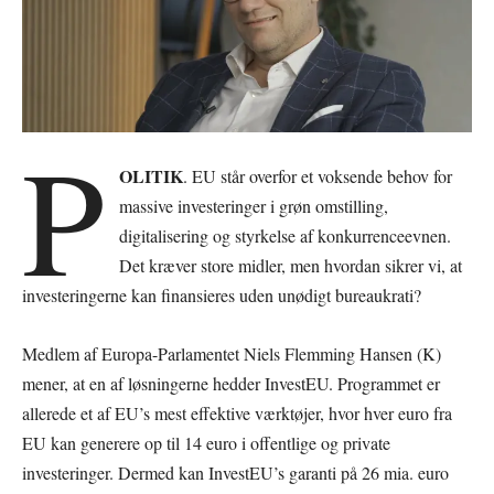
P
OLITIK
. EU står overfor et voksende behov for
massive investeringer i grøn omstilling,
digitalisering og styrkelse af konkurrenceevnen.
Det kræver store midler, men hvordan sikrer vi, at
investeringerne kan finansieres uden unødigt bureaukrati?
Medlem af Europa-Parlamentet Niels Flemming Hansen (K)
mener, at en af løsningerne hedder InvestEU. Programmet er
allerede et af EU’s mest effektive værktøjer, hvor hver euro fra
EU kan generere op til 14 euro i offentlige og private
investeringer. Dermed kan InvestEU’s garanti på 26 mia. euro