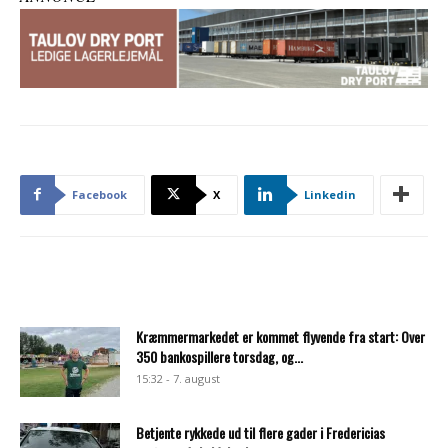
Facebook
X
Linkedin
Kræmmermarkedet er kommet flyvende fra start: Over
350 bankospillere torsdag, og...
15:32 - 7. august
Betjente rykkede ud til flere gader i Fredericias