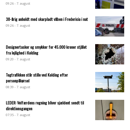
09:26 - 7. august
38-årig anholdt med skarpladt våben i Fredericia i nat
09:26 - 7. august
Designertasker og smykker for 45.000 kroner stjålet
fra lejlighed i Kolding
09:20 - 7. august
Togtrafikken står stille ved Kolding efter
personpåkørsel
08:39 - 7. august
LEDER: Velfærdens regning bliver sjældent sendt til
direktionsgangen
07:35 - 7. august