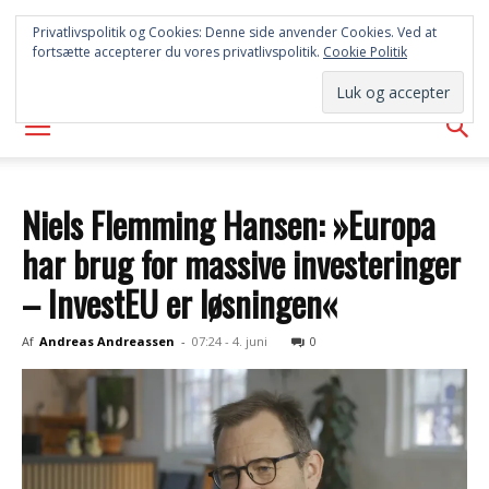
SYD
Privatlivspolitik og Cookies: Denne side anvender Cookies. Ved at
fortsætte accepterer du vores privatlivspolitik.
Cookie Politik
AVISEN
Niels Flemming Hansen: »Europa
har brug for massive investeringer
– InvestEU er løsningen«
Af
Andreas Andreassen
-
07:24 - 4. juni
0