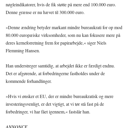
nøgleindikatorer, hvis de fik støtte på mere end 100.000 euro.
Denne grænse er nu hævet til 300.000 euro.
»Denne ændring betyder markant mindre bureaukrati for op mod
80.000 europæiske virksomheder, som nu kan fokusere mere på
deres kerneforretning frem for papirarbejde,« siger Niels
Flemming Hansen.
Han understreger samtidig, at arbejdet ikke er færdigt endnu.
Det er afgørende, at forbedringerne fastholdes under de
kommende forhandlinger.
»Hvis vi ønsker et EU, der er mindre bureaukratisk og mere
investeringsvenligt, er det vigtigt, at vi tør stå fast på de
forbedringer, vi har fået igennem,« fastslår han.
ANNONCE