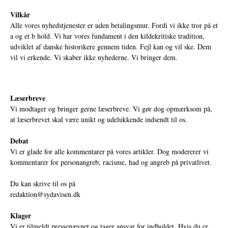
Vilkår
Alle vores nyhedstjenester er uden betalingsmur. Fordi vi ikke tror på et
a og et b hold. Vi har vores fundament i den kildekritiske tradition,
udviklet af danske historikere gennem tiden. Fejl kan og vil ske. Dem
vil vi erkende. Vi skaber ikke nyhederne. Vi bringer dem.
Læserbreve
Vi modtager og bringer gerne læserbreve. Vi gør dog opmærksom på,
at læserbrevet skal være unikt og udelukkende indsendt til os.
Debat
Vi er glade for alle kommentarer på vores artikler. Dog modererer vi
kommentarer for personangreb, racisme, had og angreb på privatlivet.
Du kan skrive til os på
redaktion@sydavisen.dk
Klager
Vi er tilmeldt pressenævnet og tager ansvar for indholdet. Hvis du er