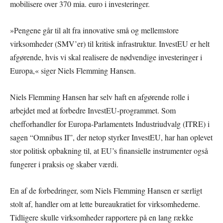
mobilisere over 370 mia. euro i investeringer.
»Pengene går til alt fra innovative små og mellemstore
virksomheder (SMV’er) til kritisk infrastruktur. InvestEU er helt
afgørende, hvis vi skal realisere de nødvendige investeringer i
Europa,« siger Niels Flemming Hansen.
Niels Flemming Hansen har selv haft en afgørende rolle i
arbejdet med at forbedre InvestEU-programmet. Som
chefforhandler for Europa-Parlamentets Industriudvalg (ITRE) i
sagen “Omnibus II”, der netop styrker InvestEU, har han oplevet
stor politisk opbakning til, at EU’s finansielle instrumenter også
fungerer i praksis og skaber værdi.
En af de forbedringer, som Niels Flemming Hansen er særligt
stolt af, handler om at lette bureaukratiet for virksomhederne.
Tidligere skulle virksomheder rapportere på en lang række