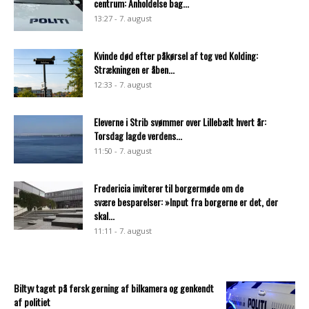
centrum: Anholdelse bag...
13:27 - 7. august
Kvinde død efter påkørsel af tog ved Kolding:
Strækningen er åben...
12:33 - 7. august
Eleverne i Strib svømmer over Lillebælt hvert år:
Torsdag lagde verdens...
11:50 - 7. august
Fredericia inviterer til borgermøde om de
svære besparelser: »Input fra borgerne er det, der
skal...
11:11 - 7. august
Biltyv taget på fersk gerning af bilkamera og genkendt
af politiet