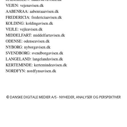
VEJEN: vejenavisen.dk
AABENRAA: aabenraaavisen.dk
FREDERICIA: fredericiaavisen.dk
KOLDING: koldingavisen.dk
VEJLE: vejleavisen.dk
MIDDELFART: middelfartavisen.dk
ODENSE: odenseavisen.dk
NYBORG: nyborgavisen.dk
SVENDBORG: svendborgavisen.dk
LANGELAND: langelandavisen.dk
KERTEMINDE: kertemindeavisen.dk
NORDFYN: nordfynsavisen.dk
© DANSKE DIGITALE MEDIER A/S - NYHEDER, ANALYSER OG PERSPEKTIVER