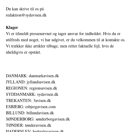
Du kan skrive til os på
redaktion@sydavisen.dk
Klager
Vi er tilmeldt pressenævnet og tager ansvar for indholdet. Hvis du er
utilfreds med noget, vi har udgivet, er du velkommen til at kontakte os.
Vi trækker ikke artikler tilbage, men retter faktuelle fejl, hvis de
uheldigvis er opstået.
DANMARK: danmarkavisen.dk
JYLLAND: jyllandsavisen.dk
REGIONEN: regionsavisen.dk
SYDDANMARK: sydavisen.dk
TREKANTEN: 3avisen.dk
ESBJERG: esbjergavisen.com
BILLUND: billundavisen.dk
SØNDERBORG: sønderborgavisen.dk
TØNDER: tønderavisen.dk
HADERSLEV: haderslevavisen.dk