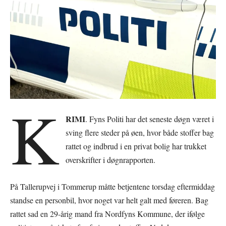
K
RIMI
. Fyns Politi har det seneste døgn været i
sving flere steder på øen, hvor både stoffer bag
rattet og indbrud i en privat bolig har trukket
overskrifter i døgnrapporten.
På Tallerupvej i Tommerup måtte betjentene torsdag eftermiddag
standse en personbil, hvor noget var helt galt med føreren. Bag
rattet sad en 29-årig mand fra Nordfyns Kommune, der ifølge