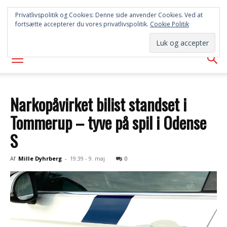
SYD
Privatlivspolitik og Cookies: Denne side anvender Cookies. Ved at
fortsætte accepterer du vores privatlivspolitik.
Cookie Politik
AVISEN
Narkopåvirket bilist standset i
Tommerup – tyve på spil i Odense
S
Af
Mille Dyhrberg
-
19:39 - 9. maj
0