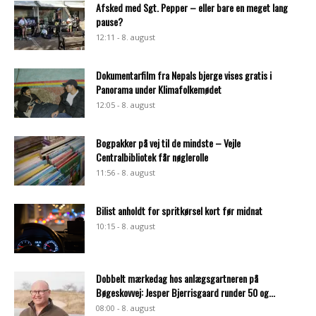
Afsked med Sgt. Pepper – eller bare en meget lang
pause?
12:11 - 8. august
Dokumentarfilm fra Nepals bjerge vises gratis i
Panorama under Klimafolkemødet
12:05 - 8. august
Bogpakker på vej til de mindste – Vejle
Centralbibliotek får nøglerolle
11:56 - 8. august
Bilist anholdt for spritkørsel kort før midnat
10:15 - 8. august
Dobbelt mærkedag hos anlægsgartneren på
Bøgeskovvej: Jesper Bjerrisgaard runder 50 og...
08:00 - 8. august