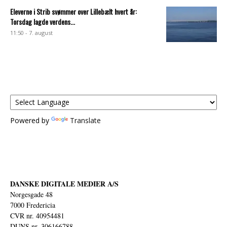
Eleverne i Strib svømmer over Lillebælt hvert år:
Torsdag lagde verdens...
11:50 - 7. august
Powered by
Translate
DANSKE DIGITALE MEDIER A/S
Norgesgade 48
7000 Fredericia
CVR nr. 40954481
DUNS nr. 306166788