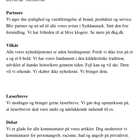
Partnere
Vi øger din synlighed og værdiforøgelse af brand, produkter og service.
Bliv partner og nå ud til alle vores aviser i Syddanmark. Støt den frie
formidling. Vi har friheden til at blive klogere. Se mere på
dkq.dk.
Vilkår
Alle vores nyhedstjenester er uden betalingsmur. Fordi vi ikke tror på et
a og et b hold. Vi har vores fundament i den kildekritiske tradition,
udviklet af danske historikere gennem tiden. Fejl kan og vil ske. Dem
vil vi erkende. Vi skaber ikke nyhederne. Vi bringer dem.
Læserbreve
Vi modtager og bringer gerne læserbreve. Vi gør dog opmærksom på,
at læserbrevet skal være unikt og udelukkende indsendt til os.
Debat
Vi er glade for alle kommentarer på vores artikler. Dog modererer vi
kommentarer for personangreb, racisme, had og angreb på privatlivet.