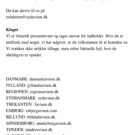
Du kan skrive til os på
redaktion@sydavisen.dk
Klager
Vi er tilmeldt pressenævnet og tager ansvar for indholdet. Hvis du er
utilfreds med noget, vi har udgivet, er du velkommen til at kontakte os.
Vi trækker ikke artikler tilbage, men retter faktuelle fejl, hvis de
uheldigvis er opstået.
DANMARK: danmarkavisen.dk
JYLLAND: jyllandsavisen.dk
REGIONEN: regionsavisen.dk
SYDDANMARK: sydavisen.dk
TREKANTEN: 3avisen.dk
ESBJERG: esbjergavisen.com
BILLUND: billundavisen.dk
SØNDERBORG: sønderborgavisen.dk
TØNDER: tønderavisen.dk