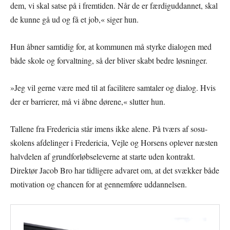
dem, vi skal satse på i fremtiden. Når de er færdiguddannet, skal
de kunne gå ud og få et job,« siger hun.
Hun åbner samtidig for, at kommunen må styrke dialogen med
både skole og forvaltning, så der bliver skabt bedre løsninger.
»Jeg vil gerne være med til at facilitere samtaler og dialog. Hvis
der er barrierer, må vi åbne dørene,« slutter hun.
Tallene fra Fredericia står imens ikke alene. På tværs af sosu-
skolens afdelinger i Fredericia, Vejle og Horsens oplever næsten
halvdelen af grundforløbseleverne at starte uden kontrakt.
Direktør Jacob Bro har tidligere advaret om, at det svækker både
motivation og chancen for at gennemføre uddannelsen.