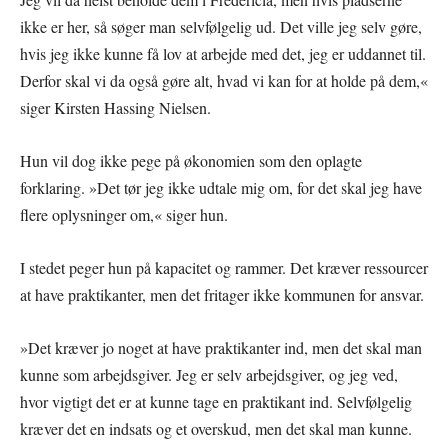
ikke er her, så søger man selvfølgelig ud. Det ville jeg selv gøre,
hvis jeg ikke kunne få lov at arbejde med det, jeg er uddannet til.
Derfor skal vi da også gøre alt, hvad vi kan for at holde på dem,«
siger Kirsten Hassing Nielsen.
Hun vil dog ikke pege på økonomien som den oplagte
forklaring. »Det tør jeg ikke udtale mig om, for det skal jeg have
flere oplysninger om,« siger hun.
I stedet peger hun på kapacitet og rammer. Det kræver ressourcer
at have praktikanter, men det fritager ikke kommunen for ansvar.
»Det kræver jo noget at have praktikanter ind, men det skal man
kunne som arbejdsgiver. Jeg er selv arbejdsgiver, og jeg ved,
hvor vigtigt det er at kunne tage en praktikant ind. Selvfølgelig
kræver det en indsats og et overskud, men det skal man kunne.