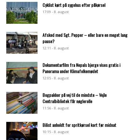
Cyklist kørt på sygehus efter påkørsel
17:09 - 8. august
Afsked med Sgt. Pepper – eller bare en meget lang
pause?
12:11 - 8. august
Dokumentarfilm fra Nepals bjerge vises gratis i
Panorama under Klimafolkemødet
12:05 - 8. august
Bogpakker på vej til de mindste – Vejle
Centralbibliotek får nøglerolle
11:56 - 8. august
Bilist anholdt for spritkørsel kort før midnat
10:15 - 8. august