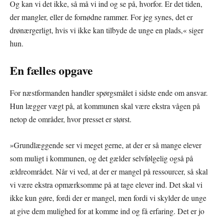
Og kan vi det ikke, så må vi ind og se på, hvorfor. Er det tiden,
der mangler, eller de fornødne rammer. For jeg synes, det er
drønærgerligt, hvis vi ikke kan tilbyde de unge en plads,« siger
hun.
En fælles opgave
For næstformanden handler spørgsmålet i sidste ende om ansvar.
Hun lægger vægt på, at kommunen skal være ekstra vågen på
netop de områder, hvor presset er størst.
»Grundlæggende ser vi meget gerne, at der er så mange elever
som muligt i kommunen, og det gælder selvfølgelig også på
ældreområdet. Når vi ved, at der er mangel på ressourcer, så skal
vi være ekstra opmærksomme på at tage elever ind. Det skal vi
ikke kun gøre, fordi der er mangel, men fordi vi skylder de unge
at give dem mulighed for at komme ind og få erfaring. Det er jo