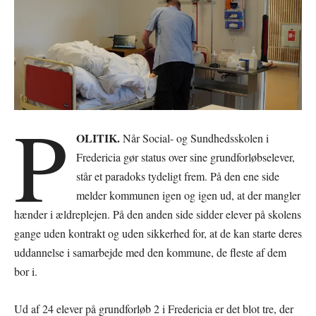
P
OLITIK.
Når Social- og Sundhedsskolen i
Fredericia gør status over sine grundforløbselever,
står et paradoks tydeligt frem. På den ene side
melder kommunen igen og igen ud, at der mangler
hænder i ældreplejen. På den anden side sidder elever på skolens
gange uden kontrakt og uden sikkerhed for, at de kan starte deres
uddannelse i samarbejde med den kommune, de fleste af dem
bor i.
Ud af 24 elever på grundforløb 2 i Fredericia er det blot tre, der