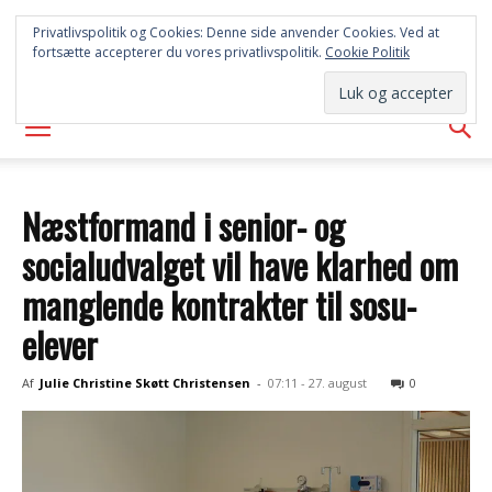
SYD
Privatlivspolitik og Cookies: Denne side anvender Cookies. Ved at
fortsætte accepterer du vores privatlivspolitik.
Cookie Politik
AVISEN
Næstformand i senior- og
socialudvalget vil have klarhed om
manglende kontrakter til sosu-
elever
Af
Julie Christine Skøtt Christensen
-
07:11 - 27. august
0