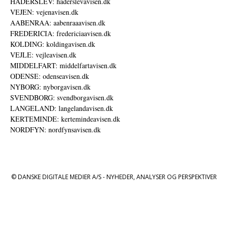
HADERSLEV: haderslevavisen.dk
VEJEN: vejenavisen.dk
AABENRAA: aabenraaavisen.dk
FREDERICIA: fredericiaavisen.dk
KOLDING: koldingavisen.dk
VEJLE: vejleavisen.dk
MIDDELFART: middelfartavisen.dk
ODENSE: odenseavisen.dk
NYBORG: nyborgavisen.dk
SVENDBORG: svendborgavisen.dk
LANGELAND: langelandavisen.dk
KERTEMINDE: kertemindeavisen.dk
NORDFYN: nordfynsavisen.dk
© DANSKE DIGITALE MEDIER A/S - NYHEDER, ANALYSER OG PERSPEKTIVER