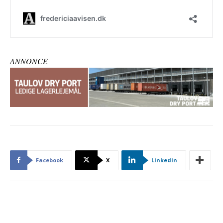
ANNONCE
Facebook
X
Linkedin