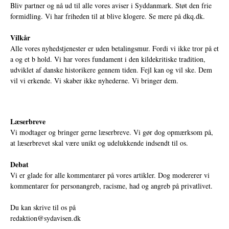
Bliv partner og nå ud til alle vores aviser i Syddanmark. Støt den frie
formidling. Vi har friheden til at blive klogere. Se mere på
dkq.dk.
Vilkår
Alle vores nyhedstjenester er uden betalingsmur. Fordi vi ikke tror på et
a og et b hold. Vi har vores fundament i den kildekritiske tradition,
udviklet af danske historikere gennem tiden. Fejl kan og vil ske. Dem
vil vi erkende. Vi skaber ikke nyhederne. Vi bringer dem.
Læserbreve
Vi modtager og bringer gerne læserbreve. Vi gør dog opmærksom på,
at læserbrevet skal være unikt og udelukkende indsendt til os.
Debat
Vi er glade for alle kommentarer på vores artikler. Dog modererer vi
kommentarer for personangreb, racisme, had og angreb på privatlivet.
Du kan skrive til os på
redaktion@sydavisen.dk