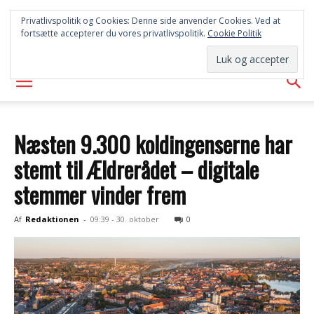
SYD
Privatlivspolitik og Cookies: Denne side anvender Cookies. Ved at
fortsætte accepterer du vores privatlivspolitik.
Cookie Politik
AVISEN
Næsten 9.300 koldingenserne har
stemt til Ældrerådet – digitale
stemmer vinder frem
Af
Redaktionen
-
09:39 - 30. oktober
0