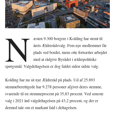
N
æsten 9.300 borgere i Kolding har stemt til
årets Ældrerådsvalg. Fem nye medlemmer får
plads ved bordet, mens otte fortsætter arbejdet
med at rådgive Byrådet i ældrepolitiske
spørgsmål. Valgdeltagelsen er dog faldet siden sidste valg.
Kolding har nu sit nye Ældreråd på plads. Ud af 25.893
stemmeberettigede har 9.278 personer afgivet deres stemme,
svarende til en stemmeprocent på 35,83 procent. Ved seneste
valg i 2021 lød valgdeltagelsen på 43,2 procent, og der er
dermed tale om et markant fald i deltagelsen.