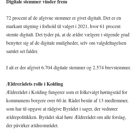
Digitale stemmer vinder frem
72 procent af de afgivne stemmer er givet digitalt. Det er en
markant stigning i forhold til valget i 2021, hvor 61 procent
stemte digitalt. Det tyder på, at de ældre vælgere i stigende grad
benytter sig af de digitale muligheder, selv om valgdeltagelsen
samlet set falder.
I alt er der afgivet 6.704 digitale stemmer og 2.574 brevstemmer.
Ældrerådets rolle i Kolding
Ældrerådet i Kolding fungerer som et folkevalgt høringsråd for
kommunens borgere over 60 år. Rådet består af 13 medlemmer,
som har til opgave at rådgive Byrådet i sager, der vedrører
ældrepolitikken. Byrådet skal høre Ældrerådet om alle forslag,
der påvirker ældreområdet.