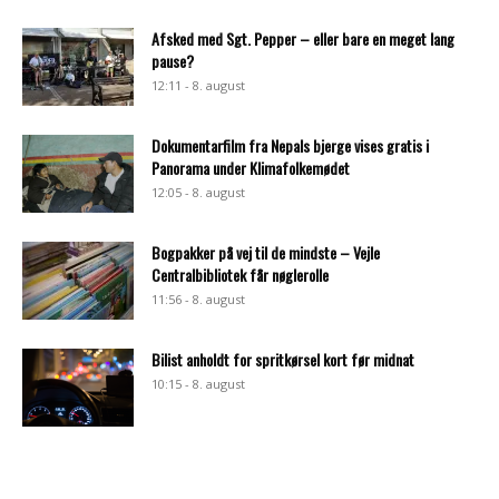
Afsked med Sgt. Pepper – eller bare en meget lang
pause?
12:11 - 8. august
Dokumentarfilm fra Nepals bjerge vises gratis i
Panorama under Klimafolkemødet
12:05 - 8. august
Bogpakker på vej til de mindste – Vejle
Centralbibliotek får nøglerolle
11:56 - 8. august
Bilist anholdt for spritkørsel kort før midnat
10:15 - 8. august