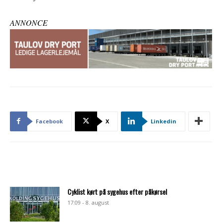
ANNONCE
Facebook
X
Linkedin
Cyklist kørt på sygehus efter påkørsel
17:09 - 8. august