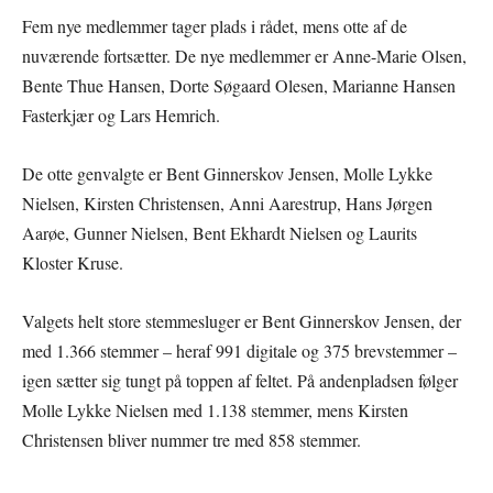
Fem nye medlemmer tager plads i rådet, mens otte af de
nuværende fortsætter. De nye medlemmer er Anne-Marie Olsen,
Bente Thue Hansen, Dorte Søgaard Olesen, Marianne Hansen
Fasterkjær og Lars Hemrich.
De otte genvalgte er Bent Ginnerskov Jensen, Molle Lykke
Nielsen, Kirsten Christensen, Anni Aarestrup, Hans Jørgen
Aarøe, Gunner Nielsen, Bent Ekhardt Nielsen og Laurits
Kloster Kruse.
Valgets helt store stemmesluger er Bent Ginnerskov Jensen, der
med 1.366 stemmer – heraf 991 digitale og 375 brevstemmer –
igen sætter sig tungt på toppen af feltet. På andenpladsen følger
Molle Lykke Nielsen med 1.138 stemmer, mens Kirsten
Christensen bliver nummer tre med 858 stemmer.