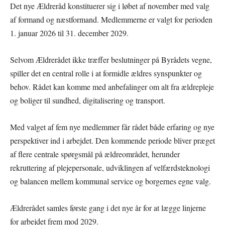
Det nye Ældreråd konstituerer sig i løbet af november med valg
af formand og næstformand. Medlemmerne er valgt for perioden
1. januar 2026 til 31. december 2029.
Selvom Ældrerådet ikke træffer beslutninger på Byrådets vegne,
spiller det en central rolle i at formidle ældres synspunkter og
behov. Rådet kan komme med anbefalinger om alt fra ældrepleje
og boliger til sundhed, digitalisering og transport.
Med valget af fem nye medlemmer får rådet både erfaring og nye
perspektiver ind i arbejdet. Den kommende periode bliver præget
af flere centrale spørgsmål på ældreområdet, herunder
rekruttering af plejepersonale, udviklingen af velfærdsteknologi
og balancen mellem kommunal service og borgernes egne valg.
Ældrerådet samles første gang i det nye år for at lægge linjerne
for arbejdet frem mod 2029.