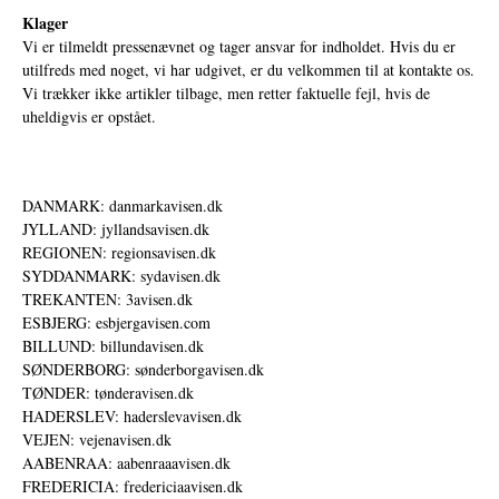
Klager
Vi er tilmeldt pressenævnet og tager ansvar for indholdet. Hvis du er
utilfreds med noget, vi har udgivet, er du velkommen til at kontakte os.
Vi trækker ikke artikler tilbage, men retter faktuelle fejl, hvis de
uheldigvis er opstået.
DANMARK: danmarkavisen.dk
JYLLAND: jyllandsavisen.dk
REGIONEN: regionsavisen.dk
SYDDANMARK: sydavisen.dk
TREKANTEN: 3avisen.dk
ESBJERG: esbjergavisen.com
BILLUND: billundavisen.dk
SØNDERBORG: sønderborgavisen.dk
TØNDER: tønderavisen.dk
HADERSLEV: haderslevavisen.dk
VEJEN: vejenavisen.dk
AABENRAA: aabenraaavisen.dk
FREDERICIA: fredericiaavisen.dk