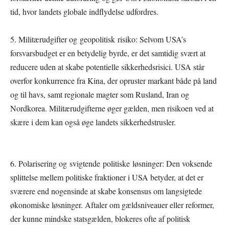
tid, hvor landets globale indflydelse udfordres.
5. Militærudgifter og geopolitisk risiko: Selvom USA’s
forsvarsbudget er en betydelig byrde, er det samtidig svært at
reducere uden at skabe potentielle sikkerhedsrisici. USA står
overfor konkurrence fra Kina, der opruster markant både på land
og til havs, samt regionale magter som Rusland, Iran og
Nordkorea. Militærudgifterne øger gælden, men risikoen ved at
skære i dem kan også øge landets sikkerhedstrusler.
6. Polarisering og svigtende politiske løsninger: Den voksende
splittelse mellem politiske fraktioner i USA betyder, at det er
sværere end nogensinde at skabe konsensus om langsigtede
økonomiske løsninger. Aftaler om gældsniveauer eller reformer,
der kunne mindske statsgælden, blokeres ofte af politisk