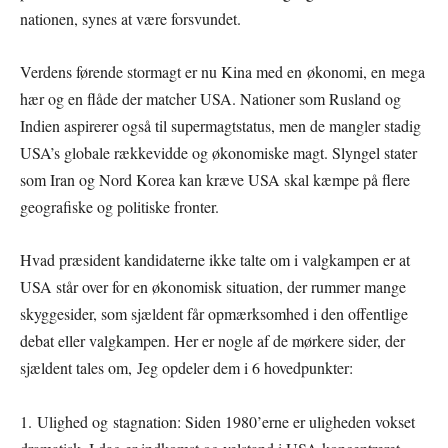
nationen, synes at være forsvundet.
Verdens førende stormagt er nu Kina med en økonomi, en mega
hær og en flåde der matcher USA. Nationer som Rusland og
Indien aspirerer også til supermagtstatus, men de mangler stadig
USA’s globale rækkevidde og økonomiske magt. Slyngel stater
som Iran og Nord Korea kan kræve USA skal kæmpe på flere
geografiske og politiske fronter.
Hvad præsident kandidaterne ikke talte om i valgkampen er at
USA står over for en økonomisk situation, der rummer mange
skyggesider, som sjældent får opmærksomhed i den offentlige
debat eller valgkampen. Her er nogle af de mørkere sider, der
sjældent tales om, Jeg opdeler dem i 6 hovedpunkter:
1. Ulighed og stagnation: Siden 1980’erne er uligheden vokset