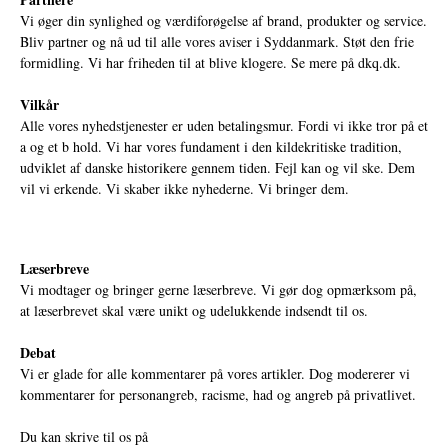
Vi øger din synlighed og værdiforøgelse af brand, produkter og service.
Bliv partner og nå ud til alle vores aviser i Syddanmark. Støt den frie
formidling. Vi har friheden til at blive klogere. Se mere på
dkq.dk.
Vilkår
Alle vores nyhedstjenester er uden betalingsmur. Fordi vi ikke tror på et
a og et b hold. Vi har vores fundament i den kildekritiske tradition,
udviklet af danske historikere gennem tiden. Fejl kan og vil ske. Dem
vil vi erkende. Vi skaber ikke nyhederne. Vi bringer dem.
Læserbreve
Vi modtager og bringer gerne læserbreve. Vi gør dog opmærksom på,
at læserbrevet skal være unikt og udelukkende indsendt til os.
Debat
Vi er glade for alle kommentarer på vores artikler. Dog modererer vi
kommentarer for personangreb, racisme, had og angreb på privatlivet.
Du kan skrive til os på