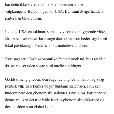
har dette ikke været et af de førende emner under
valgkampen? Betydningen for USA, EU samt øvrige handels
parter kan blive enorm.
Indfører USA en toldmur, som et tvivlsomt forebyggende virke,
får det konsekvenser for mange danske virksomheder, også med
lokal påvirkning i Fredericia hos underleverandører.
Kort sagt ser USA’s økonomiske fremtid mørk ud, hvis gælden
fortsat vokser uden større strukturelle ændringer.
Gældsafhængigheden, den stigende ulighed, inflation og svag
politisk vilje til reformer udgør fundamentale risici, som kan
underminere den økonomiske stabilitet. Hvis USA fortsætter ad
denne vej, kan det true både landets økonomiske sikkerhed og
dets position som global leder.