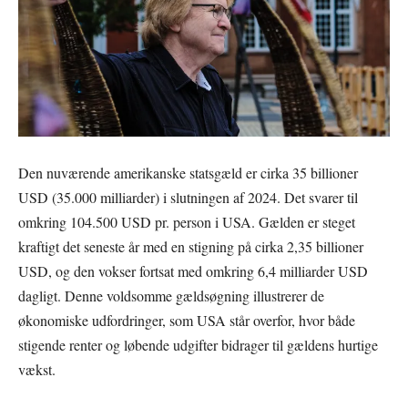
Den nuværende amerikanske statsgæld er cirka 35 billioner
USD (35.000 milliarder) i slutningen af 2024. Det svarer til
omkring 104.500 USD pr. person i USA. Gælden er steget
kraftigt det seneste år med en stigning på cirka 2,35 billioner
USD, og den vokser fortsat med omkring 6,4 milliarder USD
dagligt. Denne voldsomme gældsøgning illustrerer de
økonomiske udfordringer, som USA står overfor, hvor både
stigende renter og løbende udgifter bidrager til gældens hurtige
vækst.