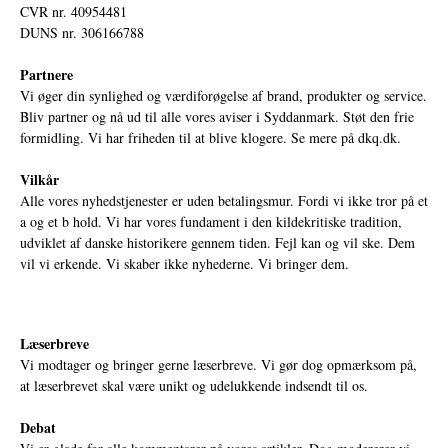
CVR nr. 40954481
DUNS nr. 306166788
Partnere
Vi øger din synlighed og værdiforøgelse af brand, produkter og service.
Bliv partner og nå ud til alle vores aviser i Syddanmark. Støt den frie
formidling. Vi har friheden til at blive klogere. Se mere på
dkq.dk.
Vilkår
Alle vores nyhedstjenester er uden betalingsmur. Fordi vi ikke tror på et
a og et b hold. Vi har vores fundament i den kildekritiske tradition,
udviklet af danske historikere gennem tiden. Fejl kan og vil ske. Dem
vil vi erkende. Vi skaber ikke nyhederne. Vi bringer dem.
Læserbreve
Vi modtager og bringer gerne læserbreve. Vi gør dog opmærksom på,
at læserbrevet skal være unikt og udelukkende indsendt til os.
Debat