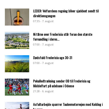
LEDER: Velfærdens regning bliver sjældent sendt til
direktionsgangen
07:35 - 7. august
Ni tårne over Fredericia står foran den største
forvandling i deres...
07:00 - 7. august
Dødsfald Fredericia uge 30-31
07:00 - 7. august
Pokallodtrækning sender OB til Fredericia og
Middelfart på udebane i Odense
21:28 - 6. august
Asfaltarbejde spærrer Taulovmotorvejen mod Kolding i