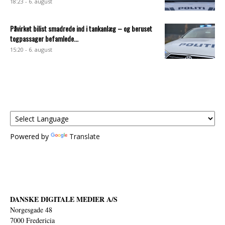
18:23 - 6. august
Påvirket bilist smadrede ind i tankanlæg – og beruset
togpassager befamlede...
15:20 - 6. august
Powered by
Translate
DANSKE DIGITALE MEDIER A/S
Norgesgade 48
7000 Fredericia