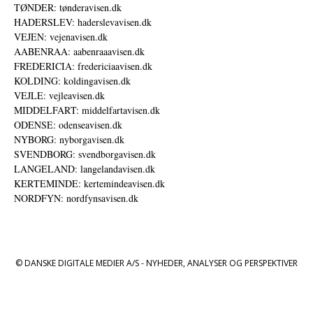
TØNDER: tønderavisen.dk
HADERSLEV: haderslevavisen.dk
VEJEN: vejenavisen.dk
AABENRAA: aabenraaavisen.dk
FREDERICIA: fredericiaavisen.dk
KOLDING: koldingavisen.dk
VEJLE: vejleavisen.dk
MIDDELFART: middelfartavisen.dk
ODENSE: odenseavisen.dk
NYBORG: nyborgavisen.dk
SVENDBORG: svendborgavisen.dk
LANGELAND: langelandavisen.dk
KERTEMINDE: kertemindeavisen.dk
NORDFYN: nordfynsavisen.dk
© DANSKE DIGITALE MEDIER A/S - NYHEDER, ANALYSER OG PERSPEKTIVER