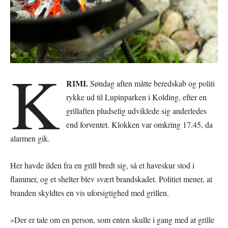
K
RIMI.
Søndag aften måtte beredskab og politi
rykke ud til Lupinparken i Kolding, efter en
grillaften pludselig udviklede sig anderledes
end forventet. Klokken var omkring 17.45, da
alarmen gik.
Her havde ilden fra en grill bredt sig, så et haveskur stod i
flammer, og et shelter blev svært brandskadet. Politiet mener, at
branden skyldtes en vis uforsigtighed med grillen.
»Der er tale om en person, som enten skulle i gang med at grille