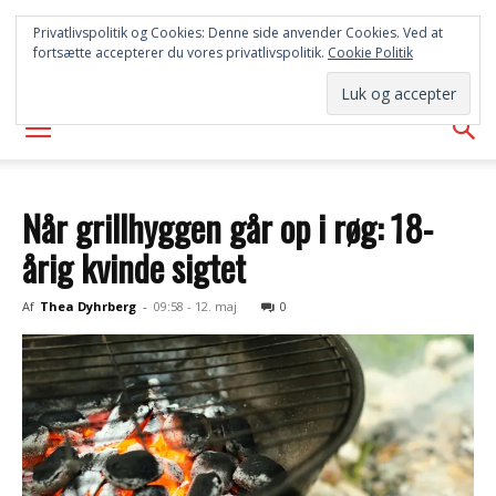
SYD
Privatlivspolitik og Cookies: Denne side anvender Cookies. Ved at
fortsætte accepterer du vores privatlivspolitik.
Cookie Politik
AVISEN
Når grillhyggen går op i røg: 18-
årig kvinde sigtet
Af
Thea Dyhrberg
-
09:58 - 12. maj
0