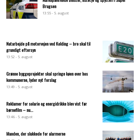
Brugsen
13:55 - 5. august
Natarbejde på motorvejen ved Kolding – bro skal til
grundigt eftersyn
13:52 - 5. august
Grønne byggeprojekter skal springe køen over hos
kommunerne, lyder nyt forslag
13:49 - 5. august
Reklamer for solarie og energidrikke blev vist før
børnefilm – nu...
13:46 - 5. august
Manden, der slukkede for alarmerne