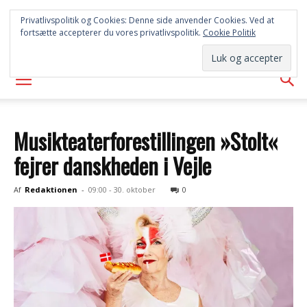
SYD
Privatlivspolitik og Cookies: Denne side anvender Cookies. Ved at
fortsætte accepterer du vores privatlivspolitik.
Cookie Politik
AVISEN
Musikteaterforestillingen »Stolt«
fejrer danskheden i Vejle
Af
Redaktionen
-
09:00 - 30. oktober
0