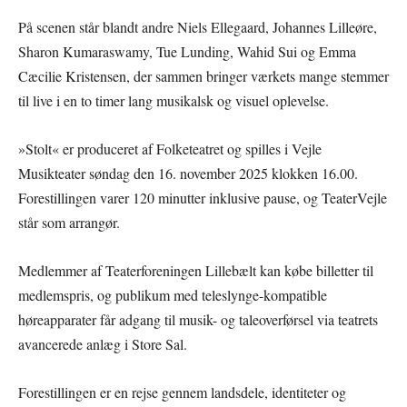
På scenen står blandt andre Niels Ellegaard, Johannes Lilleøre,
Sharon Kumaraswamy, Tue Lunding, Wahid Sui og Emma
Cæcilie Kristensen, der sammen bringer værkets mange stemmer
til live i en to timer lang musikalsk og visuel oplevelse.
»Stolt« er produceret af Folketeatret og spilles i Vejle
Musikteater søndag den 16. november 2025 klokken 16.00.
Forestillingen varer 120 minutter inklusive pause, og TeaterVejle
står som arrangør.
Medlemmer af Teaterforeningen Lillebælt kan købe billetter til
medlemspris, og publikum med teleslynge-kompatible
høreapparater får adgang til musik- og taleoverførsel via teatrets
avancerede anlæg i Store Sal.
Forestillingen er en rejse gennem landsdele, identiteter og