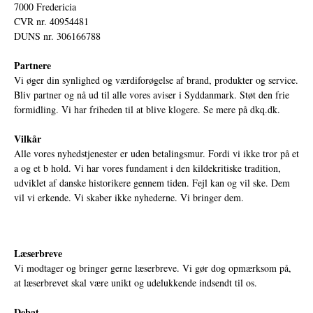
7000 Fredericia
CVR nr. 40954481
DUNS nr. 306166788
Partnere
Vi øger din synlighed og værdiforøgelse af brand, produkter og service.
Bliv partner og nå ud til alle vores aviser i Syddanmark. Støt den frie
formidling. Vi har friheden til at blive klogere. Se mere på
dkq.dk.
Vilkår
Alle vores nyhedstjenester er uden betalingsmur. Fordi vi ikke tror på et
a og et b hold. Vi har vores fundament i den kildekritiske tradition,
udviklet af danske historikere gennem tiden. Fejl kan og vil ske. Dem
vil vi erkende. Vi skaber ikke nyhederne. Vi bringer dem.
Læserbreve
Vi modtager og bringer gerne læserbreve. Vi gør dog opmærksom på,
at læserbrevet skal være unikt og udelukkende indsendt til os.
Debat