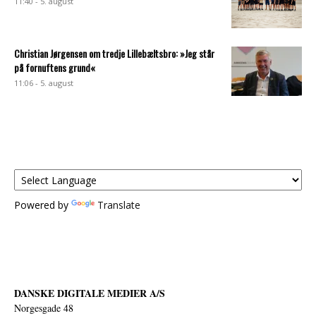
11:40 - 5. august
Christian Jørgensen om tredje Lillebæltsbro: »Jeg står
på fornuftens grund«
11:06 - 5. august
Powered by
Translate
DANSKE DIGITALE MEDIER A/S
Norgesgade 48