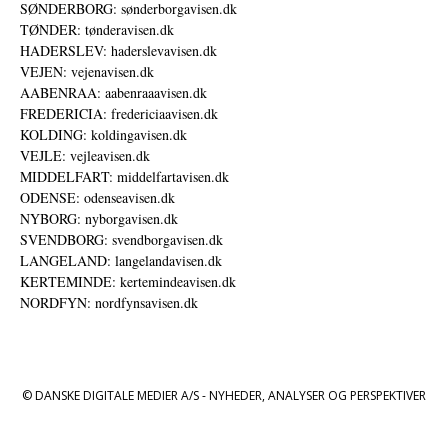
SØNDERBORG: sønderborgavisen.dk
TØNDER: tønderavisen.dk
HADERSLEV: haderslevavisen.dk
VEJEN: vejenavisen.dk
AABENRAA: aabenraaavisen.dk
FREDERICIA: fredericiaavisen.dk
KOLDING: koldingavisen.dk
VEJLE: vejleavisen.dk
MIDDELFART: middelfartavisen.dk
ODENSE: odenseavisen.dk
NYBORG: nyborgavisen.dk
SVENDBORG: svendborgavisen.dk
LANGELAND: langelandavisen.dk
KERTEMINDE: kertemindeavisen.dk
NORDFYN: nordfynsavisen.dk
© DANSKE DIGITALE MEDIER A/S - NYHEDER, ANALYSER OG PERSPEKTIVER