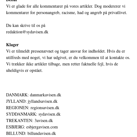
Vi er glade for alle kommentarer på vores artikler. Dog modererer vi
kommentarer for personangreb, racisme, had og angreb på privatlivet.
Du kan skrive til os på
redaktion@sydavisen.dk
Klager
Vi er tilmeldt pressenævnet og tager ansvar for indholdet. Hvis du er
utilfreds med noget, vi har udgivet, er du velkommen til at kontakte os.
Vi trækker ikke artikler tilbage, men retter faktuelle fejl, hvis de
uheldigvis er opstået.
DANMARK: danmarkavisen.dk
JYLLAND: jyllandsavisen.dk
REGIONEN: regionsavisen.dk
SYDDANMARK: sydavisen.dk
TREKANTEN: 3avisen.dk
ESBJERG: esbjergavisen.com
BILLUND: billundavisen.dk