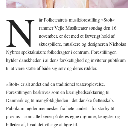
N
år Folketeatrets musikforestilling »Stolt«
rammer Vejle Musikteater søndag den 16.
november, er det med et farverigt hold af
skuespillere, musikere og designeren Nicholas
Nybros spektakulære folkedragter i centrum. Forestillingen
hylder danskheden i al dens forskellighed og inviterer publikum
til at være stolte af både sig selv og deres rødder.
»Stolt« er alt andet end en traditionel teateroplevelse.
Forestillingen beskrives som en kærlighedserklæring til
Danmark og til mangfoldigheden i det danske fællesskab.
Publikum møder mennesker fra hele landet – fra storby til
provins – som alle bærer på deres egne drømme, længsler og
billeder af, hvad det vil sige at høre til.