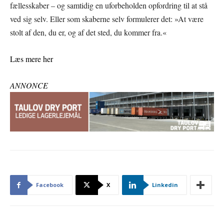
fællesskaber – og samtidig en uforbeholden opfordring til at stå
ved sig selv. Eller som skaberne selv formulerer det: »At være
stolt af den, du er, og af det sted, du kommer fra.«
Læs mere her
ANNONCE
Facebook
X
Linkedin