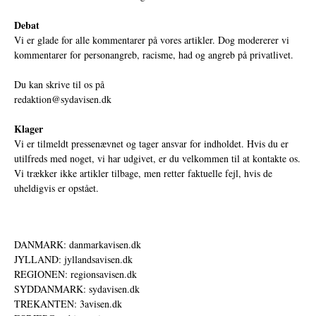
Debat
Vi er glade for alle kommentarer på vores artikler. Dog modererer vi
kommentarer for personangreb, racisme, had og angreb på privatlivet.
Du kan skrive til os på
redaktion@sydavisen.dk
Klager
Vi er tilmeldt pressenævnet og tager ansvar for indholdet. Hvis du er
utilfreds med noget, vi har udgivet, er du velkommen til at kontakte os.
Vi trækker ikke artikler tilbage, men retter faktuelle fejl, hvis de
uheldigvis er opstået.
DANMARK: danmarkavisen.dk
JYLLAND: jyllandsavisen.dk
REGIONEN: regionsavisen.dk
SYDDANMARK: sydavisen.dk
TREKANTEN: 3avisen.dk