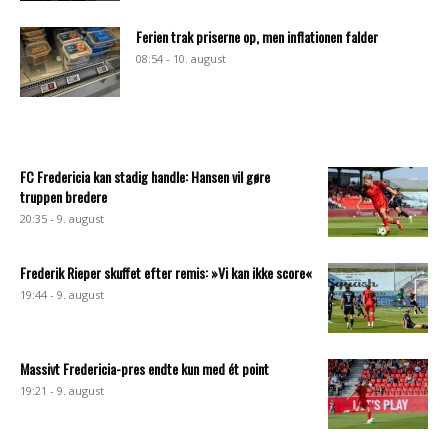
Ferien trak priserne op, men inflationen falder
08:54 - 10. august
FC Fredericia kan stadig handle: Hansen vil gøre
truppen bredere
20:35 - 9. august
Frederik Rieper skuffet efter remis: »Vi kan ikke score«
19:44 - 9. august
Massivt Fredericia-pres endte kun med ét point
19:21 - 9. august