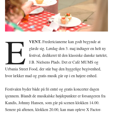
E
VENT.
Fredericianerne kan godt begynde at
glæde sig. Lørdag den 3. maj indtager en helt ny
festival, dedikeret til den klassiske danske tartelet,
J.B. Nielsens Plads. Det er Café MUMS og
Urbania Street Food, der står bag den hyggelige begivenhed,
hvor lækker mad og gratis musik går op i en højere enhed.
Festivalen byder både på fri entré og gratis koncerter dagen
igennem. Blandt de musikalske højdepunkter er forsangeren fra
Kandis, Johnny Hansen, som går på scenen klokken 14.00.
Senere på aftenen, klokken 20.00, kan man opleve X Factor-