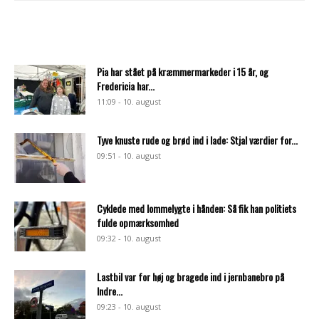
Pia har stået på kræmmermarkeder i 15 år, og
Fredericia har...
11:09 - 10. august
Tyve knuste rude og brød ind i lade: Stjal værdier for...
09:51 - 10. august
Cyklede med lommelygte i hånden: Så fik han politiets
fulde opmærksomhed
09:32 - 10. august
Lastbil var for høj og bragede ind i jernbanebro på
Indre...
09:23 - 10. august