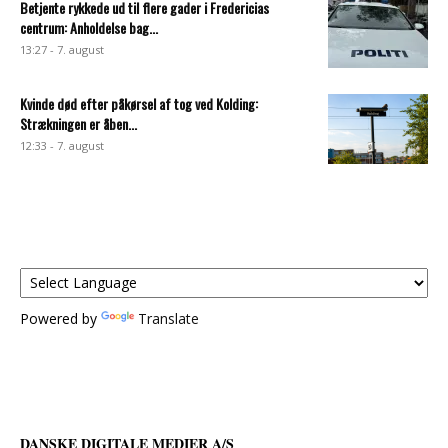
Betjente rykkede ud til flere gader i Fredericias
centrum: Anholdelse bag...
13:27 - 7. august
Kvinde død efter påkørsel af tog ved Kolding:
Strækningen er åben...
12:33 - 7. august
Powered by
Translate
DANSKE DIGITALE MEDIER A/S