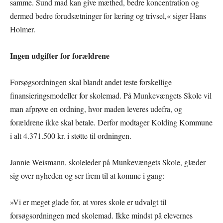
samme. Sund mad kan give mæthed, bedre koncentration og
dermed bedre forudsætninger for læring og trivsel,« siger Hans
Holmer.
Ingen udgifter for forældrene
Forsøgsordningen skal blandt andet teste forskellige
finansieringsmodeller for skolemad. På Munkevængets Skole vil
man afprøve en ordning, hvor maden leveres udefra, og
forældrene ikke skal betale. Derfor modtager Kolding Kommune
i alt 4.371.500 kr. i støtte til ordningen.
Jannie Weismann, skoleleder på Munkevængets Skole, glæder
sig over nyheden og ser frem til at komme i gang:
»Vi er meget glade for, at vores skole er udvalgt til
forsøgsordningen med skolemad. Ikke mindst på elevernes