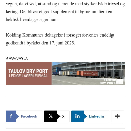
vegne, da vi ved, at sund og nærende mad styrker både trivsel og
læring. Det bliver et godt supplement til børnefamilier i en
hektisk hverdag,« siger hun.
Kolding Kommunes deltagelse i forsøget forventes endeligt
godkendt i byrådet den 17. juni 2025.
ANNONCE
Facebook
X
Linkedin