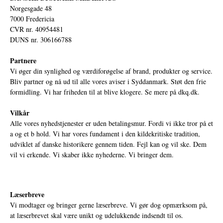
Norgesgade 48
7000 Fredericia
CVR nr. 40954481
DUNS nr. 306166788
Partnere
Vi øger din synlighed og værdiforøgelse af brand, produkter og service.
Bliv partner og nå ud til alle vores aviser i Syddanmark. Støt den frie
formidling. Vi har friheden til at blive klogere. Se mere på
dkq.dk.
Vilkår
Alle vores nyhedstjenester er uden betalingsmur. Fordi vi ikke tror på et
a og et b hold. Vi har vores fundament i den kildekritiske tradition,
udviklet af danske historikere gennem tiden. Fejl kan og vil ske. Dem
vil vi erkende. Vi skaber ikke nyhederne. Vi bringer dem.
Læserbreve
Vi modtager og bringer gerne læserbreve. Vi gør dog opmærksom på,
at læserbrevet skal være unikt og udelukkende indsendt til os.