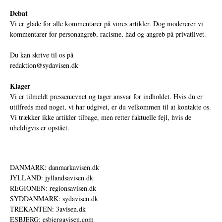
Debat
Vi er glade for alle kommentarer på vores artikler. Dog modererer vi
kommentarer for personangreb, racisme, had og angreb på privatlivet.
Du kan skrive til os på
redaktion@sydavisen.dk
Klager
Vi er tilmeldt pressenævnet og tager ansvar for indholdet. Hvis du er
utilfreds med noget, vi har udgivet, er du velkommen til at kontakte os.
Vi trækker ikke artikler tilbage, men retter faktuelle fejl, hvis de
uheldigvis er opstået.
DANMARK: danmarkavisen.dk
JYLLAND: jyllandsavisen.dk
REGIONEN: regionsavisen.dk
SYDDANMARK: sydavisen.dk
TREKANTEN: 3avisen.dk
ESBJERG: esbjergavisen.com