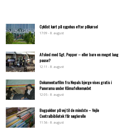
Cyklist kørt på sygehus efter påkørsel
17:09 - 8. august
Afsked med Sgt. Pepper – eller bare en meget lang
pause?
12:11 - 8. august
Dokumentarfilm fra Nepals bjerge vises gratis i
Panorama under Klimafolkemødet
12:05 - 8. august
Bogpakker på vej til de mindste – Vejle
Centralbibliotek får nøglerolle
11:56 - 8. august