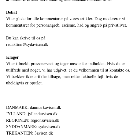
Debat
Vi er glade for alle kommentarer på vores artikler. Dog modererer vi
kommentarer for personangreb, racisme, had og angreb på privatlivet.
Du kan skrive til os på
redaktion@sydavisen.dk
Klager
Vi er tilmeldt pressenævnet og tager ansvar for indholdet. Hvis du er
utilfreds med noget, vi har udgivet, er du velkommen til at kontakte os.
Vi trækker ikke artikler tilbage, men retter faktuelle fejl, hvis de
uheldigvis er opstået.
DANMARK: danmarkavisen.dk
JYLLAND: jyllandsavisen.dk
REGIONEN: regionsavisen.dk
SYDDANMARK: sydavisen.dk
TREKANTEN: 3avisen.dk