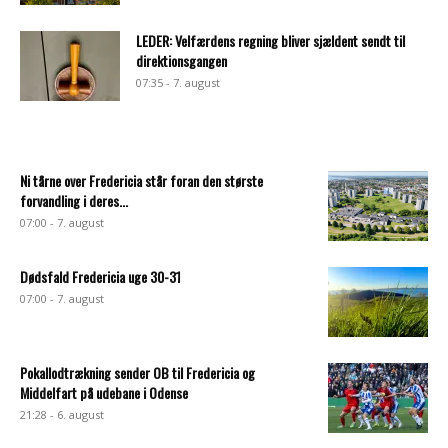
LEDER: Velfærdens regning bliver sjældent sendt til
direktionsgangen
07:35 - 7. august
Ni tårne over Fredericia står foran den største
forvandling i deres...
07:00 - 7. august
Dødsfald Fredericia uge 30-31
07:00 - 7. august
Pokallodtrækning sender OB til Fredericia og
Middelfart på udebane i Odense
21:28 - 6. august