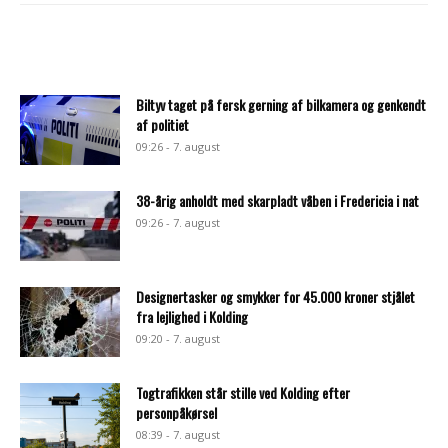
Biltyv taget på fersk gerning af bilkamera og genkendt
af politiet
09:26 - 7. august
38-årig anholdt med skarpladt våben i Fredericia i nat
09:26 - 7. august
Designertasker og smykker for 45.000 kroner stjålet
fra lejlighed i Kolding
09:20 - 7. august
Togtrafikken står stille ved Kolding efter
personpåkørsel
08:39 - 7. august