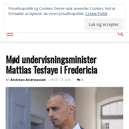
SYD
Privatlivspolitik og Cookies: Denne side anvender Cookies. Ved at
fortsætte accepterer du vores privatlivspolitik.
Cookie Politik
AVISEN
Mød undervisningsminister
Mattias Tesfaye i Fredericia
Af
Andreas Andreassen
-
09:41 - 2. juni
0