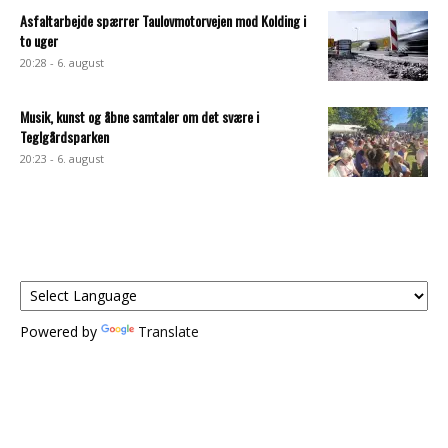
Asfaltarbejde spærrer Taulovmotorvejen mod Kolding i
to uger
20:28 - 6. august
Musik, kunst og åbne samtaler om det svære i
Teglgårdsparken
20:23 - 6. august
Powered by
Translate