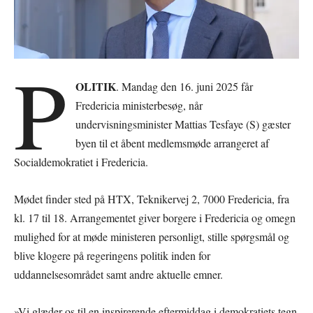
P
OLITIK
. Mandag den 16. juni 2025 får
Fredericia ministerbesøg, når
undervisningsminister Mattias Tesfaye (S) gæster
byen til et åbent medlemsmøde arrangeret af
Socialdemokratiet i Fredericia.
Mødet finder sted på HTX, Teknikervej 2, 7000 Fredericia, fra
kl. 17 til 18. Arrangementet giver borgere i Fredericia og omegn
mulighed for at møde ministeren personligt, stille spørgsmål og
blive klogere på regeringens politik inden for
uddannelsesområdet samt andre aktuelle emner.
»Vi glæder os til en inspirerende eftermiddag i demokratiets tegn