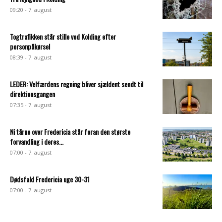
09:20 - 7. august
Togtrafikken står stille ved Kolding efter
personpåkørsel
08:39 - 7. august
LEDER: Velfærdens regning bliver sjældent sendt til
direktionsgangen
07:35 - 7. august
Ni tårne over Fredericia står foran den største
forvandling i deres...
07:00 - 7. august
Dødsfald Fredericia uge 30-31
07:00 - 7. august