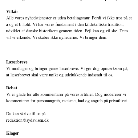
Vilkår
Alle vores nyhedstjenester er uden betalingsmur. Fordi vi ikke tror på et
a og et b hold. Vi har vores fundament i den kildekritiske tradition,
udviklet af danske historikere gennem tiden. Fejl kan og vil ske. Dem
vil vi erkende. Vi skaber ikke nyhederne. Vi bringer dem.
Læserbreve
Vi modtager og bringer gerne læserbreve. Vi gør dog opmærksom på,
at læserbrevet skal være unikt og udelukkende indsendt til os.
Debat
Vi er glade for alle kommentarer på vores artikler. Dog modererer vi
kommentarer for personangreb, racisme, had og angreb på privatlivet.
Du kan skrive til os på
redaktion@sydavisen.dk
Klager