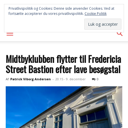
SYD
Privatlivspolitik og Cookies: Denne side anvender Cookies. Ved at
fortsætte accepterer du vores privatlivspolitik.
Cookie Politik
AVISEN
Midtbyklubben flytter til Fredericia
Street Bastion efter lave besøgstal
Af
Patrick Viborg Andersen
-
20:15 - 9. december
0