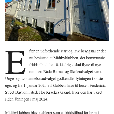
E
fter en udfordrende start og lave besøgstal er det
nu besluttet, at Midtbyklubben, det kommunale
fritidstilbud for 10-14-årige, skal flytte til nye
rammer. Både Børne- og Skoleudvalget samt
Unge- og Uddannelsesudvalget godkendte flytningen i sidste
uge, og fra 1. januar 2025 vil klubben have til huse i Fredericia
Street Bastion i stedet for Krackes Gaard, hvor den har været
siden åbningen i maj 2024.
Midtbyklubben blev etableret som et fritidstilbud for børn i