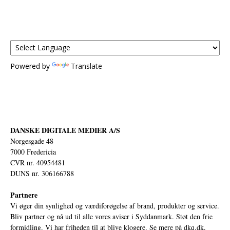
Powered by
Translate
DANSKE DIGITALE MEDIER A/S
Norgesgade 48
7000 Fredericia
CVR nr. 40954481
DUNS nr. 306166788
Partnere
Vi øger din synlighed og værdiforøgelse af brand, produkter og service.
Bliv partner og nå ud til alle vores aviser i Syddanmark. Støt den frie
formidling. Vi har friheden til at blive klogere. Se mere på
dkq.dk.