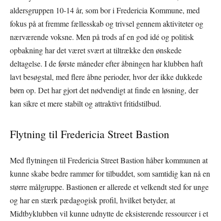
aldersgruppen 10-14 år, som bor i Fredericia Kommune, med
fokus på at fremme fællesskab og trivsel gennem aktiviteter og
nærværende voksne. Men på trods af en god idé og politisk
opbakning har det været svært at tiltrække den ønskede
deltagelse. I de første måneder efter åbningen har klubben haft
lavt besøgstal, med flere åbne perioder, hvor der ikke dukkede
børn op. Det har gjort det nødvendigt at finde en løsning, der
kan sikre et mere stabilt og attraktivt fritidstilbud.
Flytning til Fredericia Street Bastion
Med flytningen til Fredericia Street Bastion håber kommunen at
kunne skabe bedre rammer for tilbuddet, som samtidig kan nå en
større målgruppe. Bastionen er allerede et velkendt sted for unge
og har en stærk pædagogisk profil, hvilket betyder, at
Midtbyklubben vil kunne udnytte de eksisterende ressourcer i et