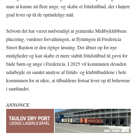
man at kunne nå flere unge, og skabe et fritidstilbud, der i højere
grad lever op til de oprindelige mål.
Selvom det har været nødvendigt at gentænke Midtbyklubbens
placering, vurderer forvaltningen, at flytningen til Fredericia
Street Bastion er den rigtige løsning. Det åbner op for nye
muligheder og kan skabe et mere stabilt fritidstilbud til gavn for
både børn og unge i Fredericia. I 2025 vil kommunen desuden
udarbejde en samlet analyse af fritids- og klubtilbuddene i hele
kommunen for at sikre, at tilbuddene fortsat lever op til behovene
i samfundet.
ANNONCE