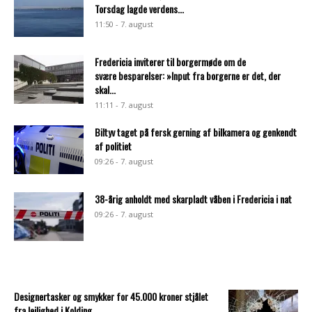
Torsdag lagde verdens...
11:50 - 7. august
Fredericia inviterer til borgermøde om de
svære besparelser: »Input fra borgerne er det, der
skal...
11:11 - 7. august
Biltyv taget på fersk gerning af bilkamera og genkendt
af politiet
09:26 - 7. august
38-årig anholdt med skarpladt våben i Fredericia i nat
09:26 - 7. august
Designertasker og smykker for 45.000 kroner stjålet
fra lejlighed i Kolding