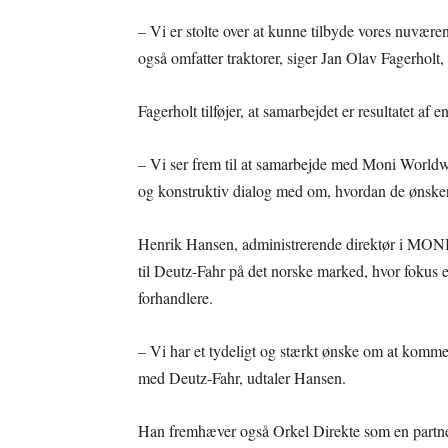
– Vi er stolte over at kunne tilbyde vores nuvære
også omfatter traktorer, siger Jan Olav Fagerholt,
Fagerholt tilføjer, at samarbejdet er resultatet
– Vi ser frem til at samarbejde med Moni Worldwi
og konstruktiv dialog med om, hvordan de ønsker 
Henrik Hansen, administrerende direktør i MONI W
til Deutz-Fahr på det norske marked, hvor fokus e
forhandlere.
– Vi har et tydeligt og stærkt ønske om at komme
med Deutz-Fahr, udtaler Hansen.
Han fremhæver også Orkel Direkte som en partner