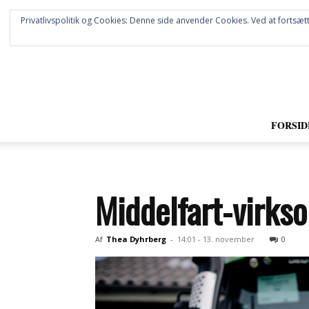
Privatlivspolitik og Cookies: Denne side anvender Cookies. Ved at fortsætt
FORSID
Middelfart-virks
Af
Thea Dyhrberg
-
14:01 - 13. november
0