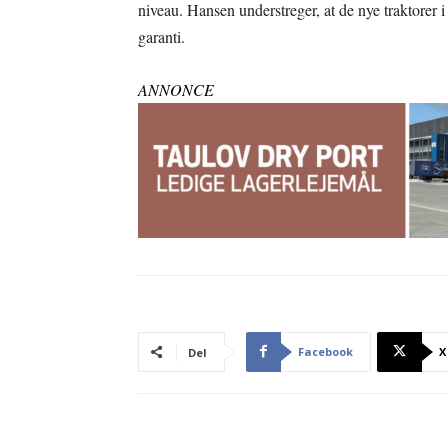
niveau. Hansen understreger, at de nye traktorer i
garanti.
ANNONCE
Facebook
X
Del