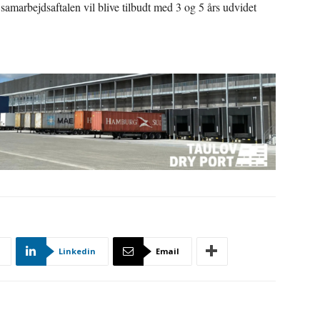
 samarbejdsaftalen vil blive tilbudt med 3 og 5 års udvidet
Linkedin
Email