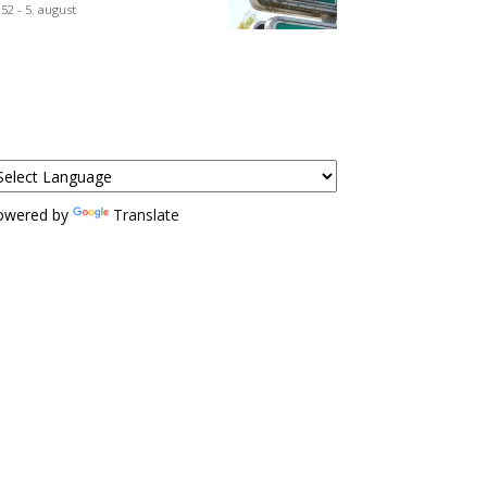
:52 - 5. august
owered by
Translate