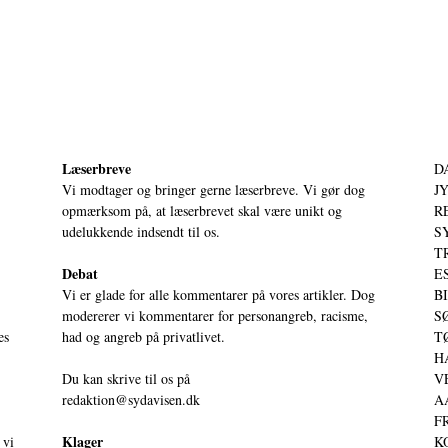
Læserbreve
D
Vi modtager og bringer gerne læserbreve. Vi gør dog
JY
opmærksom på, at læserbrevet skal være unikt og
RE
udelukkende indsendt til os.
S
T
Debat
ES
Vi er glade for alle kommentarer på vores artikler. Dog
BI
modererer vi kommentarer for personangreb, racisme,
SØ
es
had og angreb på privatlivet.
TØ
HA
Du kan skrive til os på
VE
redaktion@sydavisen.dk
AA
FR
Klager
 vi
KO