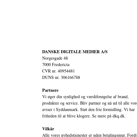
DANSKE DIGITALE MEDIER A/S
Norgesgade 48
7000 Fredericia
CVR nr. 40954481
DUNS nr. 306166788
Partnere
Vi øger din synlighed og værdiforøgelse af brand,
produkter og service. Bliv partner og nå ud til alle vor
aviser i Syddanmark. Støt den frie formidling. Vi har
friheden til at blive klogere. Se mere på
dkq.dk.
Vilkår
Alle vores nyhedstjenester er uden betalingsmur. Fordi