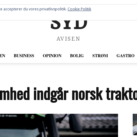
e accepterer du vores privatlivspolitik.
Cookie Politik
SYD
AVISEN
EN
BUSINESS
OPINION
BOLIG
STRØM
GASTRO
omhed indgår norsk trakto