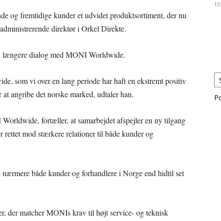
13
nde og fremtidige kunder et udvidet produktsortiment, der nu
 administrerende direktør i Orkel Direkte.
 af en længere dialog med MONI Worldwide.
de, som vi over en lang periode har haft en ekstremt positiv
at angribe det norske marked, udtaler han.
P
orldwide, fortæller, at samarbejdet afspejler en ny tilgang
r rettet mod stærkere relationer til både kunder og
 nærmere både kunder og forhandlere i Norge end hidtil set
, der matcher MONIs krav til højt service- og teknisk