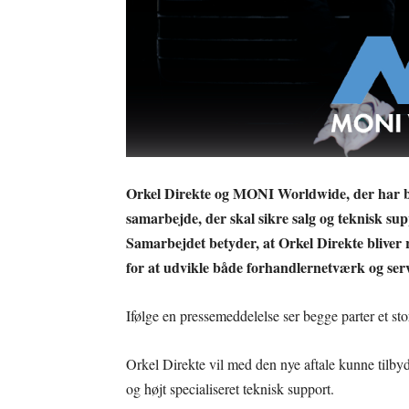
Orkel Direkte og MONI Worldwide, der har bas
samarbejde, der skal sikre salg og teknisk su
Samarbejdet betyder, at Orkel Direkte bliver 
for at udvikle både forhandlernetværk og servi
Ifølge en pressemeddelelse ser begge parter et sto
Orkel Direkte vil med den nye aftale kunne tilby
og højt specialiseret teknisk support.