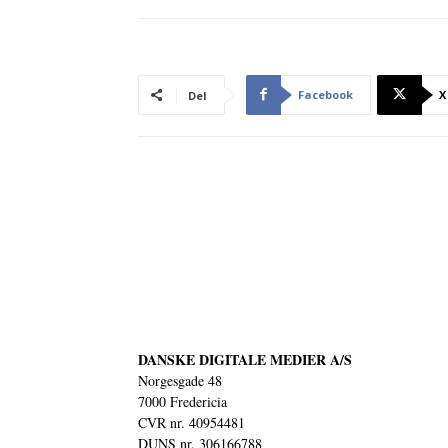
Facebook
X
Del
DANSKE DIGITALE MEDIER A/S
Norgesgade 48
7000 Fredericia
CVR nr. 40954481
DUNS nr. 306166788