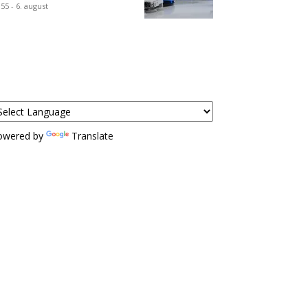
:55 - 6. august
owered by
Translate