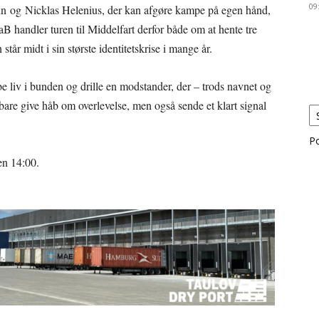
09
hn og Nicklas Helenius, der kan afgøre kampe på egen hånd,
handler turen til Middelfart derfor både om at hente tre
tår midt i sin største identitetskrise i mange år.
e liv i bunden og drille en modstander, der – trods navnet og
ke bare give håb om overlevelse, men også sende et klart signal
P
en 14:00.