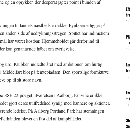
ne og en oprykker, der desperat jagter point i bunden af
Ef
fr
18
ykningen til landets næstbedste række. Fynboerne ligger på
en anden side af nedrykningsstregen. Spillet har indimellem
På
mål har været kostbar. Hjemmeholdet går derfor ind til
– 
 der kan genantænde håbet om overlevelse.
15
og uro. Klubben indledte året med ambitionen om hurtig
Lo
tr
 i Middelfart blot på femtepladsen. Den sportslige formkurve
12
ve op til sit store navn.
Fø
pe SSE 22 præget tilværelsen i Aalborg. Fansene er ikke
– 
tedet gjort deres utilfredshed synlig med bannere og aktioner,
11
ærende ledelse. På Aalborg Portland Park har stemningen
efterhånden blevet en fast del af kampbilledet.
35
Sn