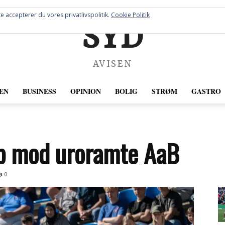
e accepterer du vores privatlivspolitik.
Cookie Politik
SYD
AVISEN
EN
BUSINESS
OPINION
BOLIG
STRØM
GASTRO
op mod uroramte AaB
0