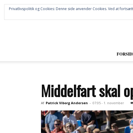
Privatlivspolitik og Cookies: Denne side anvender Cookies. Ved at fortsætt
FORSID
Middelfart skal 
Af
Patrick Viborg Andersen
-
07:05 - 1. november