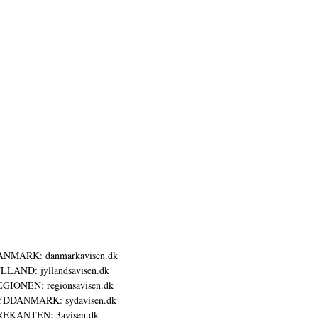
ANMARK: danmarkavisen.dk
LLAND: jyllandsavisen.dk
GIONEN: regionsavisen.dk
YDDANMARK: sydavisen.dk
REKANTEN: 3avisen.dk