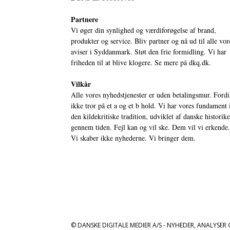
Partnere
Vi øger din synlighed og værdiforøgelse af brand,
produkter og service. Bliv partner og nå ud til alle vor
aviser i Syddanmark. Støt den frie formidling. Vi har
friheden til at blive klogere. Se mere på
dkq.dk.
Vilkår
Alle vores nyhedstjenester er uden betalingsmur. Fordi
ikke tror på et a og et b hold. Vi har vores fundament 
den kildekritiske tradition, udviklet af danske historik
gennem tiden. Fejl kan og vil ske. Dem vil vi erkende.
Vi skaber ikke nyhederne. Vi bringer dem.
© DANSKE DIGITALE MEDIER A/S - NYHEDER, ANALYSER 