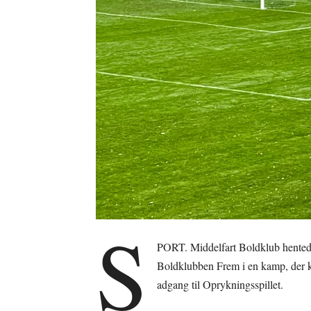
S
PORT. Middelfart Boldklub hentede
Boldklubben Frem i en kamp, der k
adgang til Oprykningsspillet.