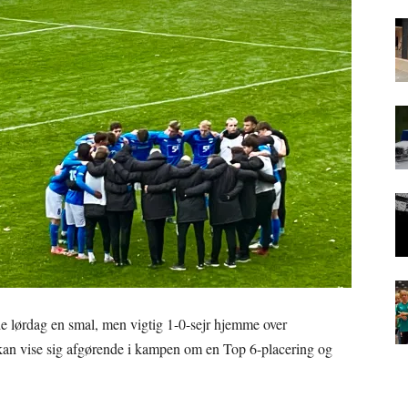
 lørdag en smal, men vigtig 1-0-sejr hjemme over
an vise sig afgørende i kampen om en Top 6-placering og