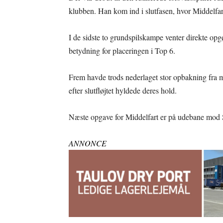
klubben. Han kom ind i slutfasen, hvor Middelfart 
I de sidste to grundspilskampe venter direkte o
betydning for placeringen i Top 6.
Frem havde trods nederlaget stor opbakning fra m
efter slutfløjtet hyldede deres hold.
Næste opgave for Middelfart er på udebane mod 
ANNONCE