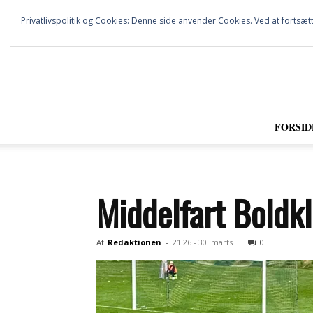
Privatlivspolitik og Cookies: Denne side anvender Cookies. Ved at fortsætt
FORSID
Middelfart Boldkl
Af
Redaktionen
-
21:26 - 30. marts
0