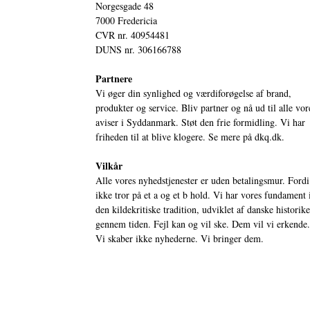
Norgesgade 48
7000 Fredericia
CVR nr. 40954481
DUNS nr. 306166788
Partnere
Vi øger din synlighed og værdiforøgelse af brand,
produkter og service. Bliv partner og nå ud til alle vor
aviser i Syddanmark. Støt den frie formidling. Vi har
friheden til at blive klogere. Se mere på
dkq.dk.
Vilkår
Alle vores nyhedstjenester er uden betalingsmur. Fordi
ikke tror på et a og et b hold. Vi har vores fundament 
den kildekritiske tradition, udviklet af danske historik
gennem tiden. Fejl kan og vil ske. Dem vil vi erkende.
Vi skaber ikke nyhederne. Vi bringer dem.