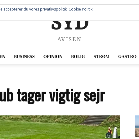
e accepterer du vores privatlivspolitik.
Cookie Politik
SYD
AVISEN
EN
BUSINESS
OPINION
BOLIG
STRØM
GASTRO
ub tager vigtig sejr