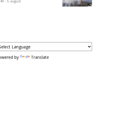
:49 - 5. august
owered by
Translate