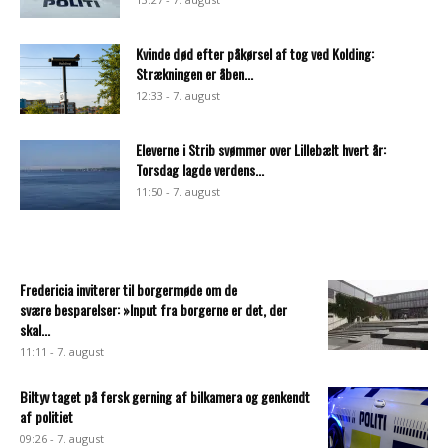
Kvinde død efter påkørsel af tog ved Kolding:
Strækningen er åben...
12:33 - 7. august
Eleverne i Strib svømmer over Lillebælt hvert år:
Torsdag lagde verdens...
11:50 - 7. august
Fredericia inviterer til borgermøde om de
svære besparelser: »Input fra borgerne er det, der
skal...
11:11 - 7. august
Biltyv taget på fersk gerning af bilkamera og genkendt
af politiet
09:26 - 7. august