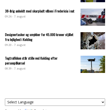
38-årig anholdt med skarpladt våben i Fredericia i nat
09:26 - 7. august
Designertasker og smykker for 45.000 kroner stjålet
fra lejlighed i Kolding
09:20 - 7. august
Togtrafikken står stille ved Kolding efter
personpåkørsel
08:39 - 7. august