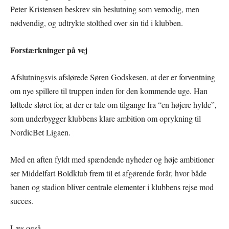
Peter Kristensen beskrev sin beslutning som vemodig, men
nødvendig, og udtrykte stolthed over sin tid i klubben.
Forstærkninger på vej
Afslutningsvis afslørede Søren Godskesen, at der er forventning
om nye spillere til truppen inden for den kommende uge. Han
løftede sløret for, at der er tale om tilgange fra “en højere hylde”,
som underbygger klubbens klare ambition om oprykning til
NordicBet Ligaen.
Med en aften fyldt med spændende nyheder og høje ambitioner
ser Middelfart Boldklub frem til et afgørende forår, hvor både
banen og stadion bliver centrale elementer i klubbens rejse mod
succes.
Læs også