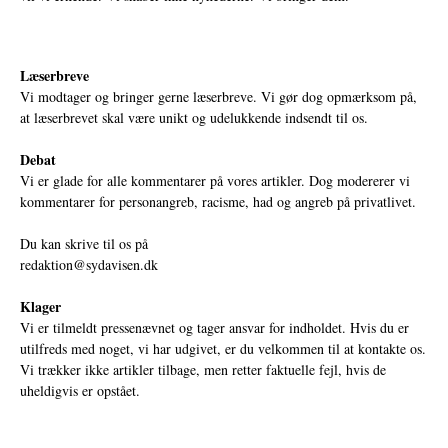
Læserbreve
Vi modtager og bringer gerne læserbreve. Vi gør dog opmærksom på,
at læserbrevet skal være unikt og udelukkende indsendt til os.
Debat
Vi er glade for alle kommentarer på vores artikler. Dog modererer vi
kommentarer for personangreb, racisme, had og angreb på privatlivet.
Du kan skrive til os på
redaktion@sydavisen.dk
Klager
Vi er tilmeldt pressenævnet og tager ansvar for indholdet. Hvis du er
utilfreds med noget, vi har udgivet, er du velkommen til at kontakte os.
Vi trækker ikke artikler tilbage, men retter faktuelle fejl, hvis de
uheldigvis er opstået.