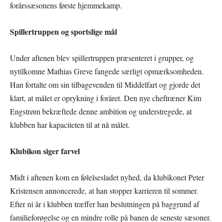
forårssæsonens første hjemmekamp.
Spillertruppen og sportslige mål
Under aftenen blev spillertruppen præsenteret i grupper, og
nytilkomne Mathias Greve fangede særligt opmærksomheden.
Han fortalte om sin tilbagevenden til Middelfart og gjorde det
klart, at målet er oprykning i foråret. Den nye cheftræner Kim
Engstrøm bekræftede denne ambition og understregede, at
klubben har kapaciteten til at nå målet.
Klubikon siger farvel
Midt i aftenen kom en følelsesladet nyhed, da klubikonet Peter
Kristensen annoncerede, at han stopper karrieren til sommer.
Efter ni år i klubben træffer han beslutningen på baggrund af
familieforøgelse og en mindre rolle på banen de seneste sæsoner.