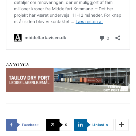
ANNONCE
Facebook
X
Linkedin