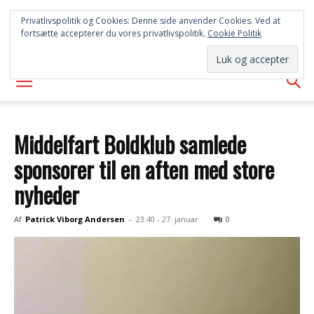
SYD
Privatlivspolitik og Cookies: Denne side anvender Cookies. Ved at
fortsætte accepterer du vores privatlivspolitik.
Cookie Politik
AVISEN
Middelfart Boldklub samlede
sponsorer til en aften med store
nyheder
Af
Patrick Viborg Andersen
-
23:40 - 27. januar
0