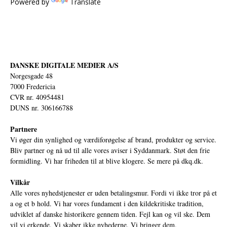
Powered by
Translate
DANSKE DIGITALE MEDIER A/S
Norgesgade 48
7000 Fredericia
CVR nr. 40954481
DUNS nr. 306166788
Partnere
Vi øger din synlighed og værdiforøgelse af brand, produkter og service.
Bliv partner og nå ud til alle vores aviser i Syddanmark. Støt den frie
formidling. Vi har friheden til at blive klogere. Se mere på
dkq.dk.
Vilkår
Alle vores nyhedstjenester er uden betalingsmur. Fordi vi ikke tror på et
a og et b hold. Vi har vores fundament i den kildekritiske tradition,
udviklet af danske historikere gennem tiden. Fejl kan og vil ske. Dem
vil vi erkende. Vi skaber ikke nyhederne. Vi bringer dem.