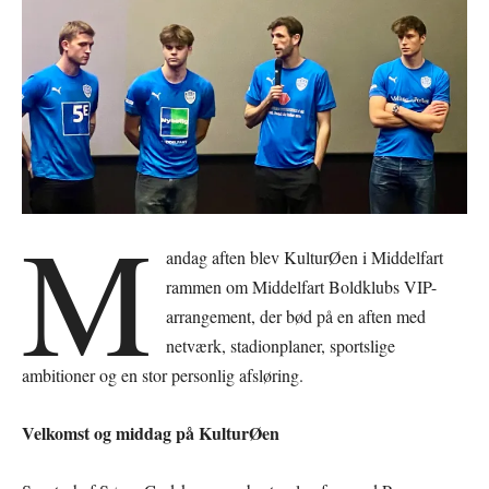
M
andag aften blev KulturØen i Middelfart
rammen om Middelfart Boldklubs VIP-
arrangement, der bød på en aften med
netværk, stadionplaner, sportslige
ambitioner og en stor personlig afsløring.
Velkomst og middag på KulturØen