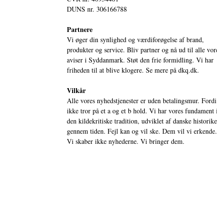
DUNS nr. 306166788
Partnere
Vi øger din synlighed og værdiforøgelse af brand,
produkter og service. Bliv partner og nå ud til alle vor
aviser i Syddanmark. Støt den frie formidling. Vi har
friheden til at blive klogere. Se mere på
dkq.dk.
Vilkår
Alle vores nyhedstjenester er uden betalingsmur. Fordi
ikke tror på et a og et b hold. Vi har vores fundament 
den kildekritiske tradition, udviklet af danske historik
gennem tiden. Fejl kan og vil ske. Dem vil vi erkende.
Vi skaber ikke nyhederne. Vi bringer dem.