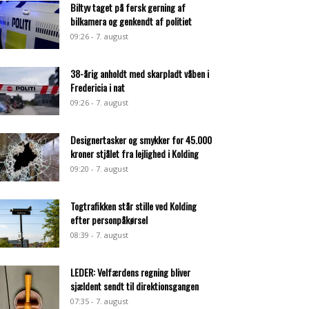
Biltyv taget på fersk gerning af
bilkamera og genkendt af politiet
09:26 - 7. august
38-årig anholdt med skarpladt våben i
Fredericia i nat
09:26 - 7. august
Designertasker og smykker for 45.000
kroner stjålet fra lejlighed i Kolding
09:20 - 7. august
Togtrafikken står stille ved Kolding
efter personpåkørsel
08:39 - 7. august
LEDER: Velfærdens regning bliver
sjældent sendt til direktionsgangen
07:35 - 7. august