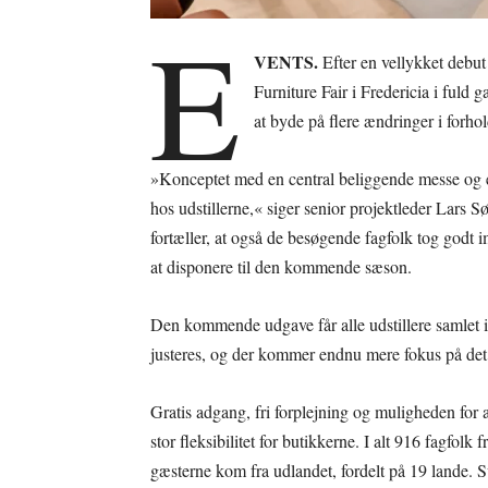
E
VENTS.
Efter en vellykket debut
Furniture Fair i Fredericia i fuld
at byde på flere ændringer i forhol
»Konceptet med en central beliggende messe og e
hos udstillerne,« siger senior projektleder Lars
fortæller, at også de besøgende fagfolk tog godt
at disponere til den kommende sæson.
Den kommende udgave får alle udstillere samlet i
justeres, og der kommer endnu mere fokus på de
Gratis adgang, fri forplejning og muligheden for
stor fleksibilitet for butikkerne. I alt 916 fagfo
gæsterne kom fra udlandet, fordelt på 19 lande.