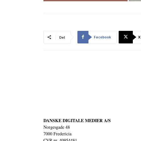
Facebook
X
Del
DANSKE DIGITALE MEDIER A/S
Norgesgade 48
7000 Fredericia
CVR nr. 40954481