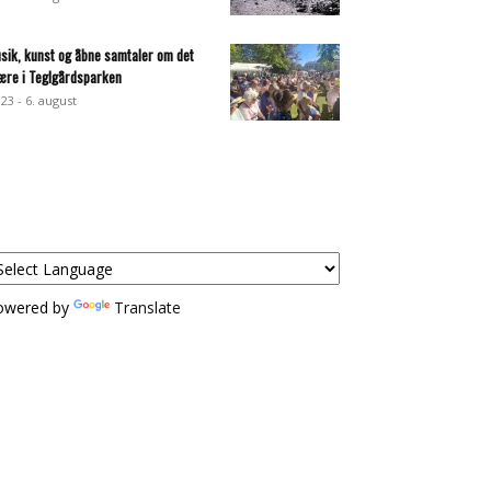
sik, kunst og åbne samtaler om det
ære i Teglgårdsparken
:23 - 6. august
owered by
Translate