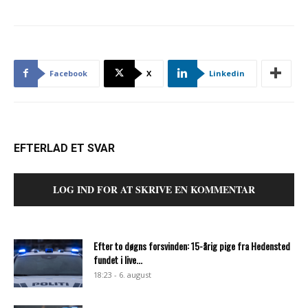
Facebook
X
Linkedin
EFTERLAD ET SVAR
LOG IND FOR AT SKRIVE EN KOMMENTAR
Efter to døgns forsvinden: 15-årig pige fra Hedensted
fundet i live...
18:23 - 6. august