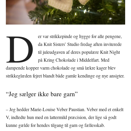
D
er var strikkepinde og hygge for alle pengene,
da Knit Sisters’ Studio fredag aften inviterede
til juleudgaven af deres populære Knit Night
på Kring Chokolade i Middelfart. Med
dampende kopper varm chokolade og små lækre kager blev
strikkeglæden fejret blandt både gamle kendinge og nye ansigter.
“Jeg sælger ikke bare garn”
– Jeg hedder Marie-Louise Veber Paustian. Veber med et enkelt
V, indledte hun med en lattermild præcision, der lige så godt
kunne gælde for hendes tilgang til garn og fællesskab.