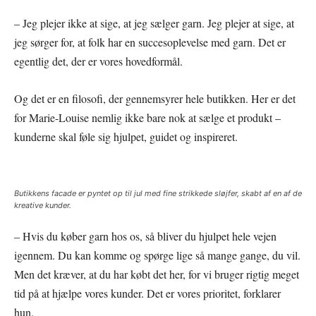
– Jeg plejer ikke at sige, at jeg sælger garn. Jeg plejer at sige, at
jeg sørger for, at folk har en succesoplevelse med garn. Det er
egentlig det, der er vores hovedformål.
Og det er en filosofi, der gennemsyrer hele butikken. Her er det
for Marie-Louise nemlig ikke bare nok at sælge et produkt –
kunderne skal føle sig hjulpet, guidet og inspireret.
Butikkens facade er pyntet op til jul med fine strikkede sløjfer, skabt af en af de
kreative kunder.
– Hvis du køber garn hos os, så bliver du hjulpet hele vejen
igennem. Du kan komme og spørge lige så mange gange, du vil.
Men det kræver, at du har købt det her, for vi bruger rigtig meget
tid på at hjælpe vores kunder. Det er vores prioritet, forklarer
hun.