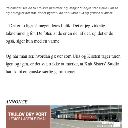
På billedet ses de to smukke juletræer, og længst til højre står Marie-Louise
og betragter det træ, der er pyntet i de populære lilla og grønne nuancer.
– Det er jo lige så meget deres butik. Det er jeg virkelig
taknemmelig for. De føler, at de er en del af det, og det er de
også, siger hun med en varme.
Og når man ser, hvordan gæster som Ulla og Kirsten tager turen
igen og igen, er det svært ikke at mærke, at Knit Sisters’ Studio
har skabt en ganske særlig garnmagnet.
ANNONCE