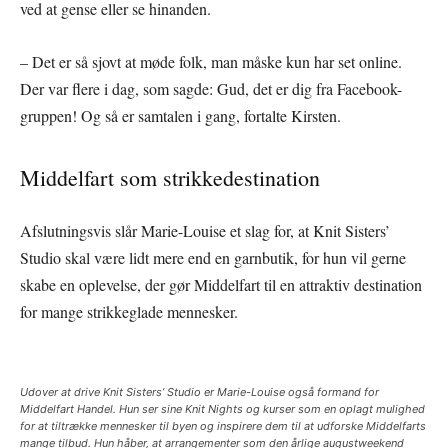
ved at gense eller se hinanden.
– Det er så sjovt at møde folk, man måske kun har set online.
Der var flere i dag, som sagde: Gud, det er dig fra Facebook-
gruppen! Og så er samtalen i gang, fortalte Kirsten.
Middelfart som strikkedestination
Afslutningsvis slår Marie-Louise et slag for, at Knit Sisters’
Studio skal være lidt mere end en garnbutik, for hun vil gerne
skabe en oplevelse, der gør Middelfart til en attraktiv destination
for mange strikkeglade mennesker.
Udover at drive Knit Sisters’ Studio er Marie-Louise også formand for
Middelfart Handel. Hun ser sine Knit Nights og kurser som en oplagt mulighed
for at tiltrække mennesker til byen og inspirere dem til at udforske Middelfarts
mange tilbud. Hun håber, at arrangementer som den årlige augustweekend