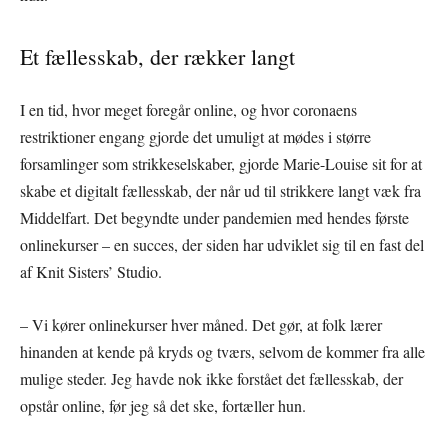
Et fællesskab, der rækker langt
I en tid, hvor meget foregår online, og hvor coronaens
restriktioner engang gjorde det umuligt at mødes i større
forsamlinger som strikkeselskaber, gjorde Marie-Louise sit for at
skabe et digitalt fællesskab, der når ud til strikkere langt væk fra
Middelfart. Det begyndte under pandemien med hendes første
onlinekurser – en succes, der siden har udviklet sig til en fast del
af Knit Sisters’ Studio.
– Vi kører onlinekurser hver måned. Det gør, at folk lærer
hinanden at kende på kryds og tværs, selvom de kommer fra alle
mulige steder. Jeg havde nok ikke forstået det fællesskab, der
opstår online, før jeg så det ske, fortæller hun.