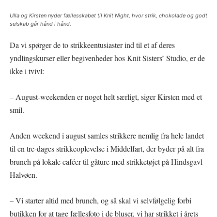
Ulla og Kirsten nyder fællesskabet til Knit Night, hvor strik, chokolade og godt
selskab går hånd i hånd.
Da vi spørger de to strikkeentusiaster ind til et af deres
yndlingskurser eller begivenheder hos Knit Sisters’ Studio, er de
ikke i tvivl:
– August-weekenden er noget helt særligt, siger Kirsten med et
smil.
Anden weekend i august samles strikkere nemlig fra hele landet
til en tre-dages strikkeoplevelse i Middelfart, der byder på alt fra
brunch på lokale caféer til gåture med strikketøjet på Hindsgavl
Halvøen.
– Vi starter altid med brunch, og så skal vi selvfølgelig forbi
butikken for at tage fællesfoto i de bluser, vi har strikket i årets