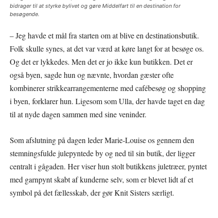
bidrager til at styrke bylivet og gøre Middelfart til en destination for
besøgende.
– Jeg havde et mål fra starten om at blive en destinationsbutik.
Folk skulle synes, at det var værd at køre langt for at besøge os.
Og det er lykkedes. Men det er jo ikke kun butikken. Det er
også byen, sagde hun og nævnte, hvordan gæster ofte
kombinerer strikkearrangementerne med cafébesøg og shopping
i byen, forklarer hun. Ligesom som Ulla, der havde taget en dag
til at nyde dagen sammen med sine veninder.
Som afslutning på dagen leder Marie-Louise os gennem den
stemningsfulde julepyntede by og ned til sin butik, der ligger
centralt i gågaden. Her viser hun stolt butikkens juletræer, pyntet
med garnpynt skabt af kunderne selv, som er blevet lidt af et
symbol på det fællesskab, der gør Knit Sisters særligt.