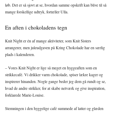
løb. Det er så sjovt at se, hvordan samme opskrift kan blive til så
mange forskellige udtryk, fortæller Ulla.
En aften i chokoladens tegn
Knit Night er én af mange aktiviteter, som Knit Sisters
arrangerer, men juleudgaven på Kring Chokolade har en særlig
plads i kalenderen.
– Vores Knit Night er lige så meget en hyggeaften som en
strikkecafé. Vi drikker varm chokolade, spiser lækre kager og
inspirerer hinanden. Nogle gange beder jeg dem gå rundt og se,
hvad de andre strikker, for at skabe netværk og give inspiration,
forklarede Marie-Louise.
Stemningen i den hyggelige café summede af latter og glæden