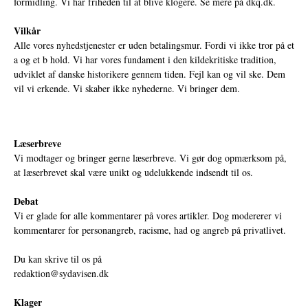
formidling. Vi har friheden til at blive klogere. Se mere på
dkq.dk.
Vilkår
Alle vores nyhedstjenester er uden betalingsmur. Fordi vi ikke tror på et
a og et b hold. Vi har vores fundament i den kildekritiske tradition,
udviklet af danske historikere gennem tiden. Fejl kan og vil ske. Dem
vil vi erkende. Vi skaber ikke nyhederne. Vi bringer dem.
Læserbreve
Vi modtager og bringer gerne læserbreve. Vi gør dog opmærksom på,
at læserbrevet skal være unikt og udelukkende indsendt til os.
Debat
Vi er glade for alle kommentarer på vores artikler. Dog modererer vi
kommentarer for personangreb, racisme, had og angreb på privatlivet.
Du kan skrive til os på
redaktion@sydavisen.dk
Klager