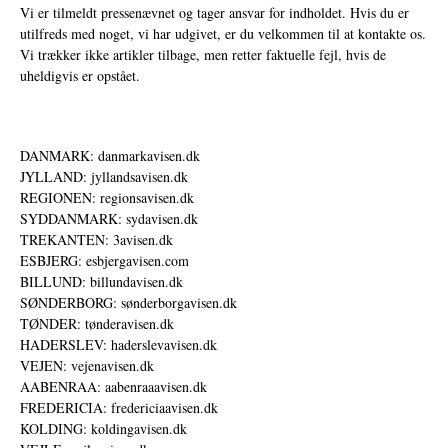
Vi er tilmeldt pressenævnet og tager ansvar for indholdet. Hvis du er
utilfreds med noget, vi har udgivet, er du velkommen til at kontakte os.
Vi trækker ikke artikler tilbage, men retter faktuelle fejl, hvis de
uheldigvis er opstået.
DANMARK: danmarkavisen.dk
JYLLAND: jyllandsavisen.dk
REGIONEN: regionsavisen.dk
SYDDANMARK: sydavisen.dk
TREKANTEN: 3avisen.dk
ESBJERG: esbjergavisen.com
BILLUND: billundavisen.dk
SØNDERBORG: sønderborgavisen.dk
TØNDER: tønderavisen.dk
HADERSLEV: haderslevavisen.dk
VEJEN: vejenavisen.dk
AABENRAA: aabenraaavisen.dk
FREDERICIA: fredericiaavisen.dk
KOLDING: koldingavisen.dk