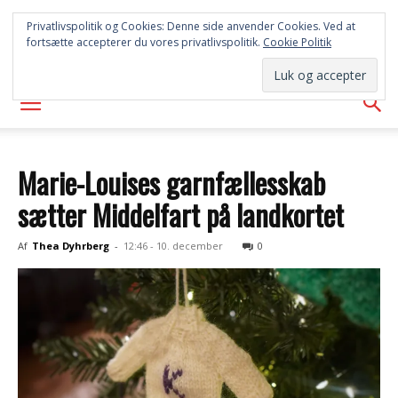
SYD
Privatlivspolitik og Cookies: Denne side anvender Cookies. Ved at
fortsætte accepterer du vores privatlivspolitik.
Cookie Politik
AVISEN
Marie-Louises garnfællesskab
sætter Middelfart på landkortet
Af
Thea Dyhrberg
-
12:46 - 10. december
0