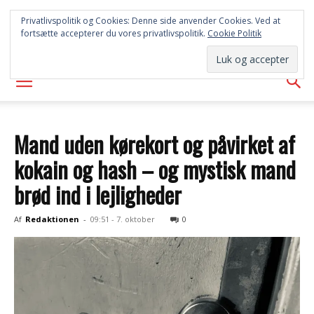
SYD
Privatlivspolitik og Cookies: Denne side anvender Cookies. Ved at
fortsætte accepterer du vores privatlivspolitik.
Cookie Politik
AVISEN
Mand uden kørekort og påvirket af
kokain og hash – og mystisk mand
brød ind i lejligheder
Af
Redaktionen
-
09:51 - 7. oktober
0