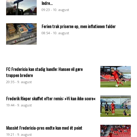
Indre...
09:23 - 10. august
Ferien trak priserne op, men inflationen falder
08:54 - 10. august
FC Fredericia kan stadig handle: Hansen vil gøre
truppen bredere
20:35 - 9. august
Frederik Rieper skuffet efter remis: »Vi kan ikke score«
19:44 - 9. august
Massivt Fredericia-pres endte kun med ét point
19:21 - 9. august