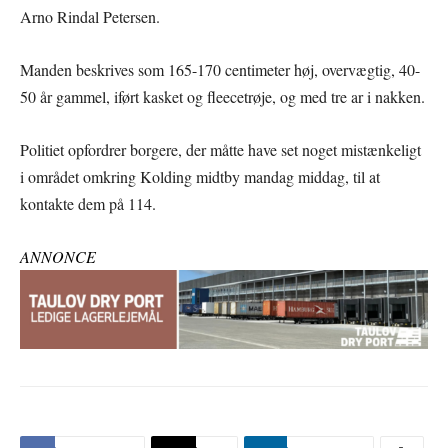
Arno Rindal Petersen.
Manden beskrives som 165-170 centimeter høj, overvægtig, 40-
50 år gammel, iført kasket og fleecetrøje, og med tre ar i nakken.
Politiet opfordrer borgere, der måtte have set noget mistænkeligt
i området omkring Kolding midtby mandag middag, til at
kontakte dem på 114.
ANNONCE