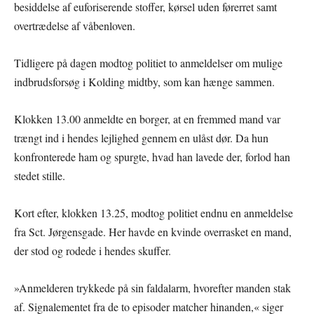
besiddelse af euforiserende stoffer, kørsel uden førerret samt
overtrædelse af våbenloven.
Tidligere på dagen modtog politiet to anmeldelser om mulige
indbrudsforsøg i Kolding midtby, som kan hænge sammen.
Klokken 13.00 anmeldte en borger, at en fremmed mand var
trængt ind i hendes lejlighed gennem en ulåst dør. Da hun
konfronterede ham og spurgte, hvad han lavede der, forlod han
stedet stille.
Kort efter, klokken 13.25, modtog politiet endnu en anmeldelse
fra Sct. Jørgensgade. Her havde en kvinde overrasket en mand,
der stod og rodede i hendes skuffer.
»Anmelderen trykkede på sin faldalarm, hvorefter manden stak
af. Signalementet fra de to episoder matcher hinanden,« siger