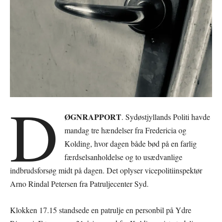
D
ØGNRAPPORT
. Sydøstjyllands Politi havde
mandag tre hændelser fra Fredericia og
Kolding, hvor dagen både bød på en farlig
færdselsanholdelse og to usædvanlige
indbrudsforsøg midt på dagen. Det oplyser vicepolitiinspektør
Arno Rindal Petersen fra Patruljecenter Syd.
Klokken 17.15 standsede en patrulje en personbil på Ydre