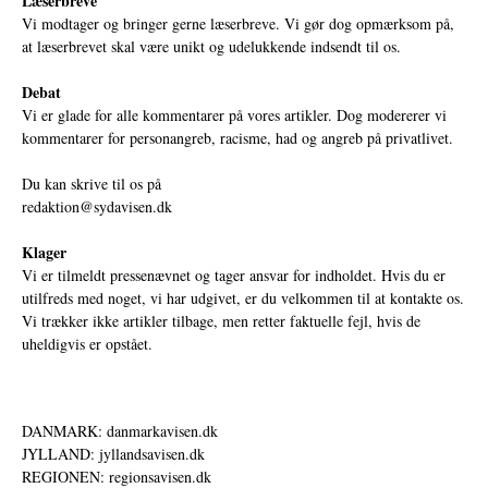
Læserbreve
Vi modtager og bringer gerne læserbreve. Vi gør dog opmærksom på,
at læserbrevet skal være unikt og udelukkende indsendt til os.
Debat
Vi er glade for alle kommentarer på vores artikler. Dog modererer vi
kommentarer for personangreb, racisme, had og angreb på privatlivet.
Du kan skrive til os på
redaktion@sydavisen.dk
Klager
Vi er tilmeldt pressenævnet og tager ansvar for indholdet. Hvis du er
utilfreds med noget, vi har udgivet, er du velkommen til at kontakte os.
Vi trækker ikke artikler tilbage, men retter faktuelle fejl, hvis de
uheldigvis er opstået.
DANMARK: danmarkavisen.dk
JYLLAND: jyllandsavisen.dk
REGIONEN: regionsavisen.dk