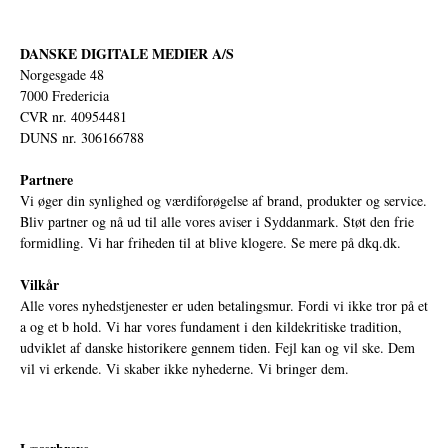
DANSKE DIGITALE MEDIER A/S
Norgesgade 48
7000 Fredericia
CVR nr. 40954481
DUNS nr. 306166788
Partnere
Vi øger din synlighed og værdiforøgelse af brand, produkter og service.
Bliv partner og nå ud til alle vores aviser i Syddanmark. Støt den frie
formidling. Vi har friheden til at blive klogere. Se mere på
dkq.dk.
Vilkår
Alle vores nyhedstjenester er uden betalingsmur. Fordi vi ikke tror på et
a og et b hold. Vi har vores fundament i den kildekritiske tradition,
udviklet af danske historikere gennem tiden. Fejl kan og vil ske. Dem
vil vi erkende. Vi skaber ikke nyhederne. Vi bringer dem.