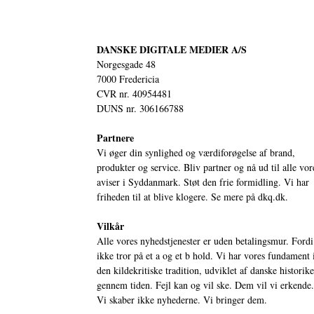
DANSKE DIGITALE MEDIER A/S
Norgesgade 48
7000 Fredericia
CVR nr. 40954481
DUNS nr. 306166788
Partnere
Vi øger din synlighed og værdiforøgelse af brand,
produkter og service. Bliv partner og nå ud til alle vor
aviser i Syddanmark. Støt den frie formidling. Vi har
friheden til at blive klogere. Se mere på
dkq.dk.
Vilkår
Alle vores nyhedstjenester er uden betalingsmur. Fordi
ikke tror på et a og et b hold. Vi har vores fundament 
den kildekritiske tradition, udviklet af danske historik
gennem tiden. Fejl kan og vil ske. Dem vil vi erkende.
Vi skaber ikke nyhederne. Vi bringer dem.