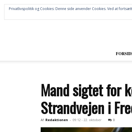
Privatlivspolitik og Cookies: Denne side anvender Cookies. Ved at fortsætt
FORSID
Mand sigtet for k
Strandvejen i Fre
Af
Redaktionen
-
09:12 - 22. oktober
0