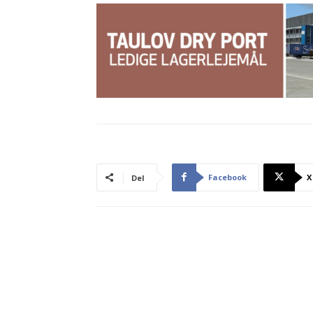
Facebook
X
Del