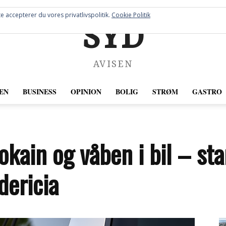
e accepterer du vores privatlivspolitik.
Cookie Politik
SYD
AVISEN
EN
BUSINESS
OPINION
BOLIG
STRØM
GASTRO
okain og våben i bil – st
dericia