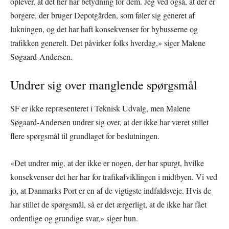
oplever, at det her har betydning for dem. Jeg ved også, at der er
borgere, der bruger Depotgården, som føler sig generet af
lukningen, og det har haft konsekvenser for bybusserne og
trafikken generelt. Det påvirker folks hverdag,» siger Malene
Søgaard-Andersen.
Undrer sig over manglende spørgsmål
SF er ikke repræsenteret i Teknisk Udvalg, men Malene
Søgaard-Andersen undrer sig over, at der ikke har været stillet
flere spørgsmål til grundlaget for beslutningen.
«Det undrer mig, at der ikke er nogen, der har spurgt, hvilke
konsekvenser det her har for trafikafviklingen i midtbyen. Vi ved
jo, at Danmarks Port er en af de vigtigste indfaldsveje. Hvis de
har stillet de spørgsmål, så er det ærgerligt, at de ikke har fået
ordentlige og grundige svar,» siger hun.