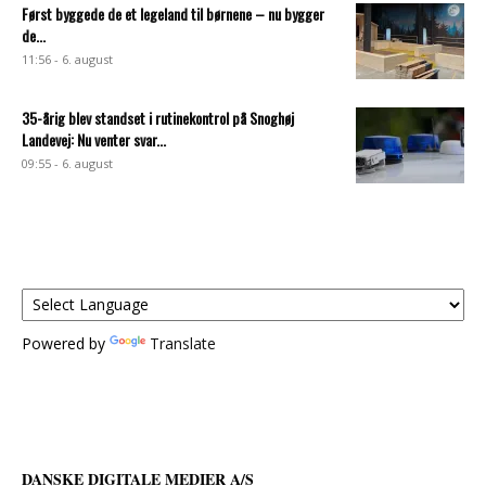
Først byggede de et legeland til børnene – nu bygger
de...
11:56 - 6. august
35-årig blev standset i rutinekontrol på Snoghøj
Landevej: Nu venter svar...
09:55 - 6. august
Powered by
Translate
DANSKE DIGITALE MEDIER A/S