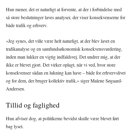
Hun mener, det er naturligt at forvente, at der i forbindelse med
så store beslutninger laves analyser, der viser konsekvenserne for
både trafik og erhverv.
«Jeg synes, det ville være helt naturligt, at der blev lavet en
trafikanalyse og en samfundsøkonomisk konsekvensvurdering,
inden man lukker en vigtig indfaldsvej. Det undrer mig, at der
ikke er blevet gjort. Det virker oplagt, når vi ved, hvor store
konsekvenser sådan en lukning kan have – både for erhvervslivet
og for dem, der bruger kollektiv trafik,» siger Malene Søgaard-
Andersen.
Tillid og faglighed
Hun afviser dog, at politikerne bevidst skulle være blevet ført
bag lyset.