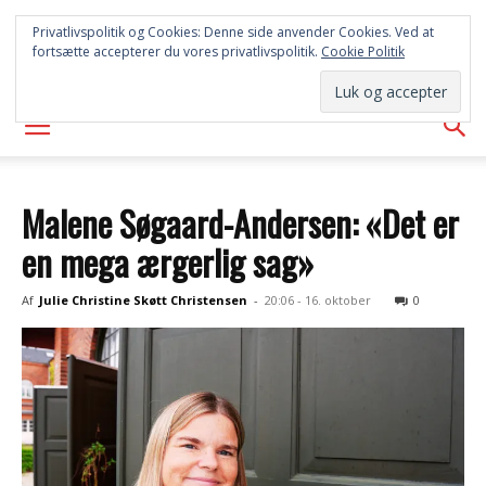
SYD
Privatlivspolitik og Cookies: Denne side anvender Cookies. Ved at
fortsætte accepterer du vores privatlivspolitik.
Cookie Politik
AVISEN
Malene Søgaard-Andersen: «Det er
en mega ærgerlig sag»
Af
Julie Christine Skøtt Christensen
-
20:06 - 16. oktober
0