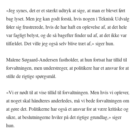
«Jeg synes, det er et stærkt udtryk at sige, at man er blevet ført
bag lyset. Men jeg kan godt forstå, hvis nogen i Teknisk Udvalg
føler sig frustrerede, hvis de har haft en oplevelse af, at det hele
var fagligt belyst, og de så bagefter finder ud af, at det ikke var
tilfældet. Det ville jeg også selv blive træt af,» siger hun.
Malene Søgaard-Andersen fastholder, at hun fortsat har tillid til
forvaltningen, men understreger, at politikere har et ansvar for at
stille de rigtige spørgsmål.
«Vi er nødt til at vise tillid til forvaltningen. Men hvis vi oplever,
at noget skal håndteres anderledes, må vi bede forvaltningen om
at gøre det. Politikerne har også et ansvar for at være kritiske og
sikre, at beslutningerne hviler på det rigtige grundlag,» siger
hun.