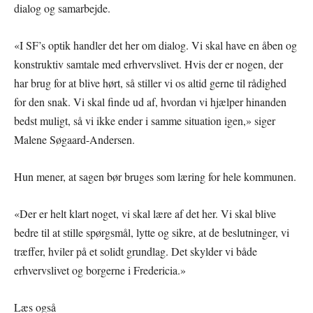
dialog og samarbejde.
«I SF’s optik handler det her om dialog. Vi skal have en åben og
konstruktiv samtale med erhvervslivet. Hvis der er nogen, der
har brug for at blive hørt, så stiller vi os altid gerne til rådighed
for den snak. Vi skal finde ud af, hvordan vi hjælper hinanden
bedst muligt, så vi ikke ender i samme situation igen,» siger
Malene Søgaard-Andersen.
Hun mener, at sagen bør bruges som læring for hele kommunen.
«Der er helt klart noget, vi skal lære af det her. Vi skal blive
bedre til at stille spørgsmål, lytte og sikre, at de beslutninger, vi
træffer, hviler på et solidt grundlag. Det skylder vi både
erhvervslivet og borgerne i Fredericia.»
Læs også