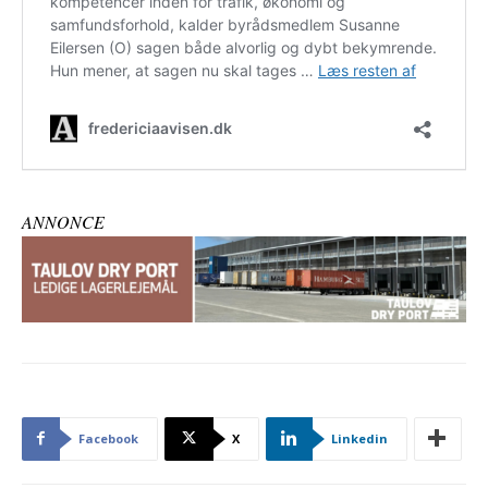
ANNONCE
Facebook
X
Linkedin