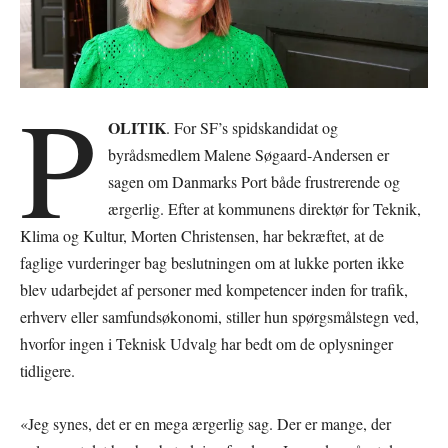
P
OLITIK
. For SF’s spidskandidat og
byrådsmedlem Malene Søgaard-Andersen er
sagen om Danmarks Port både frustrerende og
ærgerlig. Efter at kommunens direktør for Teknik,
Klima og Kultur, Morten Christensen, har bekræftet, at de
faglige vurderinger bag beslutningen om at lukke porten ikke
blev udarbejdet af personer med kompetencer inden for trafik,
erhverv eller samfundsøkonomi, stiller hun spørgsmålstegn ved,
hvorfor ingen i Teknisk Udvalg har bedt om de oplysninger
tidligere.
«Jeg synes, det er en mega ærgerlig sag. Der er mange, der