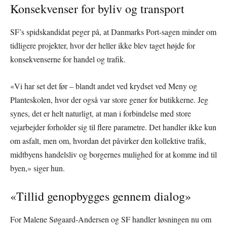
Konsekvenser for byliv og transport
SF’s spidskandidat peger på, at Danmarks Port-sagen minder om
tidligere projekter, hvor der heller ikke blev taget højde for
konsekvenserne for handel og trafik.
«Vi har set det før – blandt andet ved krydset ved Meny og
Planteskolen, hvor der også var store gener for butikkerne. Jeg
synes, det er helt naturligt, at man i forbindelse med store
vejarbejder forholder sig til flere parametre. Det handler ikke kun
om asfalt, men om, hvordan det påvirker den kollektive trafik,
midtbyens handelsliv og borgernes mulighed for at komme ind til
byen,» siger hun.
«Tillid genopbygges gennem dialog»
For Malene Søgaard-Andersen og SF handler løsningen nu om