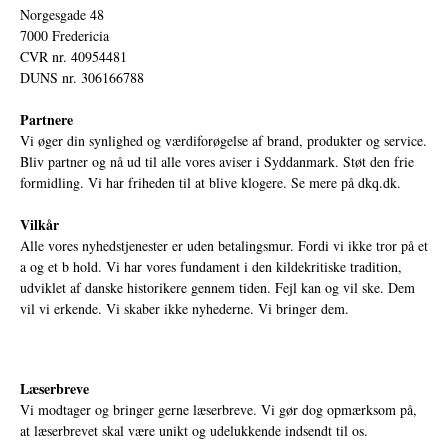
Norgesgade 48
7000 Fredericia
CVR nr. 40954481
DUNS nr. 306166788
Partnere
Vi øger din synlighed og værdiforøgelse af brand, produkter og service.
Bliv partner og nå ud til alle vores aviser i Syddanmark. Støt den frie
formidling. Vi har friheden til at blive klogere. Se mere på
dkq.dk.
Vilkår
Alle vores nyhedstjenester er uden betalingsmur. Fordi vi ikke tror på et
a og et b hold. Vi har vores fundament i den kildekritiske tradition,
udviklet af danske historikere gennem tiden. Fejl kan og vil ske. Dem
vil vi erkende. Vi skaber ikke nyhederne. Vi bringer dem.
Læserbreve
Vi modtager og bringer gerne læserbreve. Vi gør dog opmærksom på,
at læserbrevet skal være unikt og udelukkende indsendt til os.