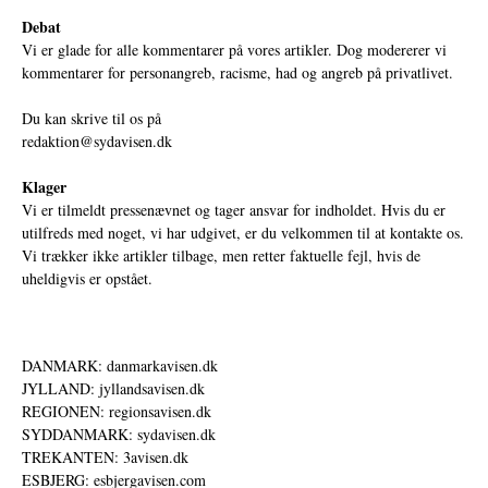
Debat
Vi er glade for alle kommentarer på vores artikler. Dog modererer vi
kommentarer for personangreb, racisme, had og angreb på privatlivet.
Du kan skrive til os på
redaktion@sydavisen.dk
Klager
Vi er tilmeldt pressenævnet og tager ansvar for indholdet. Hvis du er
utilfreds med noget, vi har udgivet, er du velkommen til at kontakte os.
Vi trækker ikke artikler tilbage, men retter faktuelle fejl, hvis de
uheldigvis er opstået.
DANMARK: danmarkavisen.dk
JYLLAND: jyllandsavisen.dk
REGIONEN: regionsavisen.dk
SYDDANMARK: sydavisen.dk
TREKANTEN: 3avisen.dk
ESBJERG: esbjergavisen.com