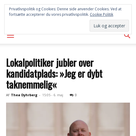
SYD
Privatlivspolitik og Cookies: Denne side anvender Cookies. Ved at
fortsætte accepterer du vores privatlivspolitik.
Cookie Politik
AVISEN
Lokalpolitiker jubler over
kandidatplads: »Jeg er dybt
taknemmelig«
Af
Thea Dyhrberg
-
15:05 - 6. maj
0