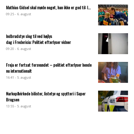
Mathias Gidsel skal møde noget, han ikke er god til: I...
09:25 - 6. august
Indbrudstyv slog til ved højlys
dag i Fredericia: Politiet efterlyser vidner
09:20 - 6. august
Freja er fortsat forsvundet – politiet efterlyser hende
nu internationalt
16:41 - 5. august
Narkopåvirkede bilister, listetyv og spytteri i Super
Brugsen
13:55 - 5. august