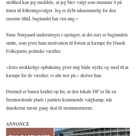
stolthed kan jeg meddele, at jeg blev valgt som nummer 4 på
listen til folketingsvalget. Jeg er dybt taknemmelig for den
enorme tillid, baglandet har vist mig.«
Sune Nørgaard understreger i opslaget, at det især er baglandets
støtte, som giver ham motivation til fortsat at kæmpe for Dansk
Folkepartis politiske værdier.
»Jeres urokkelige opbakning giver mig både styrke og mod til at
kæmpe for de værdier, vi alle tror på,« skriver han.
Dermed er banen kridtet op for, at den lokale DF’er får en
fremtrædende plads i partiets kommende valgkamp, når
danskerne næste gang skal til stemmeurnerne.
ANNONCE