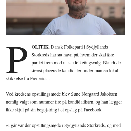
P
OLITIK.
Dansk Folkeparti i Sydjyllands
Storkreds har sat navn på, hvem der skal føre
partiet frem mod næste folketingsvalg. Blandt de
øverst placerede kandidater finder man en lokal
skikkelse fra Fredericia.
Ved kredsens opstillingsmøde blev Sune Nørgaard Jakobsen
nemlig valgt som nummer fire på kandidatlisten, og han lægger
ikke skjul på sin begejstring i et opslag på Facebook:
»I går var der opstillingsmøde i Sydjyllands Storkreds, og med