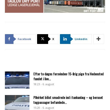
Facebook
X
Linkedin
Efter to døgns forsvinden: 15-årig pige fra Hedensted
fundet i live...
18:23 - 6. august
Påvirket bilist smadrede ind i tankanlæg – og beruset
togpassager befamlede...
15:20 - 6. august