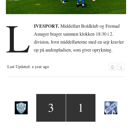
L
IVESPORT.
Middelfart Boldklub og Fremad
Amager brager sammen klokken 18:30 i 2.
division, hvor middelfarterne med en sejr kravler
op på andenpladsen, som giver oprykning.
Last Updated: a year ago
↓
3
1