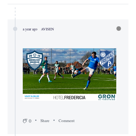
a year ago
AVISEN
0
Share
Comment