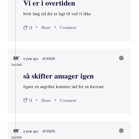
Vi er i overtiden
hvor lang tid der er lagt til ved vi ikke
0
Share
Comment
88′
a year ago
AVISEN
2nd Half
så skifter amager igen
ligner en angriber kommer ind for en forsvaer
0
Share
Comment
88′
a year ago
AVISEN
2nd Half