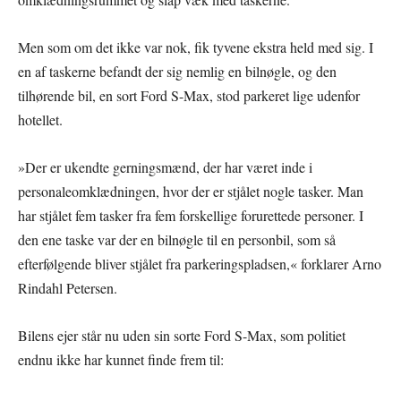
Men som om det ikke var nok, fik tyvene ekstra held med sig. I
en af taskerne befandt der sig nemlig en bilnøgle, og den
tilhørende bil, en sort Ford S-Max, stod parkeret lige udenfor
hotellet.
»Der er ukendte gerningsmænd, der har været inde i
personaleomklædningen, hvor der er stjålet nogle tasker. Man
har stjålet fem tasker fra fem forskellige forurettede personer. I
den ene taske var der en bilnøgle til en personbil, som så
efterfølgende bliver stjålet fra parkeringspladsen,« forklarer Arno
Rindahl Petersen.
Bilens ejer står nu uden sin sorte Ford S-Max, som politiet
endnu ikke har kunnet finde frem til: