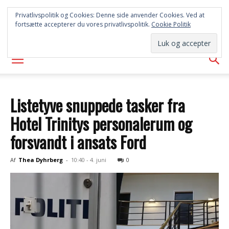
SYD
Privatlivspolitik og Cookies: Denne side anvender Cookies. Ved at
fortsætte accepterer du vores privatlivspolitik.
Cookie Politik
AVISEN
Listetyve snuppede tasker fra
Hotel Trinitys personalerum og
forsvandt i ansats Ford
Af
Thea Dyhrberg
-
10:40 - 4. juni
0