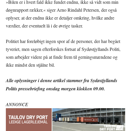
»Bilen er i hvert fald ikke fundet endnu, ikke så vidt som min
døgnrapport rækker,« siger Arno Rindahl Petersen, der også
oplyser, at der endnu ikke er detaljer omkring, hvilke andre
værdier, der eventuelt lå i de øvrige tasker.
Politiet har foreløbigt ingen spor af de personer, der har begået
tyveriet, men sagen efterforskes fortsat af Sydøstjyllands Politi,
som arbejder videre på at finde frem til gerningsmændene og
ikke mindst den stjålne bil.
Alle oplysninger i denne artikel stammer fra Sydøstjyllands
Politis pressebriefing onsdag morgen klokken 09.00.
ANNONCE