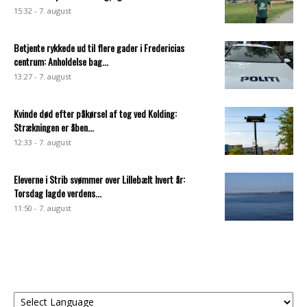
15:32 - 7. august
Betjente rykkede ud til flere gader i Fredericias
centrum: Anholdelse bag...
13:27 - 7. august
Kvinde død efter påkørsel af tog ved Kolding:
Strækningen er åben...
12:33 - 7. august
Eleverne i Strib svømmer over Lillebælt hvert år:
Torsdag lagde verdens...
11:50 - 7. august