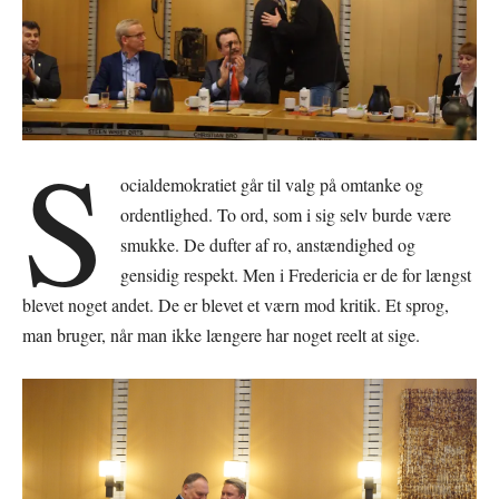
S
ocialdemokratiet går til valg på omtanke og
ordentlighed. To ord, som i sig selv burde være
smukke. De dufter af ro, anstændighed og
gensidig respekt. Men i Fredericia er de for længst
blevet noget andet. De er blevet et værn mod kritik. Et sprog,
man bruger, når man ikke længere har noget reelt at sige.