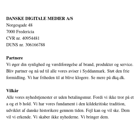
DANSKE DIGITALE MEDIER A/S
Norgesgade 48
7000 Fredericia
CVR nr. 40954481
DUNS nr. 306166788
Partnere
Vi øger din synlighed og værdiforøgelse af brand, produkter og service.
Bliv partner og nå ud til alle vores aviser i Syddanmark. Støt den frie
formidling. Vi har friheden til at blive klogere. Se mere på
dkq.dk.
Vilkår
Alle vores nyhedstjenester er uden betalingsmur. Fordi vi ikke tror på et
a og et b hold. Vi har vores fundament i den kildekritiske tradition,
udviklet af danske historikere gennem tiden. Fejl kan og vil ske. Dem
vil vi erkende. Vi skaber ikke nyhederne. Vi bringer dem.