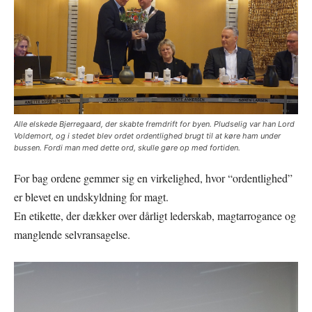
Alle elskede Bjerregaard, der skabte fremdrift for byen. Pludselig var han Lord
Voldemort, og i stedet blev ordet ordentlighed brugt til at køre ham under
bussen. Fordi man med dette ord, skulle gøre op med fortiden.
For bag ordene gemmer sig en virkelighed, hvor “ordentlighed”
er blevet en undskyldning for magt.
En etikette, der dækker over dårligt lederskab, magtarrogance og
manglende selvransagelse.