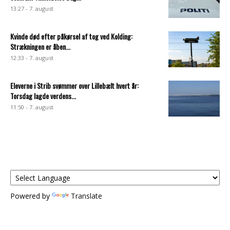
13:27 - 7. august
Kvinde død efter påkørsel af tog ved Kolding:
Strækningen er åben...
12:33 - 7. august
Eleverne i Strib svømmer over Lillebælt hvert år:
Torsdag lagde verdens...
11:50 - 7. august
Powered by
Translate