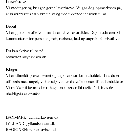
Læserbreve
Vi modtager og bringer gerne læserbreve. Vi gør dog opmærksom på,
at læserbrevet skal være unikt og udelukkende indsendt til os.
Debat
Vi er glade for alle kommentarer på vores artikler. Dog modererer vi
kommentarer for personangreb, racisme, had og angreb på privatlivet.
Du kan skrive til os på
redaktion@sydavisen.dk
Klager
Vi er tilmeldt pressenævnet og tager ansvar for indholdet. Hvis du er
utilfreds med noget, vi har udgivet, er du velkommen til at kontakte os.
Vi trækker ikke artikler tilbage, men retter faktuelle fejl, hvis de
uheldigvis er opstået.
DANMARK: danmarkavisen.dk
JYLLAND: jyllandsavisen.dk
REGIONEN: regionsavisen.dk