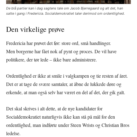
De blå partier kan i dag sagtens tale om Jacob Bjerregaard og alt det, han
satte i gang i Fredericia. Socialdemokratiet taler derimod om ordentlighed.
Den virkelige prøve
Fredericia har prøvet det før: store ord, små handlinger.
Men borgerne har fået nok af pynt og proces. De vil have
politikere, der tør lede – ikke bare administrere.
Ordentlighed er ikke at smile i valgkampen og tie resten af året.
Det er at tage de svære samtaler, at åbne de lukkede døre og
erkende, at man også selv har været en del af det, der gik galt.
Det skal skrives i alt dette, at de nye kandidater for
Socialdemokratiet naturligvis ikke kan stå på mål for den
ordentlighed, man indførte under Steen Wrists og Christian Bros
ledelse.