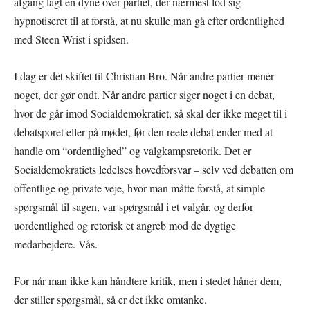
afgang lagt en dyne over partiet, der nærmest lod sig
hypnotiseret til at forstå, at nu skulle man gå efter ordentlighed
med Steen Wrist i spidsen.
I dag er det skiftet til Christian Bro. Når andre partier mener
noget, der gør ondt. Når andre partier siger noget i en debat,
hvor de går imod Socialdemokratiet, så skal der ikke meget til i
debatsporet eller på mødet, før den reele debat ender med at
handle om “ordentlighed” og valgkampsretorik. Det er
Socialdemokratiets ledelses hovedforsvar – selv ved debatten om
offentlige og private veje, hvor man måtte forstå, at simple
spørgsmål til sagen, var spørgsmål i et valgår, og derfor
uordentlighed og retorisk et angreb mod de dygtige
medarbejdere. Vås.
For når man ikke kan håndtere kritik, men i stedet håner dem,
der stiller spørgsmål, så er det ikke omtanke.