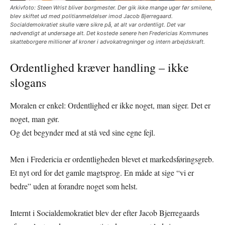
Arkivfoto: Steen Wrist bliver borgmester. Der gik ikke mange uger før smilene,
blev skiftet ud med politianmeldelser imod Jacob Bjerregaard.
Socialdemokratiet skulle være sikre på, at alt var ordentligt. Det var
nødvendigt at undersøge alt. Det kostede senere hen Fredericias Kommunes
skatteborgere millioner af kroner i advokatregninger og intern arbejdskraft.
Ordentlighed kræver handling – ikke
slogans
Moralen er enkel: Ordentlighed er ikke noget, man siger. Det er
noget, man gør.
Og det begynder med at stå ved sine egne fejl.
Men i Fredericia er ordentligheden blevet et markedsføringsgreb.
Et nyt ord for det gamle magtsprog. En måde at sige “vi er
bedre” uden at forandre noget som helst.
Internt i Socialdemokratiet blev der efter Jacob Bjerregaards