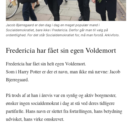
Jacob Bjerregaard er den dag i dag en meget populær mand i
Socialdemokratiet, bare ikke i Fredericia. Derfor går man til valg på
ordentlighed. For det står Socialdemokratiet for, må man forstå. Arkivfoto.
Fredericia har fået sin egen Voldemort
Fredericia har fået sin helt egen Voldemort.
Som i Harry Potter er der et navn, man ikke må nævne: Jacob
Bjerregaard.
På trods af at han i årevis var en synlig og aktiv borgmester,
ønsker ingen socialdemokrat i dag at stå ved deres tidligere
partifælle. Hans navn er slettet fra fortællingen, hans betydning
udvisket, hans virke omskrevet.