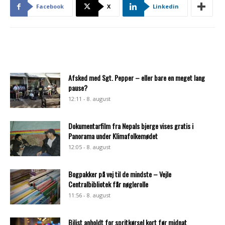
Facebook
X
Linkedin
Afsked med Sgt. Pepper – eller bare en meget lang
pause?
12:11 - 8. august
Dokumentarfilm fra Nepals bjerge vises gratis i
Panorama under Klimafolkemødet
12:05 - 8. august
Bogpakker på vej til de mindste – Vejle
Centralbibliotek får nøglerolle
11:56 - 8. august
Bilist anholdt for spritkørsel kort før midnat