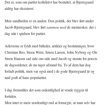
Det er, som om partiet kollektivt har besluttet, at Bjerregaard
aldrig har eksisteret.
Men sandheden er en anden: Den politik, der blev ført under
Jacob Bjerregaard, blev ført
sammen med
de mennesker, der i
dag står i spidsen for partiet.
Arkiverne er fyldt med billeder, artikler og beslutninger, hvor
Christian Bro, Steen Wrist, Søren Larsen, John Nyborg og Ole
Steen Hansen sad side om side med Jacob og stemte for præcis
de dagsordener, de nu tager afstand fra. To af dem har dog
forladt politik, men var også med i de gode Bjerregaard år og
nød godt af hans popularitet.
I dag fremstilles det som ordentlighed at vende ryggen til
fortiden.
Men intet er mere uordentligt end at fornægte, at man selv har