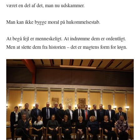
været en del af det, man nu udskammer.
Man kan ikke bygge moral på hukommelsestab.
At begå fejl er menneskeligt. At indrømme dem er ordentligt.
Men at slette dem fra historien – det er magtens form for løgn.