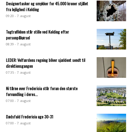
Designertasker og smykker for 45.000 kroner stjålet
fra lejlighed i Kolding
09:20 - 7. august
Togtrafikken står stille ved Kolding efter
personpåkørsel
08:39 - 7. august
LEDER: Velfærdens regning bliver sjældent sendt til
direktionsgangen
07:35 - 7. august
Ni tårne over Fredericia står foran den største
forvandling i deres...
07:00 - 7. august
Dødsfald Fredericia uge 30-31
07:00 - 7. august