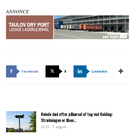
ANNONCE
Facebook
X
Linkedin
Kvinde død efter påkørsel af tog ved Kolding:
Strækningen er åben...
12:33 - 7. august