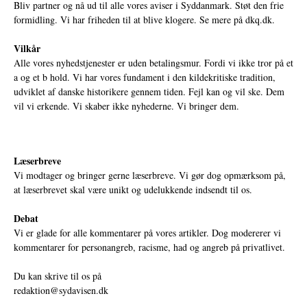
Bliv partner og nå ud til alle vores aviser i Syddanmark. Støt den frie
formidling. Vi har friheden til at blive klogere. Se mere på
dkq.dk.
Vilkår
Alle vores nyhedstjenester er uden betalingsmur. Fordi vi ikke tror på et
a og et b hold. Vi har vores fundament i den kildekritiske tradition,
udviklet af danske historikere gennem tiden. Fejl kan og vil ske. Dem
vil vi erkende. Vi skaber ikke nyhederne. Vi bringer dem.
Læserbreve
Vi modtager og bringer gerne læserbreve. Vi gør dog opmærksom på,
at læserbrevet skal være unikt og udelukkende indsendt til os.
Debat
Vi er glade for alle kommentarer på vores artikler. Dog modererer vi
kommentarer for personangreb, racisme, had og angreb på privatlivet.
Du kan skrive til os på
redaktion@sydavisen.dk