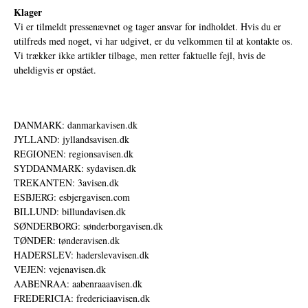
Klager
Vi er tilmeldt pressenævnet og tager ansvar for indholdet. Hvis du er
utilfreds med noget, vi har udgivet, er du velkommen til at kontakte os.
Vi trækker ikke artikler tilbage, men retter faktuelle fejl, hvis de
uheldigvis er opstået.
DANMARK: danmarkavisen.dk
JYLLAND: jyllandsavisen.dk
REGIONEN: regionsavisen.dk
SYDDANMARK: sydavisen.dk
TREKANTEN: 3avisen.dk
ESBJERG: esbjergavisen.com
BILLUND: billundavisen.dk
SØNDERBORG: sønderborgavisen.dk
TØNDER: tønderavisen.dk
HADERSLEV: haderslevavisen.dk
VEJEN: vejenavisen.dk
AABENRAA: aabenraaavisen.dk
FREDERICIA: fredericiaavisen.dk