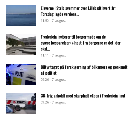
Eleverne i Strib svømmer over Lillebælt hvert år:
Torsdag lagde verdens...
11:50 - 7. august
Fredericia inviterer til borgermøde om de
svære besparelser: »Input fra borgerne er det, der
skal...
11:11 - 7. august
Biltyv taget på fersk gerning af bilkamera og genkendt
af politiet
09:26 - 7. august
38-årig anholdt med skarpladt våben i Fredericia i nat
09:26 - 7. august