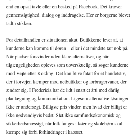
end en opsat tavle eller en besked på Facebook. Det kræver
gennemsigtighed, dialog og inddragelse. Her er borgerne blevet
ladt i stikken.
For detailhandlen er situationen akut. Butikkerne lever af, at
kunderne kan komme til døren – eller i det mindste tæt nok på.
Når pladser forsvinder uden klare alternativer, og når
tilgængeligheden opleves som uoverskuelig, så søger kunderne
mod Vejle eller Kolding. Det kan blive fatalt for et handelsliv,
der i forvejen kæmper mod netbutikker og forbrugervaner, der
ændrer sig. I Fredericia har de lidt i snart et årti med dårlig
planlægning og kommunikation. Ligesom alternative løsninger
ikke er undersøgt. Billigste pris vinder, men hvad der billigt er
ikke nødvendigvis bedst. Slet ikke samfundsøkonomisk og
sikkerhedsmæssigt, når folk fanges i køer og skolebørn skal
kæmpe sig forbi forhindringer i kaosset.