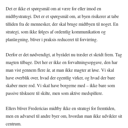
Det er ikke et spørgsmål om at være for eller imod en
midtbystrategi. Det er et spørgsmål om, at byen risikerer at tabe
tilliden fra de mennesker, der skal bruge midtbyen til noget. En
strategi, som ikke følges af ordentlig kommunikation og
planlægning, bliver i praksis reduceret til forvirring.
Derfor er det nødvendigt, at byrådet nu træder et skridt frem. Tag
magten tilbage. Det her er ikke en forvaltningsopgave, den har
man vist gennem flere år, at man ikke magter at løse. Vi skal
have overblik over, hvad der egentlig virker, og hvad der bare
skaber mere rod. Vi skal have borgerne med – ikke bare som
passive tilskuere til skilte, men som aktive medspillere.
Ellers bliver Fredericias midtby ikke en strategi for fremtiden,
men en advarsel til andre byer om, hvordan man ikke udvikler sit
centrum.