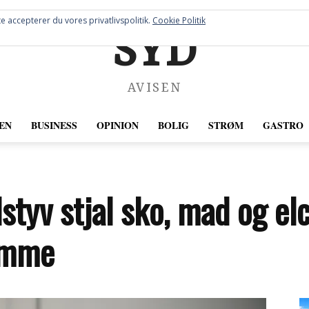
e accepterer du vores privatlivspolitik.
Cookie Politik
SYD
AVISEN
EN
BUSINESS
OPINION
BOLIG
STRØM
GASTRO
styv stjal sko, mad og e
emme