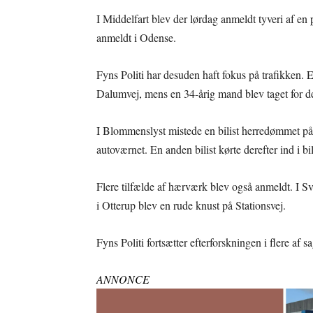
I Middelfart blev der lørdag anmeldt tyveri af en
anmeldt i Odense.
Fyns Politi har desuden haft fokus på trafikken. E
Dalumvej, mens en 34-årig mand blev taget for 
I Blommenslyst mistede en bilist herredømmet p
autoværnet. En anden bilist kørte derefter ind i bi
Flere tilfælde af hærværk blev også anmeldt. I S
i Otterup blev en rude knust på Stationsvej.
Fyns Politi fortsætter efterforskningen i flere af s
ANNONCE