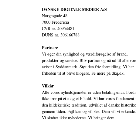
DANSKE DIGITALE MEDIER A/S
Norgesgade 48
7000 Fredericia
CVR nr. 40954481
DUNS nr. 306166788
Partnere
Vi øger din synlighed og værdiforøgelse af brand,
produkter og service. Bliv partner og nå ud til alle vor
aviser i Syddanmark. Støt den frie formidling. Vi har
friheden til at blive klogere. Se mere på
dkq.dk.
Vilkår
Alle vores nyhedstjenester er uden betalingsmur. Fordi
ikke tror på et a og et b hold. Vi har vores fundament 
den kildekritiske tradition, udviklet af danske historik
gennem tiden. Fejl kan og vil ske. Dem vil vi erkende.
Vi skaber ikke nyhederne. Vi bringer dem.