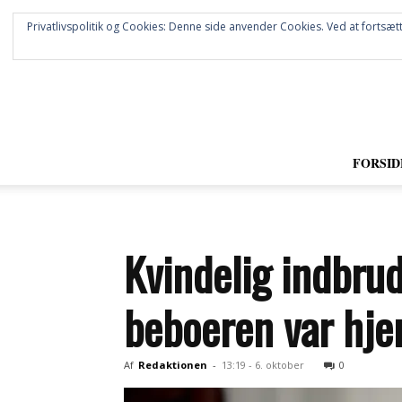
Privatlivspolitik og Cookies: Denne side anvender Cookies. Ved at fortsætt
FORSID
Kvindelig indbrud
beboeren var hj
Af
Redaktionen
-
13:19 - 6. oktober
0