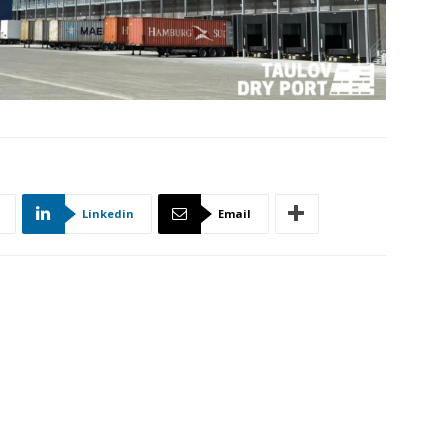
Linkedin
Email