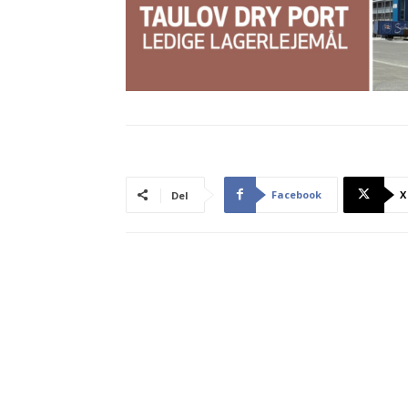
Facebook
X
Del