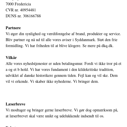
7000 Fredericia
CVR nr. 40954481
DUNS nr. 306166788
Partnere
Vi øger din synlighed og værdiforøgelse af brand, produkter og service.
Bliv partner og nå ud til alle vores aviser i Syddanmark. Støt den frie
formidling. Vi har friheden til at blive klogere. Se mere på
dkq.dk.
Vilkår
Alle vores nyhedstjenester er uden betalingsmur. Fordi vi ikke tror på et
a og et b hold. Vi har vores fundament i den kildekritiske tradition,
udviklet af danske historikere gennem tiden. Fejl kan og vil ske. Dem
vil vi erkende. Vi skaber ikke nyhederne. Vi bringer dem.
Læserbreve
Vi modtager og bringer gerne læserbreve. Vi gør dog opmærksom på,
at læserbrevet skal være unikt og udelukkende indsendt til os.