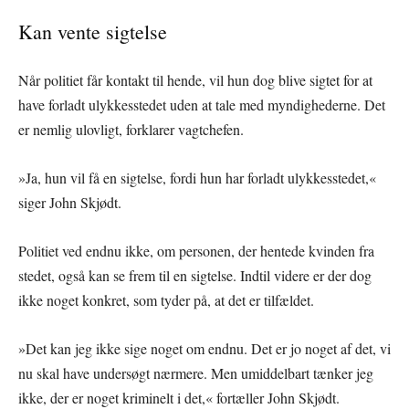
Kan vente sigtelse
Når politiet får kontakt til hende, vil hun dog blive sigtet for at
have forladt ulykkesstedet uden at tale med myndighederne. Det
er nemlig ulovligt, forklarer vagtchefen.
»Ja, hun vil få en sigtelse, fordi hun har forladt ulykkesstedet,«
siger John Skjødt.
Politiet ved endnu ikke, om personen, der hentede kvinden fra
stedet, også kan se frem til en sigtelse. Indtil videre er der dog
ikke noget konkret, som tyder på, at det er tilfældet.
»Det kan jeg ikke sige noget om endnu. Det er jo noget af det, vi
nu skal have undersøgt nærmere. Men umiddelbart tænker jeg
ikke, der er noget kriminelt i det,« fortæller John Skjødt.