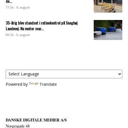
de...
11:56 - 6. august
35-årig blev standset i rutinekontrol på Snoghøj
Landevej: Nu venter svar...
09:55 - 6. august
Powered by
Translate
DANSKE DIGITALE MEDIER A/S
Norgesgade 48