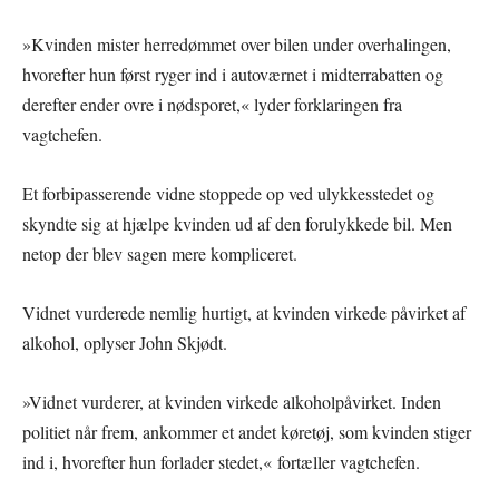
»Kvinden mister herredømmet over bilen under overhalingen,
hvorefter hun først ryger ind i autoværnet i midterrabatten og
derefter ender ovre i nødsporet,« lyder forklaringen fra
vagtchefen.
Et forbipasserende vidne stoppede op ved ulykkesstedet og
skyndte sig at hjælpe kvinden ud af den forulykkede bil. Men
netop der blev sagen mere kompliceret.
Vidnet vurderede nemlig hurtigt, at kvinden virkede påvirket af
alkohol, oplyser John Skjødt.
»Vidnet vurderer, at kvinden virkede alkoholpåvirket. Inden
politiet når frem, ankommer et andet køretøj, som kvinden stiger
ind i, hvorefter hun forlader stedet,« fortæller vagtchefen.