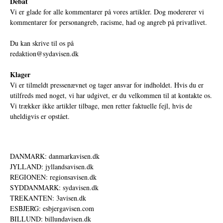
Debat
Vi er glade for alle kommentarer på vores artikler. Dog modererer vi
kommentarer for personangreb, racisme, had og angreb på privatlivet.
Du kan skrive til os på
redaktion@sydavisen.dk
Klager
Vi er tilmeldt pressenævnet og tager ansvar for indholdet. Hvis du er
utilfreds med noget, vi har udgivet, er du velkommen til at kontakte os.
Vi trækker ikke artikler tilbage, men retter faktuelle fejl, hvis de
uheldigvis er opstået.
DANMARK: danmarkavisen.dk
JYLLAND: jyllandsavisen.dk
REGIONEN: regionsavisen.dk
SYDDANMARK: sydavisen.dk
TREKANTEN: 3avisen.dk
ESBJERG: esbjergavisen.com
BILLUND: billundavisen.dk