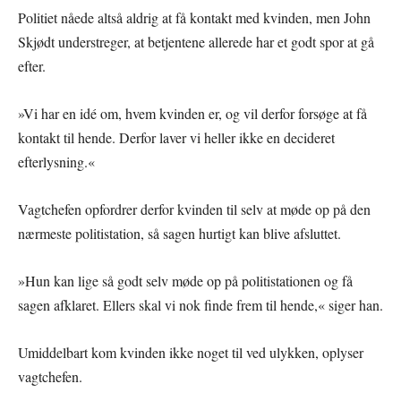
Politiet nåede altså aldrig at få kontakt med kvinden, men John
Skjødt understreger, at betjentene allerede har et godt spor at gå
efter.
»Vi har en idé om, hvem kvinden er, og vil derfor forsøge at få
kontakt til hende. Derfor laver vi heller ikke en decideret
efterlysning.«
Vagtchefen opfordrer derfor kvinden til selv at møde op på den
nærmeste politistation, så sagen hurtigt kan blive afsluttet.
»Hun kan lige så godt selv møde op på politistationen og få
sagen afklaret. Ellers skal vi nok finde frem til hende,« siger han.
Umiddelbart kom kvinden ikke noget til ved ulykken, oplyser
vagtchefen.