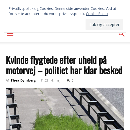
SYD
Privatlivspolitik og Cookies: Denne side anvender Cookies. Ved at
fortsætte accepterer du vores privatlivspolitik.
Cookie Politik
AVISEN
Kvinde flygtede efter uheld på
motorvej – politiet har klar besked
Af
Thea Dyhrberg
-
11:03 - 4. maj
0