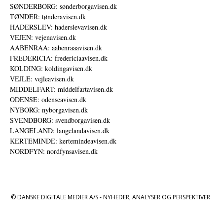
SØNDERBORG: sønderborgavisen.dk
TØNDER: tønderavisen.dk
HADERSLEV: haderslevavisen.dk
VEJEN: vejenavisen.dk
AABENRAA: aabenraaavisen.dk
FREDERICIA: fredericiaavisen.dk
KOLDING: koldingavisen.dk
VEJLE: vejleavisen.dk
MIDDELFART: middelfartavisen.dk
ODENSE: odenseavisen.dk
NYBORG: nyborgavisen.dk
SVENDBORG: svendborgavisen.dk
LANGELAND: langelandavisen.dk
KERTEMINDE: kertemindeavisen.dk
NORDFYN: nordfynsavisen.dk
© DANSKE DIGITALE MEDIER A/S - NYHEDER, ANALYSER OG PERSPEKTIVER