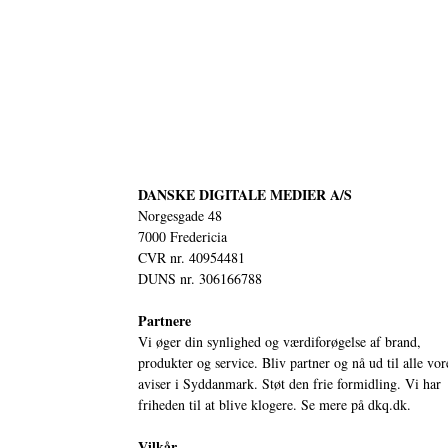
DANSKE DIGITALE MEDIER A/S
Norgesgade 48
7000 Fredericia
CVR nr. 40954481
DUNS nr. 306166788
Partnere
Vi øger din synlighed og værdiforøgelse af brand,
produkter og service. Bliv partner og nå ud til alle vor
aviser i Syddanmark. Støt den frie formidling. Vi har
friheden til at blive klogere. Se mere på
dkq.dk.
Vilkår