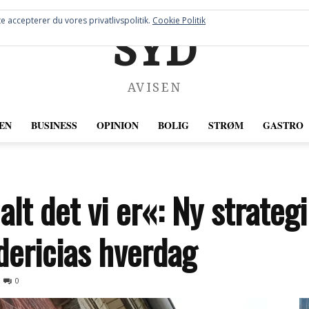
e accepterer du vores privatlivspolitik.
Cookie Politik
SYD
AVISEN
EN
BUSINESS
OPINION
BOLIG
STRØM
GASTRO
 alt det vi er«: Ny strategi
dericias hverdag
0