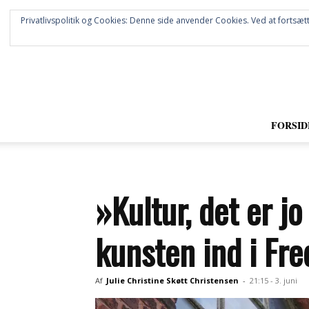
Privatlivspolitik og Cookies: Denne side anvender Cookies. Ved at fortsætt
FORSID
»Kultur, det er jo
kunsten ind i Fre
Af
Julie Christine Skøtt Christensen
-
21:15 - 3. juni