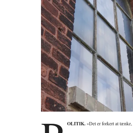
OLITIK.
»Det er forkert at tænke, 