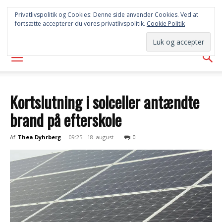
SYD
Privatlivspolitik og Cookies: Denne side anvender Cookies. Ved at
fortsætte accepterer du vores privatlivspolitik.
Cookie Politik
AVISEN
Kortslutning i solceller antændte
brand på efterskole
Af
Thea Dyhrberg
-
09:25 - 18. august
0