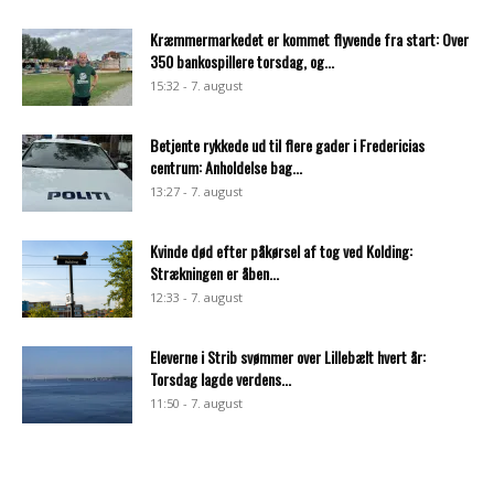
Kræmmermarkedet er kommet flyvende fra start: Over
350 bankospillere torsdag, og...
15:32 - 7. august
Betjente rykkede ud til flere gader i Fredericias
centrum: Anholdelse bag...
13:27 - 7. august
Kvinde død efter påkørsel af tog ved Kolding:
Strækningen er åben...
12:33 - 7. august
Eleverne i Strib svømmer over Lillebælt hvert år:
Torsdag lagde verdens...
11:50 - 7. august