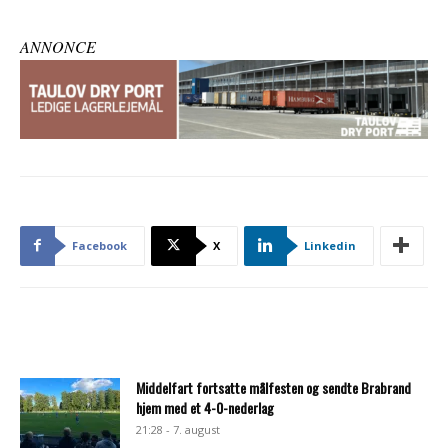
ANNONCE
Facebook
X
Linkedin
Middelfart fortsatte målfesten og sendte Brabrand
hjem med et 4-0-nederlag
21:28 - 7. august