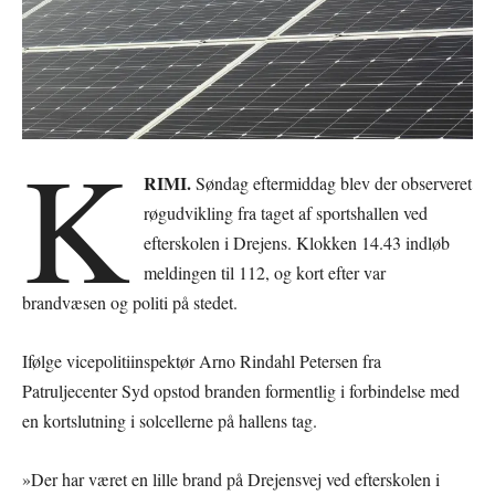
K
RIMI.
Søndag eftermiddag blev der observeret
røgudvikling fra taget af sportshallen ved
efterskolen i Drejens. Klokken 14.43 indløb
meldingen til 112, og kort efter var
brandvæsen og politi på stedet.
Ifølge vicepolitiinspektør Arno Rindahl Petersen fra
Patruljecenter Syd opstod branden formentlig i forbindelse med
en kortslutning i solcellerne på hallens tag.
»Der har været en lille brand på Drejensvej ved efterskolen i