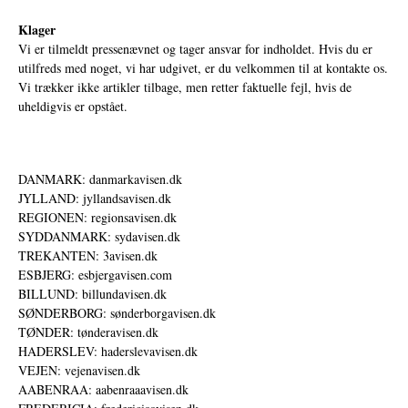
Klager
Vi er tilmeldt pressenævnet og tager ansvar for indholdet. Hvis du er
utilfreds med noget, vi har udgivet, er du velkommen til at kontakte os.
Vi trækker ikke artikler tilbage, men retter faktuelle fejl, hvis de
uheldigvis er opstået.
DANMARK: danmarkavisen.dk
JYLLAND: jyllandsavisen.dk
REGIONEN: regionsavisen.dk
SYDDANMARK: sydavisen.dk
TREKANTEN: 3avisen.dk
ESBJERG: esbjergavisen.com
BILLUND: billundavisen.dk
SØNDERBORG: sønderborgavisen.dk
TØNDER: tønderavisen.dk
HADERSLEV: haderslevavisen.dk
VEJEN: vejenavisen.dk
AABENRAA: aabenraaavisen.dk