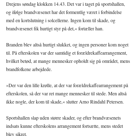
Drejens søndag klokken 14.43. Det var i taget på sportshallen,
og ifølge brandvæsenet har det formentlig været i forbindelse
med en kortslutning i solcellerne. Ingen kom til skade, og
brandvæsenet fik hurtigt styr på det,« fortæller han.
Branden blev altså hurtigt slukket, og ingen personer kom noget
til. På efterskolen var der samtidig et forældrekaffearrangement,
hvilket betød, at mange mennesker opholdt sig på området, mens
brandfolkene arbejdede.
»Der var den lille krølle, at der var forældrekaffearrangement på
efterskolen, så der var ret mange mennesker til stede. Men altså
ikke nogle, der kom til skade,« slutter Arno Rindahl Petersen.
Sportshallen slap uden større skader, og efter brandvæsenets
indsats kunne efterskolens arrangement fortsætte, mens stedet
blev sikret.