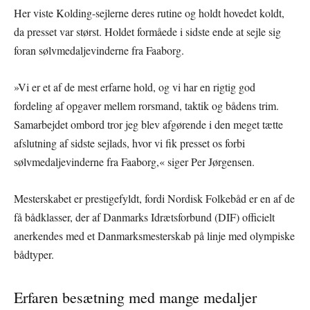
Her viste Kolding-sejlerne deres rutine og holdt hovedet koldt,
da presset var størst. Holdet formåede i sidste ende at sejle sig
foran sølvmedaljevinderne fra Faaborg.
»Vi er et af de mest erfarne hold, og vi har en rigtig god
fordeling af opgaver mellem rorsmand, taktik og bådens trim.
Samarbejdet ombord tror jeg blev afgørende i den meget tætte
afslutning af sidste sejlads, hvor vi fik presset os forbi
sølvmedaljevinderne fra Faaborg,« siger Per Jørgensen.
Mesterskabet er prestigefyldt, fordi Nordisk Folkebåd er en af de
få bådklasser, der af Danmarks Idrætsforbund (DIF) officielt
anerkendes med et Danmarksmesterskab på linje med olympiske
bådtyper.
Erfaren besætning med mange medaljer