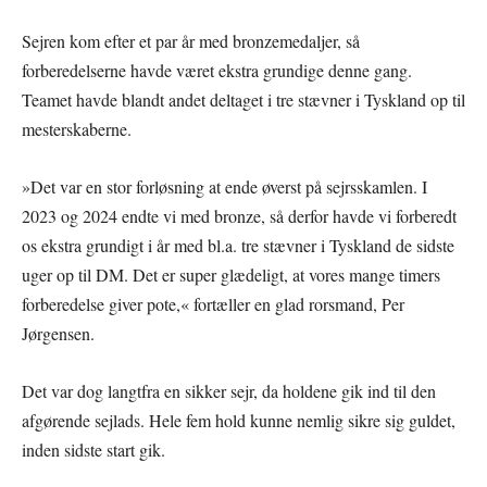
Sejren kom efter et par år med bronzemedaljer, så
forberedelserne havde været ekstra grundige denne gang.
Teamet havde blandt andet deltaget i tre stævner i Tyskland op til
mesterskaberne.
»Det var en stor forløsning at ende øverst på sejrsskamlen. I
2023 og 2024 endte vi med bronze, så derfor havde vi forberedt
os ekstra grundigt i år med bl.a. tre stævner i Tyskland de sidste
uger op til DM. Det er super glædeligt, at vores mange timers
forberedelse giver pote,« fortæller en glad rorsmand, Per
Jørgensen.
Det var dog langtfra en sikker sejr, da holdene gik ind til den
afgørende sejlads. Hele fem hold kunne nemlig sikre sig guldet,
inden sidste start gik.