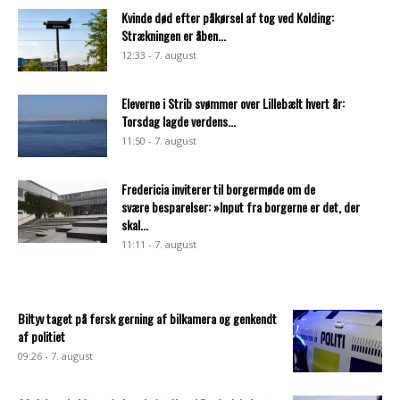
Kvinde død efter påkørsel af tog ved Kolding:
Strækningen er åben...
12:33 - 7. august
Eleverne i Strib svømmer over Lillebælt hvert år:
Torsdag lagde verdens...
11:50 - 7. august
Fredericia inviterer til borgermøde om de
svære besparelser: »Input fra borgerne er det, der
skal...
11:11 - 7. august
Biltyv taget på fersk gerning af bilkamera og genkendt
af politiet
09:26 - 7. august