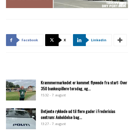
Facebook
X
Linkedin
Kræmmermarkedet er kommet flyvende fra start: Over
350 bankospillere torsdag, og...
15:32 - 7. august
Betjente rykkede ud til flere gader i Fredericias
centrum: Anholdelse bag...
13:27 - 7. august