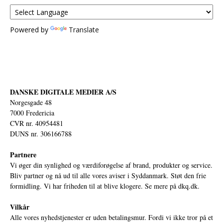
Powered by
Translate
DANSKE DIGITALE MEDIER A/S
Norgesgade 48
7000 Fredericia
CVR nr. 40954481
DUNS nr. 306166788
Partnere
Vi øger din synlighed og værdiforøgelse af brand, produkter og service.
Bliv partner og nå ud til alle vores aviser i Syddanmark. Støt den frie
formidling. Vi har friheden til at blive klogere. Se mere på
dkq.dk.
Vilkår
Alle vores nyhedstjenester er uden betalingsmur. Fordi vi ikke tror på et