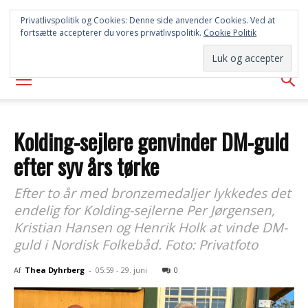
SYD
Privatlivspolitik og Cookies: Denne side anvender Cookies. Ved at
fortsætte accepterer du vores privatlivspolitik.
Cookie Politik
AVISEN
Kolding-sejlere genvinder DM-guld
efter syv års tørke
Efter to år med bronzemedaljer lykkedes det
endelig for Kolding-sejlerne Per Jørgensen,
Kristian Hansen og Henrik Holk at vinde DM-
guld i Nordisk Folkebåd. Foto: Privatfoto
Af
Thea Dyhrberg
-
05:59 - 29. juni
0