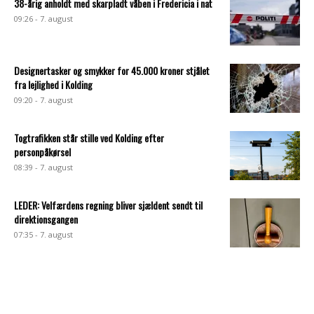
38-årig anholdt med skarpladt våben i Fredericia i nat
09:26 - 7. august
Designertasker og smykker for 45.000 kroner stjålet
fra lejlighed i Kolding
09:20 - 7. august
Togtrafikken står stille ved Kolding efter
personpåkørsel
08:39 - 7. august
LEDER: Velfærdens regning bliver sjældent sendt til
direktionsgangen
07:35 - 7. august