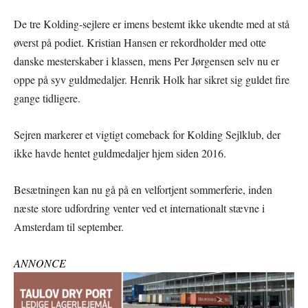
De tre Kolding-sejlere er imens bestemt ikke ukendte med at stå
øverst på podiet. Kristian Hansen er rekordholder med otte
danske mesterskaber i klassen, mens Per Jørgensen selv nu er
oppe på syv guldmedaljer. Henrik Holk har sikret sig guldet fire
gange tidligere.
Sejren markerer et vigtigt comeback for Kolding Sejlklub, der
ikke havde hentet guldmedaljer hjem siden 2016.
Besætningen kan nu gå på en velfortjent sommerferie, inden
næste store udfordring venter ved et internationalt stævne i
Amsterdam til september.
ANNONCE