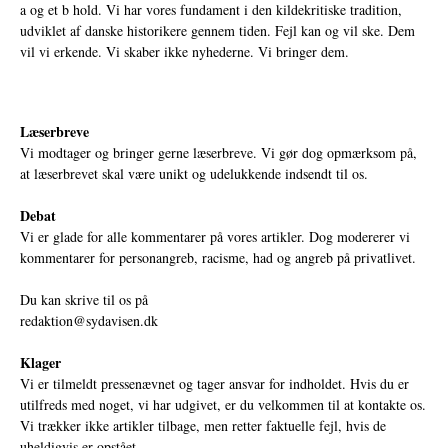
a og et b hold. Vi har vores fundament i den kildekritiske tradition,
udviklet af danske historikere gennem tiden. Fejl kan og vil ske. Dem
vil vi erkende. Vi skaber ikke nyhederne. Vi bringer dem.
Læserbreve
Vi modtager og bringer gerne læserbreve. Vi gør dog opmærksom på,
at læserbrevet skal være unikt og udelukkende indsendt til os.
Debat
Vi er glade for alle kommentarer på vores artikler. Dog modererer vi
kommentarer for personangreb, racisme, had og angreb på privatlivet.
Du kan skrive til os på
redaktion@sydavisen.dk
Klager
Vi er tilmeldt pressenævnet og tager ansvar for indholdet. Hvis du er
utilfreds med noget, vi har udgivet, er du velkommen til at kontakte os.
Vi trækker ikke artikler tilbage, men retter faktuelle fejl, hvis de
uheldigvis er opstået.