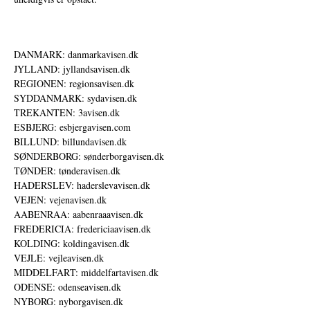
DANMARK: danmarkavisen.dk
JYLLAND: jyllandsavisen.dk
REGIONEN: regionsavisen.dk
SYDDANMARK: sydavisen.dk
TREKANTEN: 3avisen.dk
ESBJERG: esbjergavisen.com
BILLUND: billundavisen.dk
SØNDERBORG: sønderborgavisen.dk
TØNDER: tønderavisen.dk
HADERSLEV: haderslevavisen.dk
VEJEN: vejenavisen.dk
AABENRAA: aabenraaavisen.dk
FREDERICIA: fredericiaavisen.dk
KOLDING: koldingavisen.dk
VEJLE: vejleavisen.dk
MIDDELFART: middelfartavisen.dk
ODENSE: odenseavisen.dk
NYBORG: nyborgavisen.dk