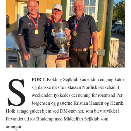
S
PORT.
Kolding Sejlklub kan endnu engang kalde
sig danske mestre i klassen Nordisk Folkebåd. I
weekenden lykkedes det nemlig for rorsmand Per
Jørgensen og gasterne Kristian Hansen og Henrik
Holk at tage guldet hjem ved DM-stævnet, som blev afviklet i
farvandet ud for Binderup med Middelfart Sejlklub som
arrangør.