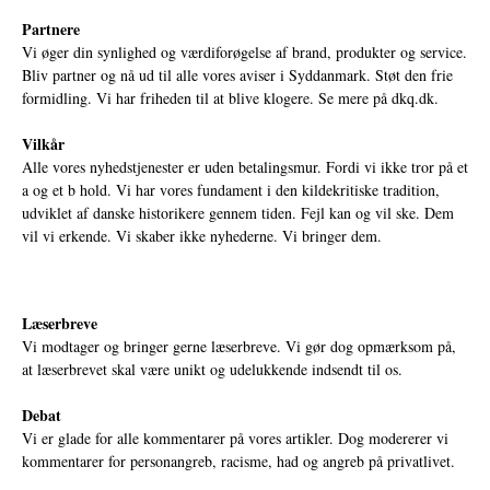
Partnere
Vi øger din synlighed og værdiforøgelse af brand, produkter og service.
Bliv partner og nå ud til alle vores aviser i Syddanmark. Støt den frie
formidling. Vi har friheden til at blive klogere. Se mere på
dkq.dk.
Vilkår
Alle vores nyhedstjenester er uden betalingsmur. Fordi vi ikke tror på et
a og et b hold. Vi har vores fundament i den kildekritiske tradition,
udviklet af danske historikere gennem tiden. Fejl kan og vil ske. Dem
vil vi erkende. Vi skaber ikke nyhederne. Vi bringer dem.
Læserbreve
Vi modtager og bringer gerne læserbreve. Vi gør dog opmærksom på,
at læserbrevet skal være unikt og udelukkende indsendt til os.
Debat
Vi er glade for alle kommentarer på vores artikler. Dog modererer vi
kommentarer for personangreb, racisme, had og angreb på privatlivet.