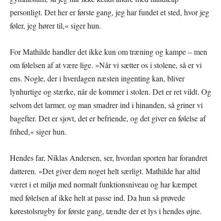
personligt. Det her er første gang, jeg har fundet et sted, hvor jeg
føler, jeg hører til,« siger hun.
For Mathilde handler det ikke kun om træning og kampe – men
om følelsen af at være lige. »Når vi sætter os i stolene, så er vi
ens. Nogle, der i hverdagen næsten ingenting kan, bliver
lynhurtige og stærke, når de kommer i stolen. Det er ret vildt. Og
selvom det larmer, og man smadrer ind i hinanden, så griner vi
bagefter. Det er sjovt, det er befriende, og det giver en følelse af
frihed,« siger hun.
Hendes far, Niklas Andersen, ser, hvordan sporten har forandret
datteren. »Det giver dem noget helt særligt. Mathilde har altid
været i et miljø med normalt funktionsniveau og har kæmpet
med følelsen af ikke helt at passe ind. Da hun så prøvede
kørestolsrugby for første gang, tændte der et lys i hendes øjne.