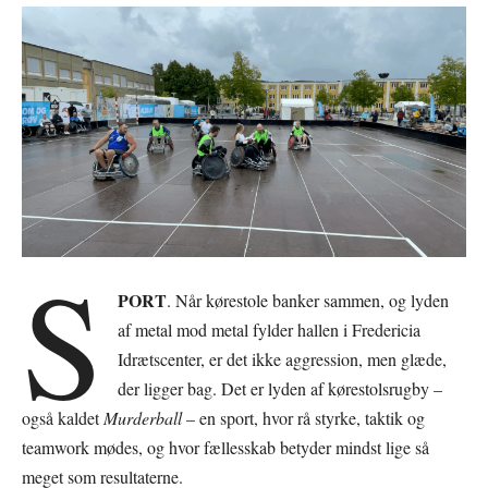
S
PORT
. Når kørestole banker sammen, og lyden
af metal mod metal fylder hallen i Fredericia
Idrætscenter, er det ikke aggression, men glæde,
der ligger bag. Det er lyden af kørestolsrugby –
også kaldet
Murderball
– en sport, hvor rå styrke, taktik og
teamwork mødes, og hvor fællesskab betyder mindst lige så
meget som resultaterne.