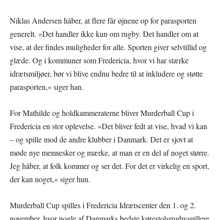
Niklas Andersen håber, at flere får øjnene op for parasporten
generelt. »Det handler ikke kun om rugby. Det handler om at
vise, at der findes muligheder for alle. Sporten giver selvtillid og
glæde. Og i kommuner som Fredericia, hvor vi har stærke
idrætsmiljøer, bør vi blive endnu bedre til at inkludere og støtte
parasporten,« siger han.
For Mathilde og holdkammeraterne bliver Murderball Cup i
Fredericia en stor oplevelse. »Det bliver fedt at vise, hvad vi kan
– og spille mod de andre klubber i Danmark. Det er sjovt at
møde nye mennesker og mærke, at man er en del af noget større.
Jeg håber, at folk kommer og ser det. For det er virkelig en sport,
der kan noget,« siger hun.
Murderball Cup spilles i Fredericia Idrætscenter den 1. og 2.
november, hvor nogle af Danmarks bedste kørestolsrugbyspillere