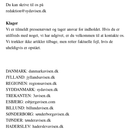
Du kan skrive til os på
redaktion@sydavisen.dk
Klager
Vi er tilmeldt pressenævnet og tager ansvar for indholdet. Hvis du er
utilfreds med noget, vi har udgivet, er du velkommen til at kontakte os.
Vi trækker ikke artikler tilbage, men retter faktuelle fejl, hvis de
uheldigvis er opstået.
DANMARK: danmarkavisen.dk
JYLLAND: jyllandsavisen.dk
REGIONEN: regionsavisen.dk
SYDDANMARK: sydavisen.dk
TREKANTEN: 3avisen.dk
ESBJERG: esbjergavisen.com
BILLUND: billundavisen.dk
SØNDERBORG: sønderborgavisen.dk
TØNDER: tønderavisen.dk
HADERSLEV: haderslevavisen.dk