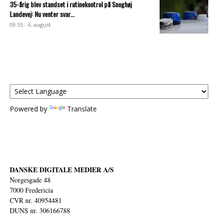
35-årig blev standset i rutinekontrol på Snoghøj
Landevej: Nu venter svar...
09:55 - 6. august
Powered by
Translate
DANSKE DIGITALE MEDIER A/S
Norgesgade 48
7000 Fredericia
CVR nr. 40954481
DUNS nr. 306166788