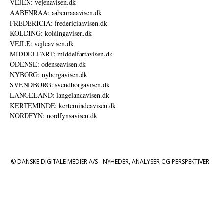
VEJEN: vejenavisen.dk
AABENRAA: aabenraaavisen.dk
FREDERICIA: fredericiaavisen.dk
KOLDING: koldingavisen.dk
VEJLE: vejleavisen.dk
MIDDELFART: middelfartavisen.dk
ODENSE: odenseavisen.dk
NYBORG: nyborgavisen.dk
SVENDBORG: svendborgavisen.dk
LANGELAND: langelandavisen.dk
KERTEMINDE: kertemindeavisen.dk
NORDFYN: nordfynsavisen.dk
© DANSKE DIGITALE MEDIER A/S - NYHEDER, ANALYSER OG PERSPEKTIVER